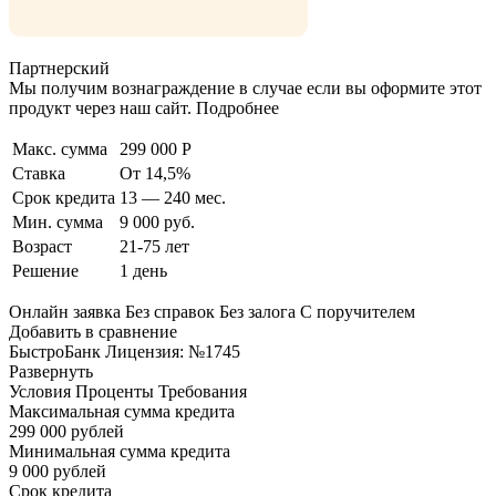
Партнерский
Мы получим вознаграждение в случае если вы оформите этот
продукт через наш сайт. Подробнее
Макс. сумма
299 000 Р
Ставка
От 14,5%
Срок кредита
13 — 240 мес.
Мин. сумма
9 000 руб.
Возраст
21-75 лет
Решение
1 день
Онлайн заявка Без справок Без залога С поручителем
Добавить в сравнение
БыстроБанк Лицензия: №1745
Развернуть
Условия Проценты Требования
Максимальная сумма кредита
299 000 рублей
Минимальная сумма кредита
9 000 рублей
Срок кредита