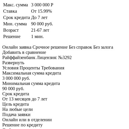
Макс. сумма
3 000 000 Р
Ставка
От 15.99%
Срок кредита
До 7 лет
Мин. сумма
90 000 руб.
Возраст
21-67 лет
Решение
1 мин.
Онлайн заявка Срочное решение Без справок Без залога
Добавить в сравнение
Райффайзенбанк Лицензия: №3292
Развернуть
Условия Проценты Требования
Максимальная сумма кредита
3 000 000 руб.
Минимальная сумма кредита
90 000 руб.
Срок кредита
От 13 месяцев до 7 лет
Цель кредита
На любые цели
Подача заявки
Онлайн или в отделении
Решение по кредиту