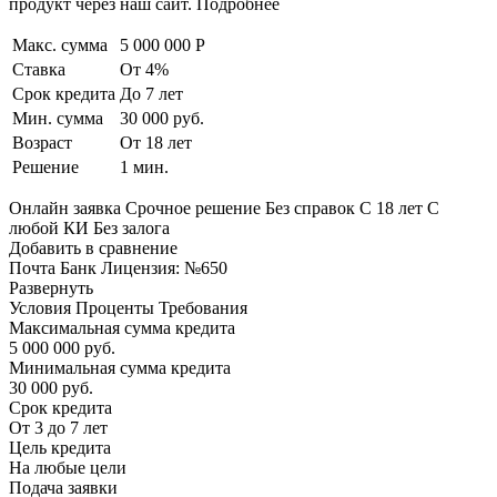
продукт через наш сайт. Подробнее
Макс. сумма
5 000 000 Р
Ставка
От 4%
Срок кредита
До 7 лет
Мин. сумма
30 000 руб.
Возраст
От 18 лет
Решение
1 мин.
Онлайн заявка Срочное решение Без справок С 18 лет С
любой КИ Без залога
Добавить в сравнение
Почта Банк Лицензия: №650
Развернуть
Условия Проценты Требования
Максимальная сумма кредита
5 000 000 руб.
Минимальная сумма кредита
30 000 руб.
Срок кредита
От 3 до 7 лет
Цель кредита
На любые цели
Подача заявки