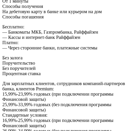
От 1 минуты
Способы получения
На дебетовую карту в банке или курьером на дом
Способы погашения
Бесплатно:
— Банкоматы МКБ, Газпромбанка, Райффайзен
— Кассы и интернет-банк Райффайзен
Платно:
— Через сторонние банки, платежные системы
Без залога
Поручительство
Без поручителей
Процентная ставка
Для зарплатных клиентов, сотрудников компаний-партнеров
банка, клиентов Premium:
15,99%-23,99% годовых (при подключении программы
Финансовой защиты)
25,99%-33,99% годовых (без подключения программы
Финансовой защиты)
Стандартные условия:
16,99%-25,99% годовых (при подключении программы
Финансовой защиты)
26,99%-34,99% годовых (без подключения программы