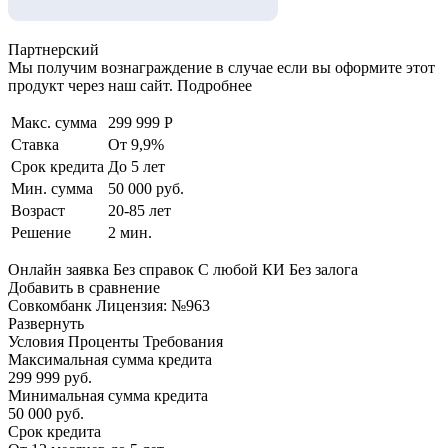
Партнерский
Мы получим вознаграждение в случае если вы оформите этот
продукт через наш сайт. Подробнее
Макс. сумма
299 999 Р
Ставка
От 9,9%
Срок кредита
До 5 лет
Мин. сумма
50 000 руб.
Возраст
20-85 лет
Решение
2 мин.
Онлайн заявка Без справок С любой КИ Без залога
Добавить в сравнение
Совкомбанк Лицензия: №963
Развернуть
Условия Проценты Требования
Максимальная сумма кредита
299 999 руб.
Минимальная сумма кредита
50 000 руб.
Срок кредита