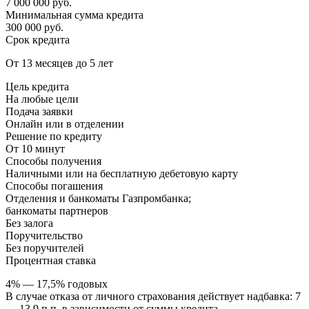
7 000 000 руб.
Минимальная сумма кредита
300 000 руб.
Срок кредита
От 13 месяцев до 5 лет
Цель кредита
На любые цели
Подача заявки
Онлайн или в отделении
Решение по кредиту
От 10 минут
Способы получения
Наличными или на бесплатную дебетовую карту
Способы погашения
Отделения и банкоматы Газпромбанка;
банкоматы партнеров
Без залога
Поручительство
Без поручителей
Процентная ставка
4% — 17,5% годовых
В случае отказа от личного страхования действует надбавка: 7
— 13,9 п.п. в зависимости от суммы кредита