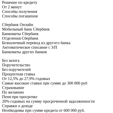
Решение по кредиту
От 2 минут
Способы получения
Способы погашения
Сбербанк Онлайн
Мобильный банк Сбербанк
Банкоматы Сбербанк
Отделения Сбербанк
Безналичный перевод из другого банка
Автоматическое списание с З/П
Банкоматы других банков
Без залога
Поручительство
Без поручителей
Процентная ставка
От 12,5% до 27,9% годовых
Самые высокие ставки при сумме до 300 000 руб
Страхование
По желанию
Пеня при просрочке
20% годовых на сумму просроченной задолженности
Справки о доходе
Необходимы при сумме кредита от 600 000 руб.