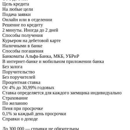
Цель кредита
На любые цели
Подача заявки
Онлайн или в отделении
Решение по кредиту
2 минуты. Иногда до 2 дней
Способы получения
Курьером на дебетовой карте
Наличными в банке
Способы погашения
Банкоматы Альфа-Банка, МКБ, УБРиР
В интернет-банке и мобильном приложении банка
Без залога
Поручительство
Без поручителей
Процентная ставка
От 4% до 30,99% годовых
Ставка определяется для каждого заемщика индивидуально
Страхование
По желанию
Пеня при просрочке
0,1% за каждый день просрочки
Справки о доходе
До 300 000 — справки не обязательны