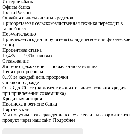
Интернет-банк
Офисы банка
Почта России
Онлайн-сервисы оплаты кредитов
Приобретаемая сельскохозяйственная техника переходит в
залог банку
Поручительство
Привлекается один поручитель (юридическое или физическое
лицо)
Процентная ставка
15,4% — 19,9% годовых
Страхование
Личное страхование — по желанию заемщика
Пеня при просрочке
0,1% за каждый день просрочки
Справки о доходе
От 23 до 70 лет (на момент окончательного возврата кредита
при привлечении созаемщика)
Кредитная история
Прописка в регионе банка
Партнерский
Мы получим вознаграждение в случае если вы оформите этот
продукт через наш сайт. Подробнее