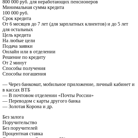
800 000 руб. для неработающих пенсионеров
Минимальная сумма кредита
100 000 руб.
Срок кредита
От 6 месяцев до 7 лет (для зарплатных клиентов) и до 5 лет
для остальных
Цель кредита
На любые цели
Подача заявки
Онлайн или в отделении
Решение по кредиту
От 2 минут
Способы получения
Способы погашения
— Через банкомат, мобильное приложение, личный кабинет и
в кассах ВТБ
— В почтовом отделении «Почты России»
— Переводом с карты другого банка
— Золотая Корона и др.
Без залога
Поручительство
Без поручителей
Процентная ставка