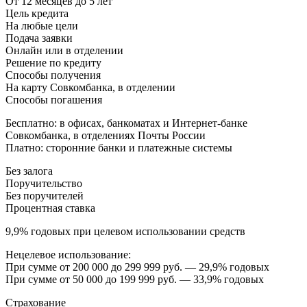
От 12 месяцев до 5 лет
Цель кредита
На любые цели
Подача заявки
Онлайн или в отделении
Решение по кредиту
Способы получения
На карту Совкомбанка, в отделении
Способы погашения
Бесплатно: в офисах, банкоматах и Интернет-банке
Совкомбанка, в отделениях Почты России
Платно: сторонние банки и платежные системы
Без залога
Поручительство
Без поручителей
Процентная ставка
9,9% годовых при целевом использовании средств
Нецелевое использование:
При сумме от 200 000 до 299 999 руб. — 29,9% годовых
При сумме от 50 000 до 199 999 руб. — 33,9% годовых
Страхование