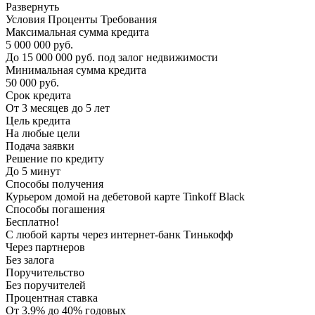
Развернуть
Условия Проценты Требования
Максимальная сумма кредита
5 000 000 руб.
До 15 000 000 руб. под залог недвижимости
Минимальная сумма кредита
50 000 руб.
Срок кредита
От 3 месяцев до 5 лет
Цель кредита
На любые цели
Подача заявки
Решение по кредиту
До 5 минут
Способы получения
Курьером домой на дебетовой карте Tinkoff Black
Способы погашения
Бесплатно!
С любой карты через интернет-банк Тинькофф
Через партнеров
Без залога
Поручительство
Без поручителей
Процентная ставка
От 3.9% до 40% годовых