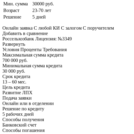
Мин. сумма
30000 руб.
Возраст
23-70 лет
Решение
5 дней
Онлайн заявка С любой КИ С залогом С поручителем
Добавить в сравнение
Россельхозбанк Лицензия: №3349
Развернуть
Условия Проценты Требования
Максимальная сумма кредита
700 000 руб.
Минимальная сумма кредита
30 000 руб.
Срок кредита
13 – 60 мес.
Цель кредита
Развитие ЛПХ
Подача заявки
Онлайн или в отделении
Решение по кредиту
5 рабочих дней
Способы получения
Банковский счет
Способы погашения