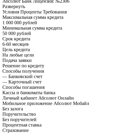
Абсолют Банк Лицензия: №2306
Развернуть
Условия Проценты Требования
Максимальная сумма кредита
1 000 000 рублей
Минимальная сумма кредита
50 000 рублей
Срок кредита
6-60 месяцев
Цель кредита
На любые цели
Подача заявки
Решение по кредиту
Способы получения
— Банковский счет
— Карточный счет
Способы погашения
Кассы и банкоматы банка
Личный кабинет Абсолют Онлайн
Мобильное приложение Абсолют Мобайл
Без залога
Поручительство
Без поручителей
Процентная ставка
Страхование