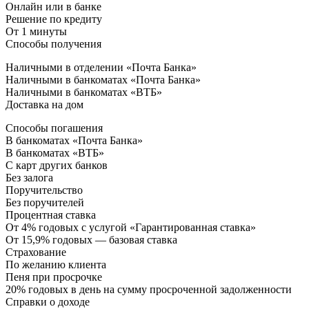
Онлайн или в банке
Решение по кредиту
От 1 минуты
Способы получения
Наличными в отделении «Почта Банка»
Наличными в банкоматах «Почта Банка»
Наличными в банкоматах «ВТБ»
Доставка на дом
Способы погашения
В банкоматах «Почта Банка»
В банкоматах «ВТБ»
С карт других банков
Без залога
Поручительство
Без поручителей
Процентная ставка
От 4% годовых с услугой «Гарантированная ставка»
От 15,9% годовых — базовая ставка
Страхование
По желанию клиента
Пеня при просрочке
20% годовых в день на сумму просроченной задолженности
Справки о доходе