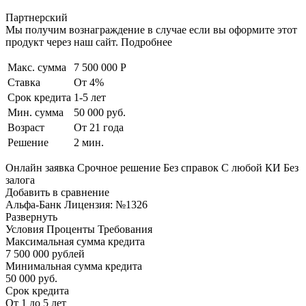
Партнерский
Мы получим вознаграждение в случае если вы оформите этот
продукт через наш сайт. Подробнее
Макс. сумма
7 500 000 Р
Ставка
От 4%
Срок кредита
1-5 лет
Мин. сумма
50 000 руб.
Возраст
От 21 года
Решение
2 мин.
Онлайн заявка Срочное решение Без справок С любой КИ Без
залога
Добавить в сравнение
Альфа-Банк Лицензия: №1326
Развернуть
Условия Проценты Требования
Максимальная сумма кредита
7 500 000 рублей
Минимальная сумма кредита
50 000 руб.
Срок кредита
От 1 до 5 лет