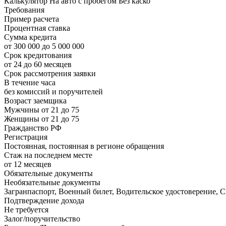
Калькулятор На авто с пробегом Без каско
Требования
Пример расчета
Процентная ставка
Сумма кредита
от 300 000 до 5 000 000
Срок кредитования
от 24 до 60 месяцев
Срок рассмотрения заявки
В течение часа
без комиссий и поручителей
Возраст заемщика
Мужчины от 21 до 75
Женщины от 21 до 75
Гражданство РФ
Регистрация
Постоянная, постоянная в регионе обращения
Стаж на последнем месте
от 12 месяцев
Обязательные документы
Необязательные документы
Загранпаспорт, Военный билет, Водительское удостоверение, С
Подтверждение дохода
Не требуется
Залог/поручительство