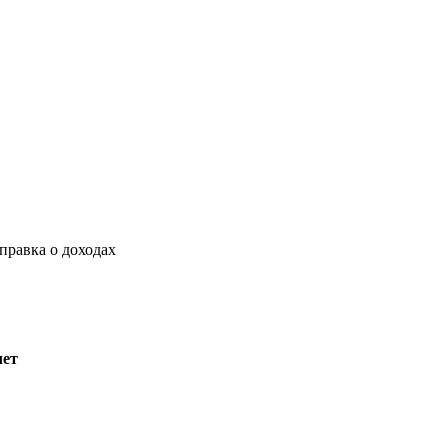
правка о доходах
чет