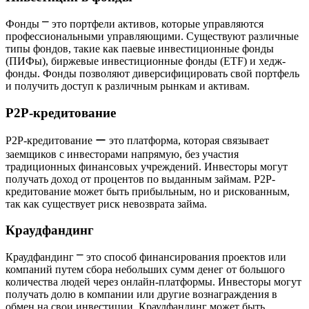
Фонды ⎻ это портфели активов, которые управляются
профессиональными управляющими. Существуют различные
типы фондов, такие как паевые инвестиционные фонды
(ПИФы), биржевые инвестиционные фонды (ETF) и хедж-
фонды. Фонды позволяют диверсифицировать свой портфель
и получить доступ к различным рынкам и активам.
P2P-кредитование
P2P-кредитование ー это платформа, которая связывает
заемщиков с инвесторами напрямую, без участия
традиционных финансовых учреждений. Инвесторы могут
получать доход от процентов по выданным займам. P2P-
кредитование может быть прибыльным, но и рискованным,
так как существует риск невозврата займа.
Краудфандинг
Краудфандинг ⎻ это способ финансирования проектов или
компаний путем сбора небольших сумм денег от большого
количества людей через онлайн-платформы. Инвесторы могут
получать долю в компании или другие вознаграждения в
обмен на свои инвестиции. Краудфандинг может быть