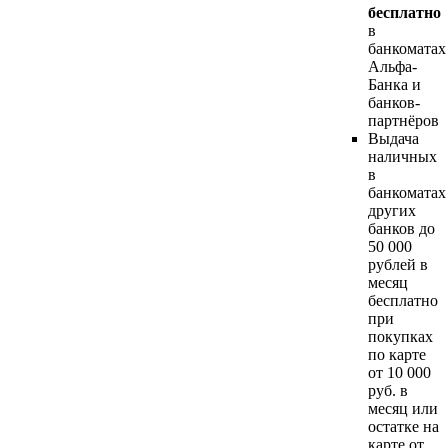
бесплатно
в
банкоматах
Альфа-
Банка и
банков-
партнёров
Выдача
наличных
в
банкоматах
других
банков до
50 000
рублей в
месяц
бесплатно
при
покупках
по карте
от 10 000
руб. в
месяц или
остатке на
карте от