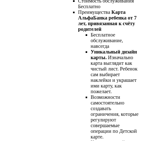
Стоимость обслуживания
Бесплатно
Преимущества
Карта
АльфаБанка ребенка от 7
лет, привязанная к счёту
родителей
Бесплатное
обслуживание,
навсегда
Уникальный дизайн
карты.
Изначально
карта выглядит как
чистый лист. Ребенок
сам выбирает
наклейки и украшает
ими карту, как
пожелает.
Возможности
самостоятельно
создавать
ограничения, которые
регулируют
совершаемые
операции по Детской
карте.