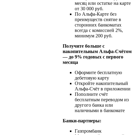
месяц или остатке на карте
от 30 000 руб.
По Альфа-Карте без
преимуществ снятие в
сторонних банкоматах
всегда с комиссией 2%,
минимум 200 руб.
Получите больше с
накопительным Альфа-Счётом
— до 9% годовых с первого
месяца
Оформите бесплатную
дебетовую карту
Откройте накопительный
Альфа-Счёт в приложении
Пополните счёт
бесплатным переводом из
другого банка или
наличными в банкомате
Банки-партнеры:
Газпромбанк