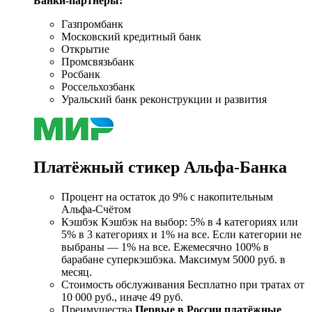
Банки-партнеры:
Газпромбанк
Московский кредитный банк
Открытие
Промсвязьбанк
Росбанк
Россельхозбанк
Уральский банк реконструкции и развития
Платёжный стикер Альфа-Банка
Процент на остаток до 9% с накопительным
Альфа-Счётом
Кэшбэк Кэшбэк на выбор: 5% в 4 категориях или
5% в 3 категориях и 1% на все. Если категории не
выбраны — 1% на все. Ежемесячно 100% в
барабане суперкэшбэка. Максимум 5000 руб. в
месяц.
Стоимость обслуживания Бесплатно при тратах от
10 000 руб., иначе 49 руб.
Преимущества
Первые в России платёжные