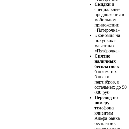
Скидки
и
специальные
предложения в
мобильном
приложении
«Пятёрочка»
Экономия на
покупках в
магазинах
«Пятёрочка»
Снятие
наличных
бесплатно
в
банкоматах
банка и
партнёров, в
остальных до 50
000 руб.
Перевод по
номеру
телефона
клиентам
Альфа-банка
бесплатно,
остальным до