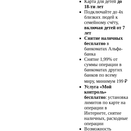
Карта для детей
до
18-ти лет
Подключайте до 4х
близких людей к
семейному счёту,
включая детей от 7
лет
Снятие наличных
бесплатно
в
банкоматах Альфа-
банка
Снятие 1,99% от
суммы операции в
банкоматах других
банков по всему
миру, минимум 199 ₽
Услуга «Мой
контроль»
бесплатно
: установка
лимитов по карте на
операции в
Интернете, снятие
наличных, расходные
операции
Возможность