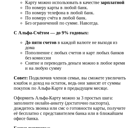
Карту можно использовать в качестве
зарплатной
По номеру карты в любой банк.
По номеру телефона в любой банк.
По номеру счёта в любой банк.
Без ограничений по сумме. Навсегда.
С Альфа-Счётом — до 9% годовых:
До пяти счетов
в каждой валюте не выходя из
дома
Пополнение с любых счетов и карт любых банков
без комиссии
Снятие и переводить деньги можно в любое время
и на любую сумму
Совет:
Подключив членов семьи, вы сможете увеличить
кэшбэк и доход на остаток, ведь они зависят от суммы
покупок по Альфа-Карте в предыдущем месяце.
Оформить Альфа-Карту можно за 3 простых шага:
заполните онлайн-анкету (достаточно паспорта),
дождитесь звонка или смс о готовности карты, получите
её бесплатно с представителем банка или в ближайшем
офисе банка.