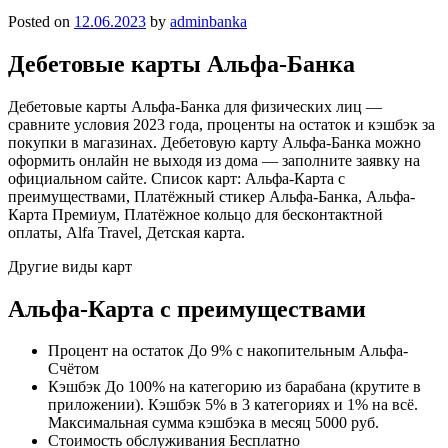
Posted on
12.06.2023
by
adminbanka
Дебетовые карты Альфа-Банка
Дебетовые карты Альфа-Банка для физических лиц —
сравните условия 2023 года, проценты на остаток и кэшбэк за
покупки в магазинах. Дебетовую карту Альфа-Банка можно
оформить онлайн не выходя из дома — заполните заявку на
официальном сайте. Список карт: Альфа-Карта с
преимуществами, Платёжный стикер Альфа-Банка, Альфа-
Карта Премиум, Платёжное кольцо для бесконтактной
оплаты, Alfa Travel, Детская карта.
Другие виды карт
Альфа-Карта с преимуществами
Процент на остаток До 9% с накопительным Альфа-
Счётом
Кэшбэк До 100% на категорию из барабана (крутите в
приложении). Кэшбэк 5% в 3 категориях и 1% на всё.
Максимальная сумма кэшбэка в месяц 5000 руб.
Стоимость обслуживания Бесплатно