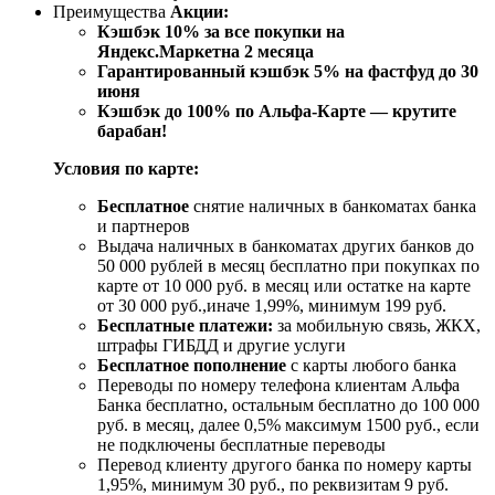
Преимущества
Акции:
Кэшбэк 10% за все покупки на
Яндекс.Маркет
на 2 месяца
Гарантированный кэшбэк 5% на фастфуд до 30
июня
Кэшбэк до 100% по Альфа-Карте — крутите
барабан!
Условия по карте:
Бесплатное
снятие наличных в банкоматах банка
и партнеров
Выдача наличных в банкоматах других банков до
50 000 рублей в месяц бесплатно при покупках по
карте от 10 000 руб. в месяц или остатке на карте
от 30 000 руб.,иначе 1,99%, минимум 199 руб.
Бесплатные платежи:
за мобильную связь, ЖКХ,
штрафы ГИБДД и другие услуги
Бесплатное пополнение
с карты любого банка
Переводы по номеру телефона клиентам Альфа
Банка бесплатно, остальным бесплатно до 100 000
руб. в месяц, далее 0,5% максимум 1500 руб., если
не подключены бесплатные переводы
Перевод клиенту другого банка по номеру карты
1,95%, минимум 30 руб., по реквизитам 9 руб.