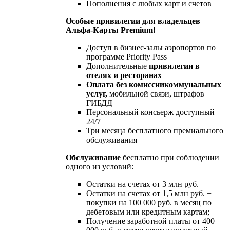
Пополнения с любых карт и счетов
Особые привилегии для владельцев
Альфа-Карты Premium!
​
Доступ в бизнес-залы аэропортов по
программе Priority Pass
Дополнительные
привилегии в
отелях и ресторанах
Оплата без комиссии
коммунальных
услуг,
мобильной связи, штрафов
ГИБДД
Персональный консьерж доступный
24/7
Три месяца бесплатного премиального
обслуживания
Обслуживание
бесплатно при соблюдении
одного из условий:
Остатки на счетах от 3 млн руб.
Остатки на счетах от 1,5 млн руб. +
покупки на 100 000 руб. в месяц по
дебетовым или кредитным картам;
Получение заработной платы от 400