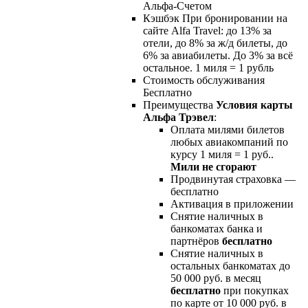
Альфа-Счетом
Кэшбэк При бронировании на
сайте Alfa Travel: до 13% за
отели, до 8% за ж/д билеты, до
6% за авиабилеты. До 3% за всё
остальное. 1 миля = 1 рубль
Стоимость обслуживания
Бесплатно
Преимущества
Условия карты
Альфа Трэвел
:
Оплата милями билетов
любых авиакомпаний по
курсу 1 миля = 1 руб..
Мили не сгорают
Продвинутая страховка —
бесплатно
Активация в приложении
Снятие наличных в
банкоматах банка и
партнёров
бесплатно
Снятие наличных в
остальных банкоматах до
50 000 руб. в месяц
бесплатно
при покупках
по карте от 10 000 руб. в