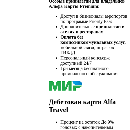
Особые привилегии для владельцев
Альфа-Карты Premium!
​
Доступ в бизнес-залы аэропортов
по программе Priority Pass
Дополнительные
привилегии в
отелях и ресторанах
Оплата без
комиссии
коммунальных услуг,
мобильной связи, штрафов
ГИБДД
Персональный консьерж
доступный 24/7
Три месяца бесплатного
премиального обслуживания
Дебетовая карта Alfa
Travel
Процент на остаток До 9%
годовых с накопительным