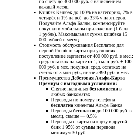
по счёту до 300 000 руб. с начислением
каждый месяц
Кэшбэк Кэшбэк до 100% на категорию, 7% в
четырёх и 1% на всё, до 33% у партнеров.
Получайте Альфа-Баллы, компенсируйте
покупки в мобильном приложении (1 балл =
1 рубль). Максимальная сумма кэшбэка 15
000 рублей в месяц.
Стоимость обслуживания Бесплатно для
первой Premium карты при условиях:
поступление зарплаты от 400 000 руб. в мес.;
сред. остатках на карте от 1,5 млн руб. + 100
000 руб. в мес. покупки; сред. остатках на
счетах от 3 млн руб., иначе 2990 руб. в мес.
Преимущества
Дебетовая Альфа-Карта
Премиум с выгодными условиями:
Снятие наличных
без комиссии
в
любых банкоматах
Переводы по номеру телефона
бесплатно
клиентам Альфа-Банка
Переводы
бесплатно
до 100 000 руб. в
месяц, свыше — 0,5%
Переводы с карты на карту в другой
банк 1,95% от суммы перевода
минимум 30 руб