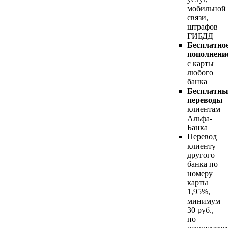
мобильной
связи,
штрафов
ГИБДД
Бесплатно
пополнени
с карты
любого
банка
Бесплатны
переводы
клиентам
Альфа-
Банка
Перевод
клиенту
другого
банка по
номеру
карты
1,95%,
минимум
30 руб.,
по