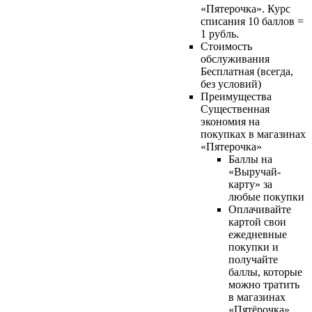
«Пятерочка». Курс
списания 10 баллов =
1 рубль.
Стоимость
обслуживания
Бесплатная (всегда,
без условий)
Преимущества
Существенная
экономия на
покупках в магазинах
«Пятерочка»
Баллы на
«Выручай-
карту» за
любые покупки
Оплачивайте
картой свои
ежедневные
покупки и
получайте
баллы, которые
можно тратить
в магазинах
«Пятёрочка»