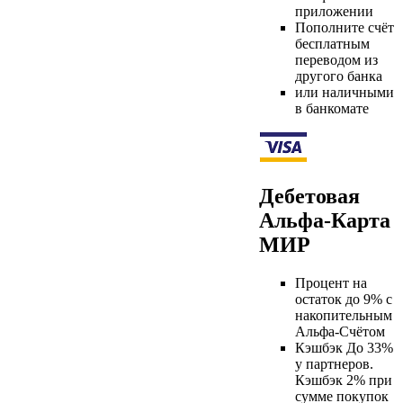
приложении
Пополните счёт
бесплатным
переводом из
другого банка
или наличными
в банкомате
Дебетовая
Альфа-Карта
МИР
Процент на
остаток до 9% с
накопительным
Альфа-Счётом
Кэшбэк До 33%
у партнеров.
Кэшбэк 2% при
сумме покупок