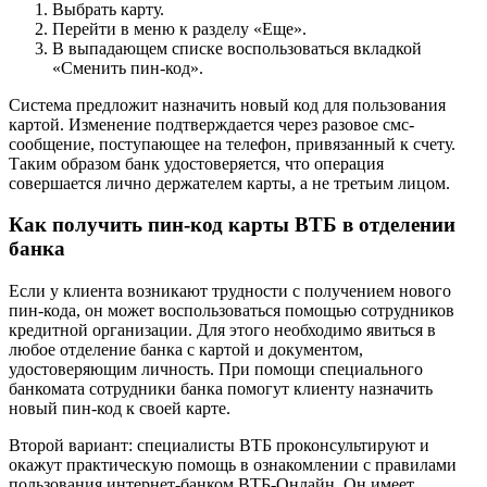
Выбрать карту.
Перейти в меню к разделу «Еще».
В выпадающем списке воспользоваться вкладкой
«Сменить пин-код».
Система предложит назначить новый код для пользования
картой. Изменение подтверждается через разовое смс-
сообщение, поступающее на телефон, привязанный к счету.
Таким образом банк удостоверяется, что операция
совершается лично держателем карты, а не третьим лицом.
Как получить пин-код карты ВТБ в отделении
банка
Если у клиента возникают трудности с получением нового
пин-кода, он может воспользоваться помощью сотрудников
кредитной организации. Для этого необходимо явиться в
любое отделение банка с картой и документом,
удостоверяющим личность. При помощи специального
банкомата сотрудники банка помогут клиенту назначить
новый пин-код к своей карте.
Второй вариант: специалисты ВТБ проконсультируют и
окажут практическую помощь в ознакомлении с правилами
пользования интернет-банком ВТБ-Онлайн. Он имеет