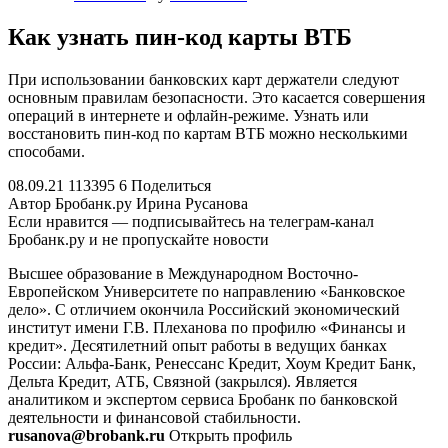
Как узнать пин-код карты ВТБ
При использовании банковских карт держатели следуют
основным правилам безопасности. Это касается совершения
операций в интернете и офлайн-режиме. Узнать или
восстановить пин-код по картам ВТБ можно несколькими
способами.
08.09.21 113395 6 Поделиться
Автор Бробанк.ру Ирина Русанова
Если нравится — подписывайтесь на телеграм-канал
Бробанк.ру и не пропускайте новости
Высшее образование в Международном Восточно-
Европейском Университете по направлению «Банковское
дело». С отличием окончила Российский экономический
институт имени Г.В. Плеханова по профилю «Финансы и
кредит». Десятилетний опыт работы в ведущих банках
России: Альфа-Банк, Ренессанс Кредит, Хоум Кредит Банк,
Дельта Кредит, АТБ, Связной (закрылся). Является
аналитиком и экспертом сервиса Бробанк по банковской
деятельности и финансовой стабильности.
rusanova@brobank.ru
Открыть профиль