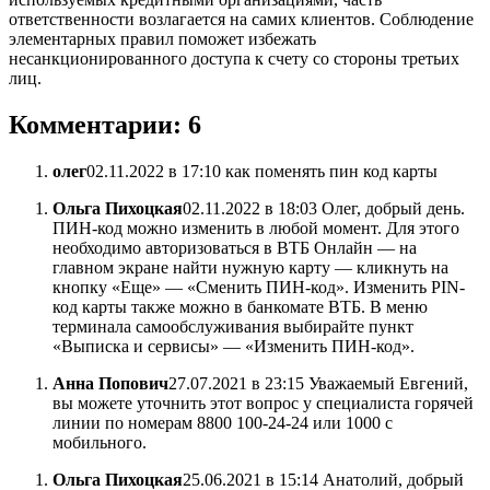
ответственности возлагается на самих клиентов. Соблюдение
элементарных правил поможет избежать
несанкционированного доступа к счету со стороны третьих
лиц.
Комментарии: 6
олег
02.11.2022 в 17:10 как поменять пин код карты
Ольга Пихоцкая
02.11.2022 в 18:03 Олег, добрый день.
ПИН-код можно изменить в любой момент. Для этого
необходимо авторизоваться в ВТБ Онлайн — на
главном экране найти нужную карту — кликнуть на
кнопку «Еще» — «Сменить ПИН-код». Изменить PIN-
код карты также можно в банкомате ВТБ. В меню
терминала самообслуживания выбирайте пункт
«Выписка и сервисы» — «Изменить ПИН-код».
Анна Попович
27.07.2021 в 23:15 Уважаемый Евгений,
вы можете уточнить этот вопрос у специалиста горячей
линии по номерам 8800 100-24-24 или 1000 с
мобильного.
Ольга Пихоцкая
25.06.2021 в 15:14 Анатолий, добрый