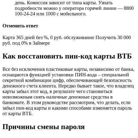
день. Комиссия зависит от типа карты. Узнать
подробности можно у оператора горячей линии — 8800
100-24-24 или 1000 с мобильного.
Отменить ответ
Карта 365 дней без %, 0 руб. обслуживание Получить 30 000
руб. под 0% в Займере
Как восстановить пин-код карты ВТБ
Все без исключения пластиковые карты, независимо от банка,
оснащаются функцией установки ПИН-кода – специальной
секретной комбинации цифр, обеспечивающей безопасность
денежного счета клиента. Нередко бывает такое, что владелец
карты забыл этот код, в результате чего становиться
невозможным снять наличные денежные средства в
банкомате. В этом руководстве рассмотрим, что делать, если
забыл пин-код карты и какими способами изменяется пароль
от карты ВТБ.
Причины смены пароля