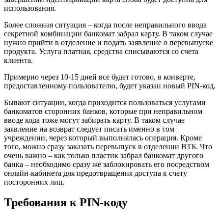
использования.
Более сложная ситуация – когда после неправильного ввода
секретной комбинации банкомат забрал карту. В таком случае
нужно прийти в отделение и подать заявление о перевыпуске
продукта. Услуга платная, средства списываются со счета
клиента.
Примерно через 10-15 дней все будет готово, в конверте,
предоставленному пользователю, будет указан новый PIN-код.
Бывают ситуации, когда приходится пользоваться услугами
банкоматов сторонних банков, которые при неправильном
вводе кода тоже могут забирать карту. В таком случае
заявление на возврат следует писать именно в том
учреждении, через который выполнялась операция. Кроме
того, можно сразу заказать перевыпуск в отделении ВТБ. Что
очень важно – как только пластик забрал банкомат другого
банка – необходимо сразу же заблокировать его посредством
онлайн-кабинета для предотвращения доступа к счету
посторонних лиц.
Требования к PIN-коду