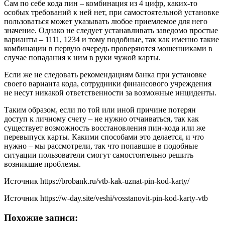
Сам по себе кода пин – комбинация из 4 цифр, каких-то
особых требований к ней нет, при самостоятельной установке
пользоваться может указывать любое приемлемое для него
значение. Однако не следует устанавливать заведомо простые
варианты – 1111, 1234 и тому подобные, так как именно такие
комбинации в первую очередь проверяются мошенниками в
случае попадания к ним в руки чужой карты.
Если же не следовать рекомендациям банка при установке
своего варианта кода, сотрудники финансового учреждения
не несут никакой ответственности за возможные инциденты.
Таким образом, если по той или иной причине потерян
доступ к личному счету – не нужно отчаиваться, так как
существует возможность восстановления пин-кода или же
перевыпуск карты. Какими способами это делается, и что
нужно – мы рассмотрели, так что попавшие в подобные
ситуации пользователи смогут самостоятельно решить
возникшие проблемы.
Источник
https://brobank.ru/vtb-kak-uznat-pin-kod-karty/
Источник
https://w-day.site/veshi/vosstanovit-pin-kod-karty-vtb
Похожие записи: