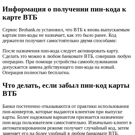
Информация о получении пин-кода к
карте ВТБ
Сервис Brobank.ru установил, что ВТБ к вновь выпускаемым
картам пин-коды не назначает, как это было ранее. Код
держатели получают самостоятельно двумя способами:
После назначения пин-кода следует активировать карту.
Сделать это можно в любом банкомате ВТБ, совершив любую
операцию. При помощи устройства самообслуживания
допускается замена действующего пин-кода на новый.
Операция полностью бесплатна.
Что делать, если забыл пин-код карты
ВТБ
Банки постепенно отказываются от практики использования
пин-конвертов, которые выдаются клиентам при выпуске
карты. Более надежным вариантом признается назначение
пин-кода пользователем самостоятельно. Изначально клиент в
автоматизированном режиме получает случайный код, затем
заменяет его на более удобный в любом банкомате ВТБ.