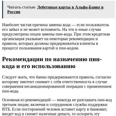
Читать статью
Дебетовые карты в Альфа-Банке в
России
Наиболее частая причина замены кода — если пользователь
его забыл и не может вспомнить. На эти и иные случаи
предусмотрена опция замены пин-кода. При этом кредитная
организация указывает на некоторые рекомендации и
правила, которых должны придерживаться клиенты в
процессе пользования картой и пин-кодом.
Рекомендации по назначению пин-
кода и его использованию
Следует знать, что банки придерживаются правила, согласно
которому эмитент снимает с себя ответственность в случае
совершения несанкционированной операции с применением
пин-кода.
Основная из рекомендаций — никогда не разглашать пин-код
третьим лицам, включая и сотрудников службы поддержки
ВТБ. Если посторонний человек вставит карту в банкомат,
введет код и снимет наличные деньги, то оспорить эту