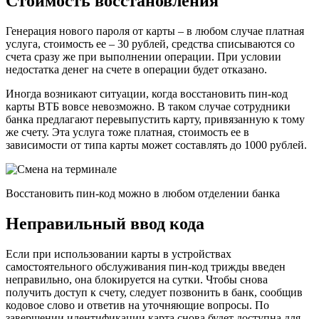
Стоимость восстановления
Генерация нового пароля от карты – в любом случае платная
услуга, стоимость ее – 30 рублей, средства списываются со
счета сразу же при выполнении операции. При условии
недостатка денег на счете в операции будет отказано.
Иногда возникают ситуации, когда восстановить пин-код
карты ВТБ вовсе невозможно. В таком случае сотрудники
банка предлагают перевыпустить карту, привязанную к тому
же счету. Эта услуга тоже платная, стоимость ее в
зависимости от типа карты может составлять до 1000 рублей.
Восстановить пин-код можно в любом отделении банка
Неправильный ввод кода
Если при использовании карты в устройствах
самостоятельного обслуживания пин-код трижды введен
неправильно, она блокируется на сутки. Чтобы снова
получить доступ к счету, следует позвонить в банк, сообщив
кодовое слово и ответив на уточняющие вопросы. По
завершении идентификации карта снова будет доступна для