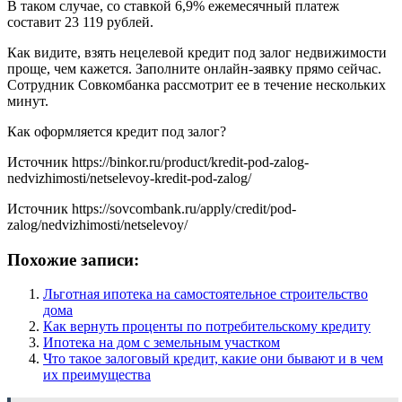
В таком случае, со ставкой 6,9% ежемесячный платеж
составит 23 119 рублей.
Как видите, взять нецелевой кредит под залог недвижимости
проще, чем кажется. Заполните онлайн-заявку прямо сейчас.
Сотрудник Совкомбанка рассмотрит ее в течение нескольких
минут.
Как оформляется кредит под залог?
Источник
https://binkor.ru/product/kredit-pod-zalog-
nedvizhimosti/netselevoy-kredit-pod-zalog/
Источник
https://sovcombank.ru/apply/credit/pod-
zalog/nedvizhimosti/netselevoy/
Похожие записи:
Льготная ипотека на самостоятельное строительство
дома
Как вернуть проценты по потребительскому кредиту
Ипотека на дом с земельным участком
Что такое залоговый кредит, какие они бывают и в чем
их преимущества