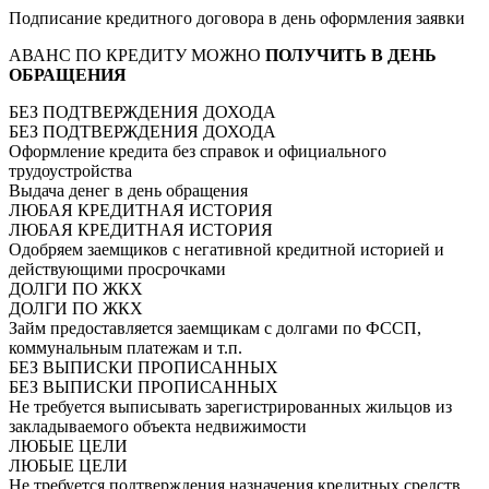
Подписание кредитного договора в день оформления заявки
АВАНС ПО КРЕДИТУ МОЖНО
ПОЛУЧИТЬ В ДЕНЬ
ОБРАЩЕНИЯ
БЕЗ ПОДТВЕРЖДЕНИЯ ДОХОДА
БЕЗ ПОДТВЕРЖДЕНИЯ ДОХОДА
Оформление кредита без справок и официального
трудоустройства
Выдача денег в день обращения
ЛЮБАЯ КРЕДИТНАЯ ИСТОРИЯ
ЛЮБАЯ КРЕДИТНАЯ ИСТОРИЯ
Одобряем заемщиков с негативной кредитной историей и
действующими просрочками
ДОЛГИ ПО ЖКХ
ДОЛГИ ПО ЖКХ
Займ предоставляется заемщикам с долгами по ФССП,
коммунальным платежам и т.п.
БЕЗ ВЫПИСКИ ПРОПИСАННЫХ
БЕЗ ВЫПИСКИ ПРОПИСАННЫХ
Не требуется выписывать зарегистрированных жильцов из
закладываемого объекта недвижимости
ЛЮБЫЕ ЦЕЛИ
ЛЮБЫЕ ЦЕЛИ
Не требуется подтверждения назначения кредитных средств