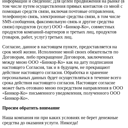
информации и сведений; Для целей продвижения на рынке (в
том числе путем осуществления прямых контактов со мной с
помощью средств связи, включая почтовые отправления,
телефонную связь, электронные средства связи, в том числе
SMS-сообщения, факсимильную связь и другие средства
связи) продуктов (услуг) ООО «Бинкор-Ко», совместных
продуктов компаний-партнеров и третьих лиц, продуктов
(товаров, работ, услуг) третьих лиц.
Согласие, данное в настоящем пункте, предоставляется на
срок моей жизни. Исполнение мной своих обязательств по
Договорам, либо прекращение Договоров, заключенных
между мною ООО «Бинкор-Ко» как на дату подписания
настоящего Согласия, так и в будущем, не прекращают
действие настоящего согласия. Обработка и хранение
персональных данных будет осуществляться в течение всего
срока действия настоящего согласия. Настоящее согласие
может быть отозвано мною посредством направления в ООО
«Бинкор-Ко» письменного уведомления, полученного ООО
«Бинкор-Ко».
Просим обратить внимание
Наша компания ни при каких условиях не берет денежные
средства до оказания услуги. Никогда!