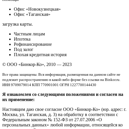
Офис «Новокузнецкая»
Офис «Таганская»
загрузка карты.
Частным лицам
Ипотека
Рефинансирование
Под залог
Плохая кредитная история
© ООО «Бинкор-Ко», 2010 — 2023
Все права защищены. Вся информация, размещенная на данном сайте не
подлежит распространению в какой-либо форме без ссылки на Binkor.ru.
ИНН 9709079014 КПП 770901001 ОГРН 1227700144430
Я ознакомлен со следующими положениями и согласен на
их применение:
Настоящим даю свое согласие ООО «Бинкор-Ко» (юр. адрес: г.
Москва, ул. Таганская, д. 3) на обработку в соответствии с
Федеральным законом № 152-ФЗ от 27.07.2006 «О
персональных данных» любой информации, относящейся ко