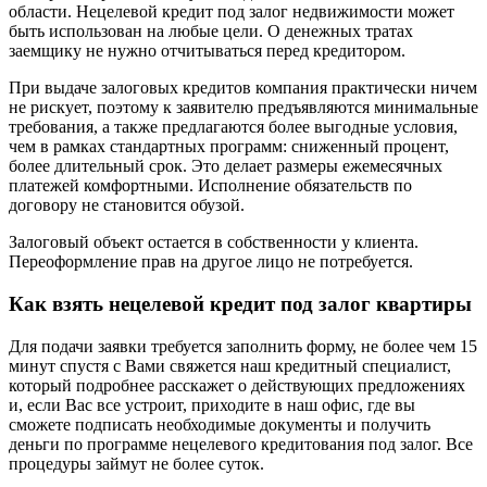
области. Нецелевой кредит под залог недвижимости может
быть использован на любые цели. О денежных тратах
заемщику не нужно отчитываться перед кредитором.
При выдаче залоговых кредитов компания практически ничем
не рискует, поэтому к заявителю предъявляются минимальные
требования, а также предлагаются более выгодные условия,
чем в рамках стандартных программ: сниженный процент,
более длительный срок. Это делает размеры ежемесячных
платежей комфортными. Исполнение обязательств по
договору не становится обузой.
Залоговый объект остается в собственности у клиента.
Переоформление прав на другое лицо не потребуется.
Как взять нецелевой кредит под залог квартиры
Для подачи заявки требуется заполнить форму, не более чем 15
минут спустя с Вами свяжется наш кредитный специалист,
который подробнее расскажет о действующих предложениях
и, если Вас все устроит, приходите в наш офис, где вы
сможете подписать необходимые документы и получить
деньги по программе нецелевого кредитования под залог. Все
процедуры займут не более суток.