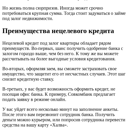
Но жизнь полна сюрпризов. Иногда может срочно
потребоваться крупная сумма. Тогда стоит задуматься о займе
под залог недвижимости.
Преимущества нецелевого кредита
Нецелевой кредит под залог квартиры обладает рядом
преимуществ. Во-первых, шанс получить одобрение банка с
залогом гораздо выше, чем без него. К тому же вы можете
рассчитывать на более выгодные условия кредитования.
Во-вторых, оформляя заем, вы сможете застраховать свое
имущество, что защитит его от несчастных случаев. Этот шаг
снизит кредитную ставку.
В-третьих, у вас будет возможность оформить кредит, не
посещая офис банка. К примеру, Совкомбанк предлагает
подать заявку в режиме онлайн.
У вас уйдет всего несколько минут на заполнение анкеты.
После этого вам перезвонит сотрудник банка. Получить
деньги можно курьером, или попросив сотрудника перевести
средства на вашу карту «Халва».