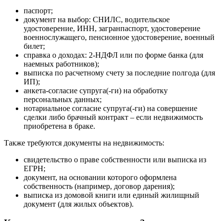
паспорт;
документ на выбор: СНИЛС, водительское
удостоверение, ИНН, загранпаспорт, удостоверение
военнослужащего, пенсионное удостоверение, военный
билет;
справка о доходах: 2-НДФЛ или по форме банка (для
наемных работников);
выписка по расчетному счету за последние полгода (для
ИП);
анкета-согласие супруга(-ги) на обработку
персональных данных;
нотариальное согласие супруга(-ги) на совершение
сделки либо брачный контракт – если недвижимость
приобретена в браке.
Также требуются документы на недвижимость:
свидетельство о праве собственности или выписка из
ЕГРН;
документ, на основании которого оформлена
собственность (например, договор дарения);
выписка из домовой книги или единый жилищный
документ (для жилых объектов).