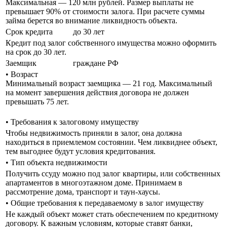
Максимальная — 120 млн рублей. Размер выплаты не
превышает 90% от стоимости залога. При расчете суммы
займа берется во внимание ликвидность объекта.
Срок кредита
до 30 лет
Кредит под залог собственного имущества можно оформить
на срок до 30 лет.
Заемщик
граждане РФ
• Возраст
Минимальный возраст заемщика — 21 год. Максимальный
на момент завершения действия договора не должен
превышать 75 лет.
•
Требования к залоговому имуществу
Чтобы недвижимость приняли в залог, она должна
находиться в приемлемом состоянии. Чем ликвиднее объект,
тем выгоднее будут условия кредитования.
•
Тип объекта недвижимости
Получить ссуду можно под залог квартиры, или собственных
апартаментов в многоэтажном доме. Принимаем в
рассмотрение дома, транспорт и таун-хаусы.
•
Общие требования к передаваемому в залог имуществу
Не каждый объект может стать обеспечением по кредитному
договору. К важным условиям, которые ставят банки,