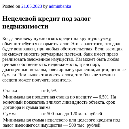
Posted on
21.05.2023
by
adminbanka
Нецелевой кредит под залог
недвижимости
Когда человеку нужно взять кредит на крупную сумму,
обычно требуется оформить залог. Это гарант того, что долг
будет возвращен, при любых обстоятельствах. Если заемщик
не сможет вносить регулярные платежи, банк имеет право
реализовать заложенное имущество. Им может быть любая
ценная собственность: недвижимость, транспорт,
драгоценные металлы, ювелирные украшения, акции, ценные
бумаги. Чем выше стоимость залога, тем больше заемных
средств может получить заявитель.
Ставка
от 6,5%
Минимальная процентная ставка по кредиту — 6,5%. На
конечный показатель влияют ликвидность объекта, срок
договора и сумма займа.
Сумма
от 500 тыс. до 120 млн. рублей
Минимальная сумма нецелевого или целевого кредита под
залог имеющегося имущества — 500 тыс. рублей.