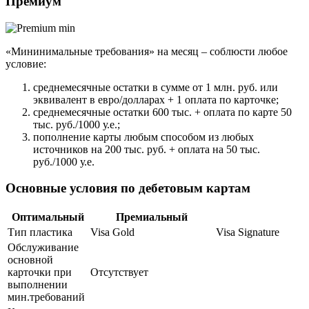
Премиум
«Мининимальные требования» на месяц – соблюсти любое
условие:
среднемесячные остатки в сумме от 1 млн. руб. или
эквивалент в евро/долларах + 1 оплата по карточке;
среднемесячные остатки 600 тыс. + оплата по карте 50
тыс. руб./1000 у.е.;
пополнение карты любым способом из любых
источников на 200 тыс. руб. + оплата на 50 тыс.
руб./1000 у.е.
Основные условия по дебетовым картам
Оптимальный
Премиальный
Тип пластика
Visa Gold
Visa Signature
Обслуживание
основной
карточки при
Отсутствует
выполнении
мин.требований