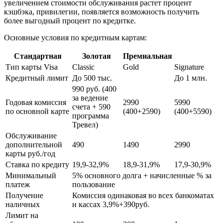
увеличением стоимости обслуживания растет процент
кэшбэка, привилегии, появляется возможность получить
более выгодный процент по кредитке.
Основные условия по кредитным картам:
Стандартная
Золотая
Премиальная
Тип карты Visa
Classic
Gold
Signature
Кредитный лимит
До 500 тыс.
До 1 млн.
990 руб. (400
за ведение
Годовая комиссия
2990
5990
счета + 590
по основной карте
(400+2590)
(400+5590)
программа
Тревел)
Обслуживание
дополнительной
490
1490
2990
карты руб./год
Ставка по кредиту
19,9-32,9%
18,9-31,9%
17,9-30,9%
Минимальный
5% основного долга + начисленные % за
платеж
пользование
Получение
Комиссия одинаковая во всех банкоматах
наличных
и кассах 3,9%+390руб.
Лимит на