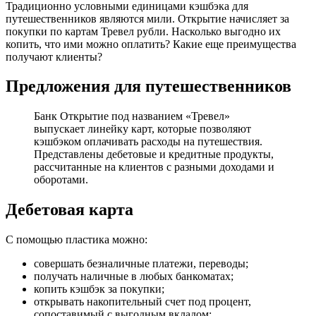
Традиционно условными единицами кэшбэка для
путешественников являются мили. Открытие начисляет за
покупки по картам Тревел рубли. Насколько выгодно их
копить, что ими можно оплатить? Какие еще преимущества
получают клиенты?
Предложения для путешественников
Банк Открытие под названием «Тревел»
выпускает линейку карт, которые позволяют
кэшбэком оплачивать расходы на путешествия.
Представлены дебетовые и кредитные продукты,
рассчитанные на клиентов с разными доходами и
оборотами.
Дебетовая карта
С помощью пластика можно:
совершать безналичные платежи, переводы;
получать наличные в любых банкоматах;
копить кэшбэк за покупки;
открывать накопительный счет под процент,
сопоставимый с выгодным вкладом;