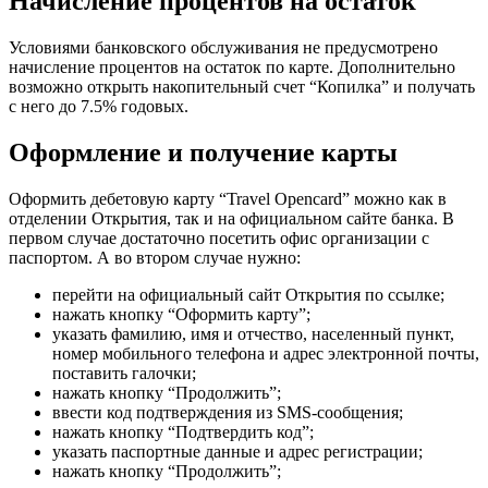
Начисление процентов на остаток
Условиями банковского обслуживания не предусмотрено
начисление процентов на остаток по карте. Дополнительно
возможно открыть накопительный счет “Копилка” и получать
с него до 7.5% годовых.
Оформление и получение карты
Оформить дебетовую карту “Travel Opencard” можно как в
отделении Открытия, так и на официальном сайте банка. В
первом случае достаточно посетить офис организации с
паспортом. А во втором случае нужно:
перейти на официальный сайт Открытия по ссылке;
нажать кнопку “Оформить карту”;
указать фамилию, имя и отчество, населенный пункт,
номер мобильного телефона и адрес электронной почты,
поставить галочки;
нажать кнопку “Продолжить”;
ввести код подтверждения из SMS-сообщения;
нажать кнопку “Подтвердить код”;
указать паспортные данные и адрес регистрации;
нажать кнопку “Продолжить”;