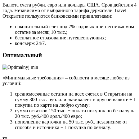
Валюта счета рубли, евро или доллары США. Срок действия 4
года. Независимо от выбранного тарифа держатели Travel
Открытие пользуются банковскими привилегиями:
накопительный счет под 7% годовых при неснижаемом
остатке за месяц 10 тыс.;
бесплатное страхование путешествующих;
консьерж 24/7.
Оптимальный
«Минимальные требования» – соблюсти в месяце любое из
условий:
среднемесячные остатки на всех счетах в Открытии на
сумму 300 тыс. руб. или эквивалент в другой валюте + 1
покупка по карте на любую сумму;
сумма остатков 150 тыс. + оплата покупок по безналу на
20 тыс. руб./400 долл./400 евро;
пополнение карточки на 50 тыс. руб., независимо от
способа и источника + 1 покупка по безналу.