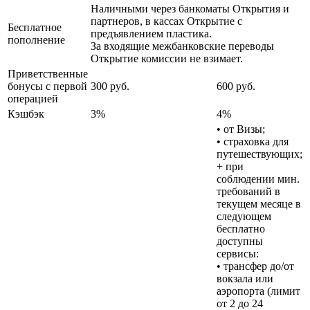
Наличными через банкоматы Открытия и
партнеров, в кассах Открытие с
Бесплатное
предъявлением пластика.
пополнение
За входящие межбанковские переводы
Открытие комиссии не взимает.
Приветственные
бонусы с первой
300 руб.
600 руб.
операцией
Кэшбэк
3%
4%
• от Визы;
• страховка для
путешествующих;
+ при
соблюдении мин.
требований в
текущем месяце в
следующем
бесплатно
доступны
сервисы:
• трансфер до/от
вокзала или
аэропорта (лимит
от 2 до 24