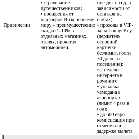
• страхование
поездок в год, в
путешественников;
зависимости от
• поощрения от
остатков на
партнеров Виза по всему
счетах);
Привилегии
миру – преимущественно
• проходы в VIP-
скидки 5-10% в
залы LoungeKey
отдельных магазинах,
(держатель
отелях, прокатах
основной
автомобилей.
карточки
безлимит, гости
30 долл. за
посещение);
• 2 недели
интернета в
роуминге;
• упаковка
чемодана в
аэропортах
(лимит 4 раза в
год);
• до 600 евро
компенсация при
отмене или
задержке вылета.