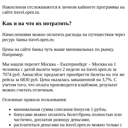
Накопления отслеживаются в личном кабинете программы на
сайте travel.open.ru.
Как и на что их потратить?
Начислениями можно оплатить расходы на путешествия через
ресурс банка travel.open.ru:
Цены на сайте банка чуть выше минимальных по рынку.
Например:
Мы нашли перелет Москва – Екатеринбург – Москва на 1
человека с датой вылета через 2 недели на travel.open.ru за
7074 руб. Авиасэйлс предлагает приобрести билеты на эти же
рейсы за 6830 руб. Цена оказалась завышенной на 3,7%. С
учетом того, что оплата производится кэшбэком, результат
можно считать отличным.
Основные правила пользования:
минимальная сумма списания бонусов 1 рубль;
бонусами можно оплатить билет/бронь полностью или
частично, доплатив разницу деньгами;
расплатиться деньгами на travel.open.ru можно только с