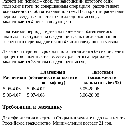
Расчетный период – срок, по завершении которого банк
подводит итоги по совершенным операциям, рассчитывает
задолженность, обязательный платеж. В Открытии расчетный
период всегда начинается 5 числа одного месяца,
заканчивается 4 числа следующего.
Платежный период – время для внесения обязательного
платежа – наступает на следующий день после окончания
расчетного периода, длится по 4 число следующего месяца.
Льготный период – срок для погашения долга без начисления
процентов – начинается вместе с расчетным периодом,
заканчивается 28 числа следующего месяца.
Платежный
Льготный
Расчетный
(обязанность заплатить
(возможность
по графику)
выплатить без %)
5.05-4.06
5.06-4.07
5.05-28.06
5.06-4.07
5.07-4.08
5.06-28.08
Требования к заёмщику
Для оформления кредита в Открытии заявитель должен иметь
Российское гражданство. Минимальный возраст 21 год.