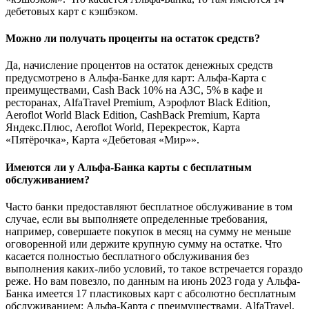
дебетовых карт с кэшбэком.
Можно ли получать проценты на остаток средств?
Да, начисление процентов на остаток денежных средств
предусмотрено в Альфа-Банке для карт: Альфа-Карта с
преимуществами, Cash Back 10% на АЗС, 5% в кафе и
ресторанах, AlfaTravel Premium, Аэрофлот Black Edition,
Aeroflot World Black Edition, CashBack Premium, Карта
Яндекс.Плюс, Aeroflot World, Перекресток, Карта
«Пятёрочка», Карта «Дебетовая «Мир»».
Имеются ли у Альфа-Банка карты с бесплатным
обслуживанием?
Часто банки предоставляют бесплатное обслуживание в том
случае, если вы выполняете определенные требования,
например, совершаете покупок в месяц на сумму не меньше
оговоренной или держите крупную сумму на остатке. Что
касается полностью бесплатного обслуживания без
выполнения каких-либо условий, то такое встречается гораздо
реже. Но вам повезло, по данным на июнь 2023 года у Альфа-
Банка имеется 17 пластиковых карт с абсолютно бесплатным
обслуживанием: Альфа-Карта с преимуществами, AlfaTravel,