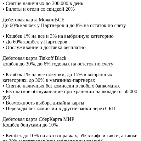
• Снятие наличных до 300.000 в день
• Билеты и отели со скидкой 20%
Дебетовая карта МожноВСЕ
До 60% кэшбек у Партнеров и до 8% на остаток по счету
• Кэшбек 1% на все и 3% на выбранную категорию
• До 60% кэшбек у Партнеров
• Обслуживание и доставка бесплатно
Дебетовая карта Tinkoff Black
кэшбэк до 30%, до 6% годовых на остаток по счету
• Кэшбэк 1% на все покупки, до 15% в выбранных
категориях, до 30% в магазинах-партнерах
• Снятие наличных без комиссии в любых банкоматах
• Бесплатное обслуживание при хранении на вкладе от 50.000
руб
• Возможность выбора дизайна карты
• Переводы без комиссии в другие банки через СБП
Дебетовая карта СберКарта МИР
Кэшбек бонусами до 10%
• Кешбек до 10% на автозаправках, 5% в кафе и такси, а также