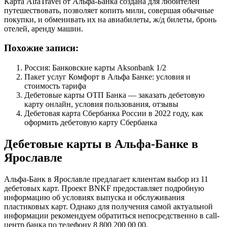
Карта AlfaTravel от Альфа-Банка создана для любителей
путешествовать, позволяет копить мили, совершая обычные
покупки, и обменивать их на авиабилеты, ж/д билеты, бронь
отелей, аренду машин.
Похожие записи:
Россия: Банковские карты Aksonbank 1/2
Пакет услуг Комфорт в Альфа Банке: условия и
стоимость тарифа
Дебетовые карты ОТП Банка — заказать дебетовую
карту онлайн, условия пользования, отзывы
Дебетовая карта Сбербанка России в 2022 году, как
оформить дебетовую карту Сбербанка
Дебетовые карты в Альфа-Банке в
Ярославле
Альфа-Банк в Ярославле предлагает клиентам выбор из 11
дебетовых карт. Проект BNKF предоставляет подробную
информацию об условиях выпуска и обслуживания
пластиковых карт. Однако для получения самой актуальной
информации рекомендуем обратиться непосредственно в call-
центр банка по телефону 8 800 200 00 00.