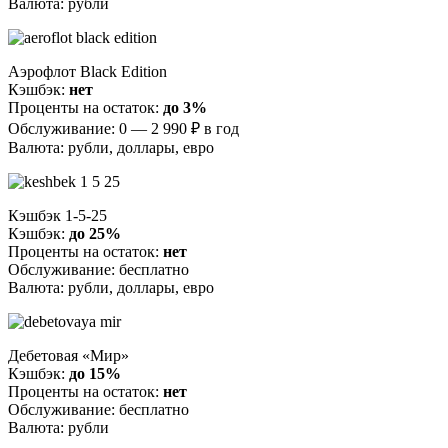
Валюта: рубли
Аэрофлот Black Edition
Кэшбэк:
нет
Проценты на остаток:
до 3%
Обслуживание: 0 — 2 990 ₽ в год
Валюта: рубли, доллары, евро
Кэшбэк 1-5-25
Кэшбэк:
до 25%
Проценты на остаток:
нет
Обслуживание: бесплатно
Валюта: рубли, доллары, евро
Дебетовая «Мир»
Кэшбэк:
до 15%
Проценты на остаток:
нет
Обслуживание: бесплатно
Валюта: рубли