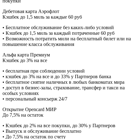
покупки
Дебетовая карта Аэрофлот
Кэшбек до 1,5 миль за каждые 60 руб
• Бесплатное обслуживание без каких-либо условий
• Кэшбек до 1,5 миль за каждый потраченные 60 руб
• Возможность потратить мили на бесплатный билет или на
повышение класса обслуживания
Альфа карта Премиум
Кэшбек до 3% на все
• бесплатная при соблюдении условий
• кэшбек до 3% на все и до 33% у Партнеров банка
• бесплатное снятие наличных в любых банкоматах мира
• доступ в бизнес-залы, страхование, трансфер и такси на
особых условиях
• персональный консьерж 24/7
Открытие Opencard МИР
До 7,5% на остаток
• Кэшбек до 2% на все покупки, до 30% у Партнеров
• Выпуск и обслуживание бесплатно
• До 7,5% на остаток по счету