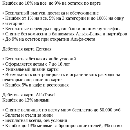
Кэшбек до 10% на все, до 9% на остаток по карте
• Бесплатный выпуск, доставка и обслуживание
• Кэшбек от 1% на все, 5% на 3 категории и до 100% на одну
категорию
• Бесплатные переводы в другие банки по номеру телефона
• Снятие без комиссии в банкоматах Альфа-Банка и партнёров
• До 9% на остаток при открытии Альфа-счета
Дебетовая карта Детская
• Бесплатная без каких либо условий
• Оформляется детям с 7 до 18 лет
• Уникальный дизайн карты
• Возможность контролировать и ограничивать расходы на
некоторые операции по карте
• Кэшбек 5% в кафе и ресторанах
Дебетовая карта AlfaTravel
Кэшбэк до 13% милями
• Снятие наличных по всему миру бесплатно до 50.000 руб
• Билеты и отели за мили
• Бесплатная всегда, без условий
• Кэшбек до 13% милями за бронирование отелей, 3% на все