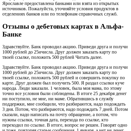
Ярославле предоставлена банками или взята из открытых
источников. Пожалуйста, уточняйте условия продуктов в
отделениях банков или по телефонам справочных служб.
Отзывы о дебетовых картах в Альфа-
Банке
Здравствуйте. Банк проводил акцию. Приведи друга и получи
1000 рублей до 25ичисла. Друг должен заказать карту по
твоей ссылке, положить 500 рублей Читать далее.
Здравствуйте. Банк проводил акцию. Приведи друга и получи
1000 рублей до 25ичисла. Друг должен заказать карту по
твоей ссылке, положить 500 рублей и совершить покупку по
карте. Друг должен был получить 500. Я раздал ссылки куче
народа. Люди заказали. 1 человек, была моя мама, по этому
точно все условия были соблюдены. В итоге 25 декабря денег
ни поступило, не мне, ни маме. Обратившись в службу
поддержки, мне сообщили, что разбираются, надо подождать
3 дня. Потом, что разбираются, надо подождать 7 дней. Потом
сказали, надо написать на почту обращение, а потом, что
нужны ссылки, точная дата, перехода по ссылке, кто
переходил по ссылке. В итоге, вопрос не решен. Говорят одно
и тоже, повторяя старые сообщения. 1 января, а нет не денег,