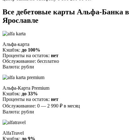
Все дебетовые карты Альфа-Банка в
Ярославле
Альфа-карта
Кэшбэк:
до 100%
Проценты на остаток:
нет
Обслуживание: бесплатно
Валюта: рубли
Альфа-Карта Premium
Кэшбэк:
до 33%
Проценты на остаток:
нет
Обслуживание: 0 — 2 990 ₽ в месяц
Валюта: рубли
AlfaTravel
Кэшбэк:
до 9%