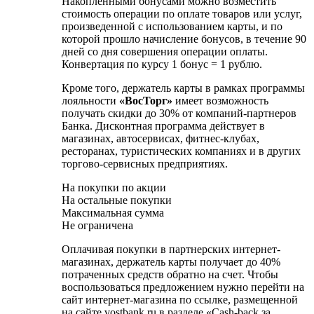
Накопленными бонусами можно возместить
стоимость операции по оплате товаров или услуг,
произведенной с использованием карты, и по
которой прошло начисление бонусов, в течение 90
дней со дня совершения операции оплаты.
Конвертация по курсу 1 бонус = 1 рублю.
Кроме того, держатель карты в рамках программы
лояльности
«ВосТорг
»
имеет возможность
получать скидки до 30% от компаний-партнеров
Банка. Дисконтная программа действует в
магазинах, автосервисах, фитнес-клубах,
ресторанах, туристических компаниях и в других
торгово-сервисных предприятиях.
На покупки по акции
На остальные покупки
Максимальная сумма
Не ограничена
Оплачивая покупки в партнерских интернет-
магазинах, держатель карты получает до 40%
потраченных средств обратно на счет. Чтобы
воспользоваться предложением нужно перейти на
сайт интернет-магазина по ссылке, размещенной
на сайте vostbank.ru в разделе «Cash-back за