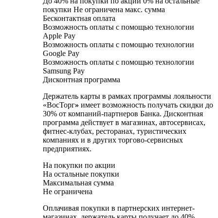
До 40% на покупки по акции 0% на остальные
покупки Не ограничена макс. сумма
Бесконтактная оплата
Возможность оплаты с помощью технологии
Apple Pay
Возможность оплаты с помощью технологии
Google Pay
Возможность оплаты с помощью технологии
Samsung Pay
Дисконтная программа
Держатель карты в рамках программы лояльности
«ВосТорг
»
имеет возможность получать скидки до
30% от компаний-партнеров Банка. Дисконтная
программа действует в магазинах, автосервисах,
фитнес-клубах, ресторанах, туристических
компаниях и в других торгово-сервисных
предприятиях.
На покупки по акции
На остальные покупки
Максимальная сумма
Не ограничена
Оплачивая покупки в партнерских интернет-
магазинах, держатель карты получает до 40%