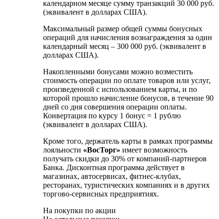
календарном месяце сумму транзакций 30 000 руб.
(эквивалент в долларах США).
Максимальный размер общей суммы бонусных
операций для начисления вознаграждения за один
календарный месяц – 300 000 руб. (эквивалент в
долларах США).
Накопленными бонусами можно возместить
стоимость операции по оплате товаров или услуг,
произведенной с использованием карты, и по
которой прошло начисление бонусов, в течение 90
дней со дня совершения операции оплаты.
Конвертация по курсу 1 бонус = 1 рублю
(эквивалент в долларах США).
Кроме того, держатель карты в рамках программы
лояльности
«ВосТорг
»
имеет возможность
получать скидки до 30% от компаний-партнеров
Банка. Дисконтная программа действует в
магазинах, автосервисах, фитнес-клубах,
ресторанах, туристических компаниях и в других
торгово-сервисных предприятиях.
На покупки по акции