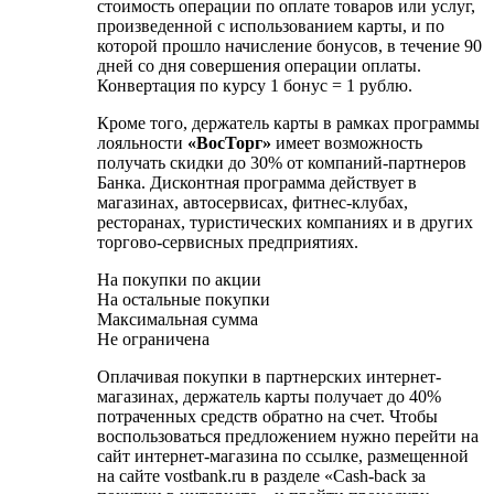
стоимость операции по оплате товаров или услуг,
произведенной с использованием карты, и по
которой прошло начисление бонусов, в течение 90
дней со дня совершения операции оплаты.
Конвертация по курсу 1 бонус = 1 рублю.
Кроме того, держатель карты в рамках программы
лояльности
«ВосТорг
»
имеет возможность
получать скидки до 30% от компаний-партнеров
Банка. Дисконтная программа действует в
магазинах, автосервисах, фитнес-клубах,
ресторанах, туристических компаниях и в других
торгово-сервисных предприятиях.
На покупки по акции
На остальные покупки
Максимальная сумма
Не ограничена
Оплачивая покупки в партнерских интернет-
магазинах, держатель карты получает до 40%
потраченных средств обратно на счет. Чтобы
воспользоваться предложением нужно перейти на
сайт интернет-магазина по ссылке, размещенной
на сайте vostbank.ru в разделе «Cash-back за