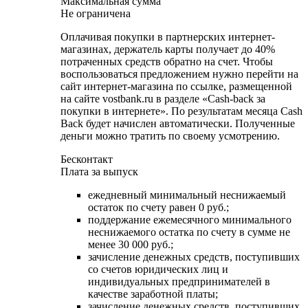
Максимальная сумма
Не ограничена
Оплачивая покупки в партнерских интернет-
магазинах, держатель карты получает до 40%
потраченных средств обратно на счет. Чтобы
воспользоваться предложением нужно перейти на
сайт интернет-магазина по ссылке, размещенной
на сайте vostbank.ru в разделе «Cash-back за
покупки в интернете». По результатам месяца Cash
Back будет начислен автоматически. Полученные
деньги можно тратить по своему усмотрению.
Бесконтакт
Плата за выпуск
ежедневный минимальный неснижаемый
остаток по счету равен 0 руб.;
поддержание ежемесячного минимального
неснижаемого остатка по счету в сумме не
менее 30 000 руб.;
зачисление денежных средств, поступивших
со счетов юридических лиц и
индивидуальных предпринимателей в
качестве заработной платы;
зачисление денежных средств, поступивших