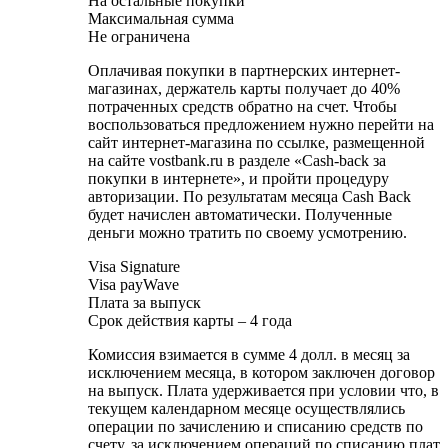
На остальные покупки
Максимальная сумма
Не ограничена
Оплачивая покупки в партнерских интернет-
магазинах, держатель карты получает до 40%
потраченных средств обратно на счет. Чтобы
воспользоваться предложением нужно перейти на
сайт интернет-магазина по ссылке, размещенной
на сайте vostbank.ru в разделе «Cash-back за
покупки в интернете», и пройти процедуру
авторизации. По результатам месяца Cash Back
будет начислен автоматически. Полученные
деньги можно тратить по своему усмотрению.
Visa Signature
Visa payWave
Плата за выпуск
Срок действия карты – 4 года
Комиссия взимается в сумме 4 долл. в месяц за
исключением месяца, в котором заключен договор
на выпуск. Плата удерживается при условии что, в
текущем календарном месяце осуществлялись
операции по зачислению и списанию средств по
счету, за исключением операций по списанию плат