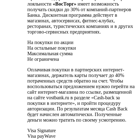
лояльности
«ВосТорг
»
имеет возможность
получать скидки до 30% от компаний-партнеров
Банка. Дисконтная программа действует в
магазинах, автосервисах, фитнес-клубах,
ресторанах, туристических компаниях и в других
торгово-сервисных предприятиях.
На покупки по акции
На остальные покупки
Максимальная сумма
Не ограничена
Оплачивая покупки в партнерских интернет-
магазинах, держатель карты получает до 40%
потраченных средств обратно на счет. Чтобы
воспользоваться предложением нужно перейти на
сайт интернет-магазина по ссылке, размещенной
на сайте vostbank.ru в разделе «Cash-back за
покупки в интернете», и пройти процедуру
авторизации. По результатам месяца Cash Back
будет начислен автоматически. Полученные
деньги можно тратить по своему усмотрению.
Visa Signature
Visa payWave