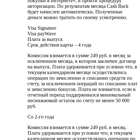
покупки в интернете», и пройти процедуру
авторизации. По результатам месяца Cash Back
будет начислен автоматически. Полученные
деньги можно тратить по своему усмотрению.
Visa Signature
Visa payWave
Плата за выпуск
Срок действия карты – 4 года
Комиссия взимается в сумме 249 руб. в месяц за
исключением месяца, в котором заключен договор
на выпуск. Плата удерживается при условии что, в
текущем календарном месяце осуществлялись
операции по зачислению и списанию средств по
счету, за исключением операций по списанию плат
и зачислению бонусов. Плата не взимается, если в
отчетный период поддерживался минимальный
неснижаемый остаток по счету не менее 50 000
руб.
Со 2-го года
Комиссия взимается в сумме 249 руб. в месяц.
Плата удерживается при условии что, в текущем
календарном месяце осуществлялись операции по