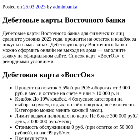
Posted on
25.03.2023
by
adminbanka
Дебетовые карты Восточного банка
Дебетовые карты Восточного банка для физических лиц —
сравните условия 2023 года, проценты на остаток и кэшбэк за
покупки в магазинах. Дебетовую карту Восточного банка
можно оформить онлайн не выходя из дома — заполните
заявку на официальном сайте. Список карт: «ВостОк», с
рекордными условиями.
Дебетовая карта «ВостОк»
Процент на остаток 5,5% (при POS-оборотах от 3 000
руб. в мес. и остатке на счете = или > 10 000 р. и
Кэшбэк До 10% кэшбек. 4 бонусные категории на
выбор: за рулем, отдых, онлайн покупки, всё включено.
Категорию можно менять каждый месяц.
Лимит выдачи наличных по карте Не более 300 000 руб./
день, 2 000 000 руб./месяц
Стоимость обслуживания 0 руб. (при остатке от 50 000
рублей), иначе 99 руб/мес
Преимущества