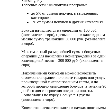
Samsung Pay
Торговые сети / Дисконтная программа
до 5% от суммы покупок в выделенных
категориях;
1% от суммы покупок в других категориях.
Бонусы начисляются на операции от 100 руб.
(эквивалент в евро), превысившие в календарном
месяце сумму транзакций 30 000 руб. (эквивалент
в евро).
Максимальный размер общей суммы бонусных
операций для начисления вознаграждения за один
календарный месяц – 300 000 руб. (эквивалент в
евро).
Накопленными бонусами можно возместить
стоимость операции по оплате товаров или услуг,
произведенной с использованием карты, и по
которой прошло начисление бонусов, в течение 90
дней со дня совершения операции оплаты.
Конвертация по курсу 1 бонус = 1 рублю
(эквивалент в евро).
Кроме того, держатель карты в рамках программы