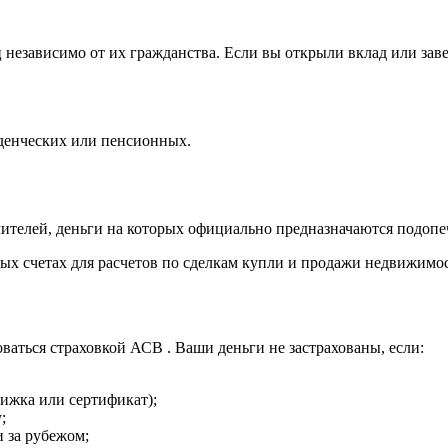
независимо от их гражданства. Если вы открыли вклад или заве
уденческих или пенсионных.
ителей, деньги на которых официально предназначаются подопе
ых счетах для расчетов по сделкам купли и продажи недвижимос
ваться страховкой АСВ . Ваши деньги не застрахованы, если:
нижка или сертификат);
;
и за рубежом;