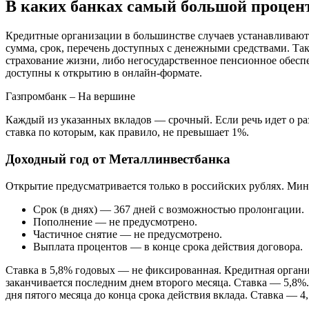
В каких банках самый большой процен
Кредитные организации в большинстве случаев устанавливают
сумма, срок, перечень доступных с денежными средствами. Та
страхование жизни, либо негосударственное пенсионное обесп
доступны к открытию в онлайн-формате.
Газпромбанк – На вершине
Каждый из указанных вкладов — срочный. Если речь идет о раз
ставка по которым, как правило, не превышает 1%.
Доходный год от Металлинвестбанка
Открытие предусматривается только в российских рублях. Мин
Срок (в днях) — 367 дней с возможностью пролонгации.
Пополнение — не предусмотрено.
Частичное снятие — не предусмотрено.
Выплата процентов — в конце срока действия договора.
Ставка в 5,8% годовых — не фиксированная. Кредитная организ
заканчивается последним днем второго месяца. Ставка — 5,8%. 
дня пятого месяца до конца срока действия вклада. Ставка — 4