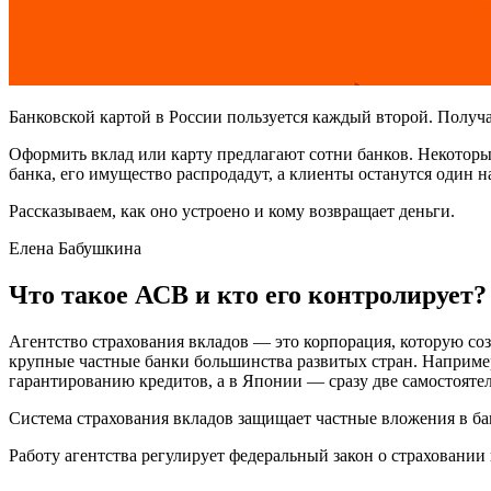
Банковской картой в России пользуется каждый второй. Получа
Оформить вклад или карту предлагают сотни банков. Некоторы
банка, его имущество распродадут, а клиенты останутся один н
Рассказываем, как оно устроено и кому возвращает деньги.
Елена Бабушкина
Что такое АСВ и кто его контролирует?
Агентство страхования вкладов — это корпорация, которую со
крупные частные банки большинства развитых стран. Наприме
гарантированию кредитов, а в Японии — сразу две самостояте
Система страхования вкладов защищает частные вложения в бан
Работу агентства регулирует федеральный закон о страховании