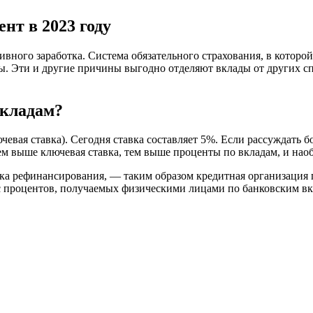
нт в 2023 году
вного заработка. Система обязательного страхования, в которо
ы. Эти и другие причины выгодно отделяют вклады от других с
вкладам?
евая ставка). Сегодня ставка составляет 5%. Если рассуждать 
м выше ключевая ставка, тем выше проценты по вкладам, и нао
авка рефинансирования, — таким образом кредитная организация
 процентов, получаемых физическими лицами по банковским вк