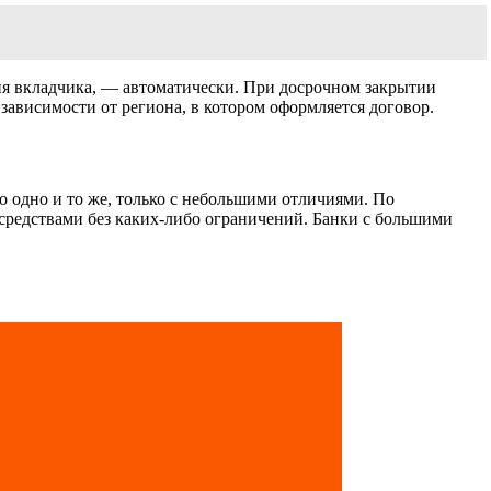
ия вкладчика, — автоматически. При досрочном закрытии
зависимости от региона, в котором оформляется договор.
о одно и то же, только с небольшими отличиями. По
средствами без каких-либо ограничений. Банки с большими