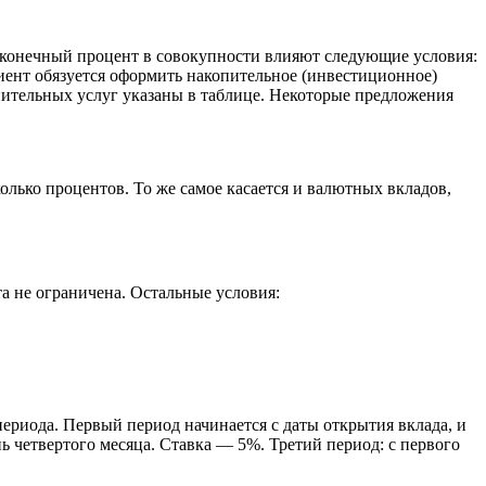
 конечный процент в совокупности влияют следующие условия:
лиент обязуется оформить накопительное (инвестиционное)
нительных услуг указаны в таблице. Некоторые предложения
олько процентов. То же самое касается и валютных вкладов,
а не ограничена. Остальные условия:
ериода. Первый период начинается с даты открытия вклада, и
ь четвертого месяца. Ставка — 5%. Третий период: с первого