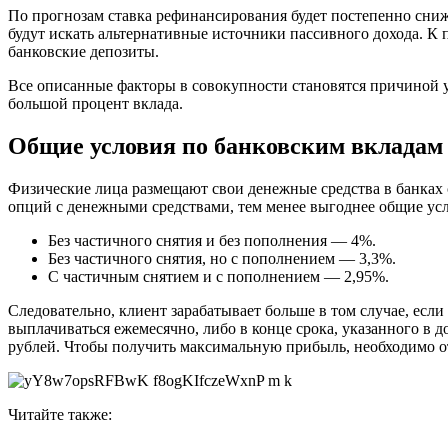
По прогнозам ставка рефинансирования будет постепенно сниж
будут искать альтернативные источники пассивного дохода. К п
банковские депозиты.
Все описанные факторы в совокупности становятся причиной у
большой процент вклада.
Общие условия по банковским вкладам
Физические лица размещают свои денежные средства в банках 
опций с денежными средствами, тем менее выгоднее общие ус
Без частичного снятия и без пополнения — 4%.
Без частичного снятия, но с пополнением — 3,3%.
С частичным снятием и с пополнением — 2,95%.
Следовательно, клиент зарабатывает больше в том случае, есл
выплачиваться ежемесячно, либо в конце срока, указанного в д
рублей. Чтобы получить максимальную прибыль, необходимо от
Читайте также: