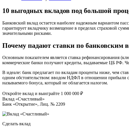
10 выгодных вкладов под большой проце
Банковский вклад остается наиболее надежным вариантом пасси
гарантирует вкладчику возмещение в пределах страховой сумм
значительными рисками.
Почему падают ставки по банковским 
Основным показателем является ставка рефинансирования (ключ
коммерческие банки получают кредиты, выдаваемые ЦБ РФ. Че
В идеале: банк предлагает по вкладам проценты ниже, чем ст
одним обстоятельством: вводом НДФЛ в отношении прибыли с
называемого бонуса, который не облагается налогом.
Откройте вклад и выиграйте 1 000 000 ₽
Вклад «Счастливый»
Банк «Открытие», Лиц. № 2209
Сделать вклад