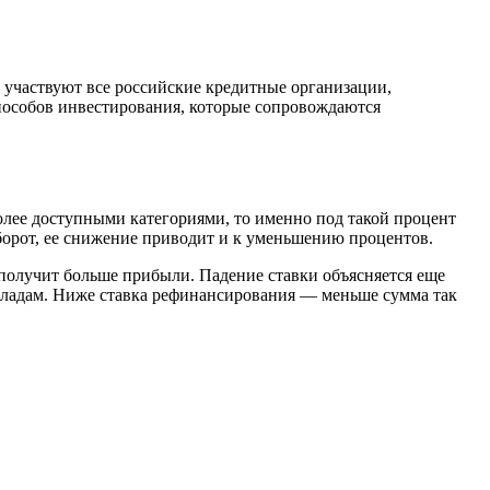
й участвуют все российские кредитные организации,
пособов инвестирования, которые сопровождаются
более доступными категориями, то именно под такой процент
борот, ее снижение приводит и к уменьшению процентов.
 получит больше прибыли. Падение ставки объясняется еще
ладам. Ниже ставка рефинансирования — меньше сумма так