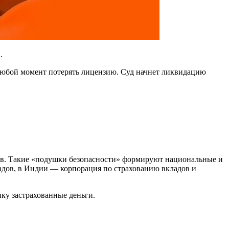
.
 любой момент потерять лицензию. Суд начнет ликвидацию
дов. Такие «подушки безопасности» формируют национальные и
адов, в Индии — корпорация по страхованию вкладов и
ику застрахованные деньги.