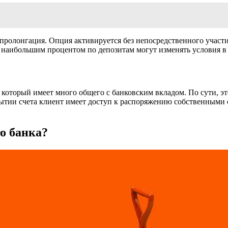
 пролонгация. Опция активируется без непосредственного участ
с наибольшим процентом по депозитам могут изменять условия в 
который имеет много общего с банковским вкладом. По сути, эт
рытии счета клиент имеет доступ к распоряжению собственными 
о банка?