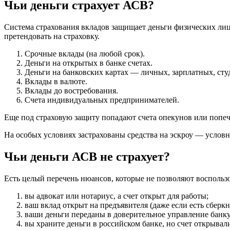
Чьи деньги страхует АСВ?
Система страхования вкладов защищает деньги физических лиц 
претендовать на страховку.
Срочные вклады (на любой срок).
Деньги на открытых в банке счетах.
Деньги на банковских картах — личных, зарплатных, ст
Вклады в валюте.
Вклады до востребования.
Счета индивидуальных предпринимателей.
Еще под страховую защиту попадают счета опекунов или попеч
На особых условиях застрахованы средства на эскроу — условн
Чьи деньги АСВ не страхует?
Есть целый перечень нюансов, которые не позволяют воспользо
вы адвокат или нотариус, а счет открыт для работы;
ваш вклад открыт на предъявителя (даже если есть сберк
ваши деньги переданы в доверительное управление банку
вы храните деньги в российском банке, но счет открывал