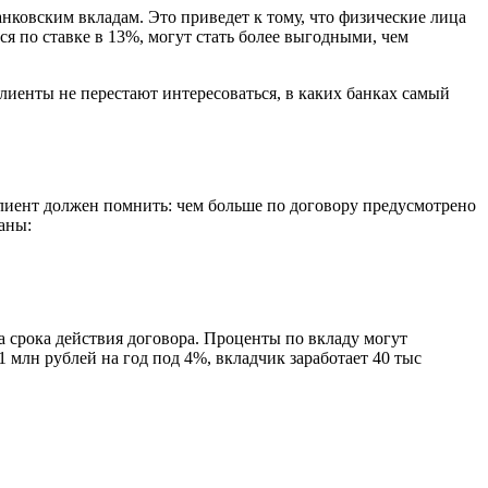
нковским вкладам. Это приведет к тому, что физические лица
ся по ставке в 13%, могут стать более выгодными, чем
лиенты не перестают интересоваться, в каких банках самый
лиент должен помнить: чем больше по договору предусмотрено
аны:
а срока действия договора. Проценты по вкладу могут
 млн рублей на год под 4%, вкладчик заработает 40 тыс