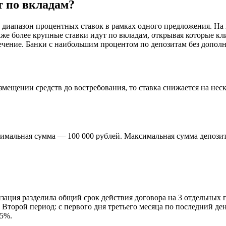
т по вкладам?
 диапазон процентных ставок в рамках одного предложения. На
кже более крупные ставки идут по вкладам, открывая которые к
ечение. Банки с наибольшим процентом по депозитам без допол
мещении средств до востребования, то ставка снижается на неск
имальная сумма — 100 000 рублей. Максимальная сумма депозит
ация разделила общий срок действия договора на 3 отдельных п
Второй период: с первого дня третьего месяца по последний ден
,5%.