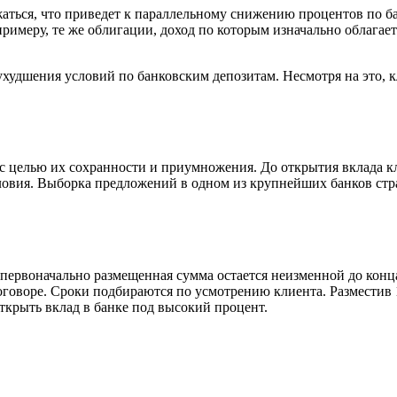
аться, что приведет к параллельному снижению процентов по ба
римеру, те же облигации, доход по которым изначально облагает
худшения условий по банковским депозитам. Несмотря на это, к
с целью их сохранности и приумножения. До открытия вклада к
ловия. Выборка предложений в одном из крупнейших банков стр
и первоначально размещенная сумма остается неизменной до конц
оговоре. Сроки подбираются по усмотрению клиента. Разместив 1
крыть вклад в банке под высокий процент.