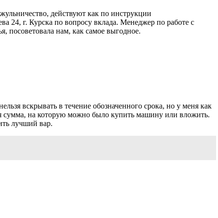
 жульничество, действуют как по инструкции
а 24, г. Курска по вопросу вклада. Менеджер по работе с
, посоветовала нам, как самое выгодное.
нельзя вскрывать в течение обозначенного срока, но у меня как
ая сумма, на которую можно было купить машину или вложить.
ить лучший вар.