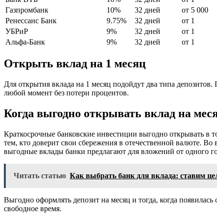
Газпромбанк
10%
32 дней
от 5 000
Ренессанс Банк
9.75%
32 дней
от 1
УБРиР
9%
32 дней
от 1
Альфа-Банк
9%
32 дней
от 1
Открыть вклад на 1 месяц
Для открытия вклада на 1 месяц подойдут два типа депозитов.
любой момент без потери процентов.
Когда выгодно открывать вклад на мес
Краткосрочные банковские инвестиции выгодно открывать в то
тем, кто доверит свои сбережения в отечественной валюте. Во
выгодные вклады банки предлагают для вложений от одного го
Читать статью
Как выбрать банк для вклада: ставим це
Выгодно оформлять депозит на месяц и тогда, когда появилась
свободное время.