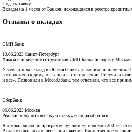
Подать заявку
Вклады на 1 месяц от Банков, находящихся в реестре кредитны
Отзывы о вкладах
СМП Банк
13.06.2023 Санкт-Петербург
Хамское поведение сотрудников СМП Банка по адресу Московск
У меня открыт вклад в Облмосбанке с условием пополнения. По
расположено к дому, мы зашли в это отделение. Получили отве
и все». Позвонили в Мособлбанк, там ответили, что все прини
СберБанк
06.06.2023 Москва
Реально получить высокую ставку, если разобраться
Я открыл вклад по программе лучший %, положил 200 тысяч на 3
Вклад открывал сам, через приложение. Единственное условие, 