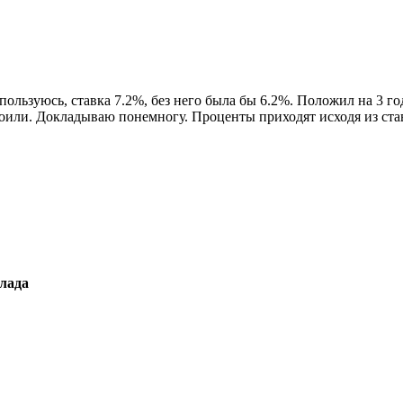
ользуюсь, ставка 7.2%, без него была бы 6.2%. Положил на 3 го
роили. Докладываю понемногу. Проценты приходят исходя из став
лада