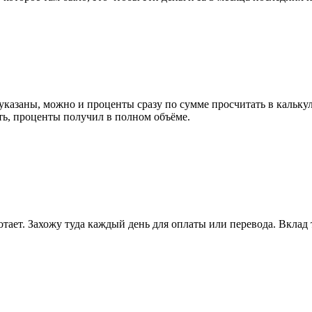
азаны, можно и проценты сразу по сумме просчитать в калькуля
ть, проценты получил в полном объёме.
отает. Захожу туда каждый день для оплаты или перевода. Вклад