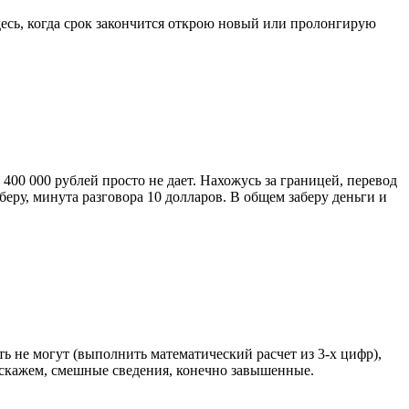
есь, когда срок закончится открою новый или пролонгирую
400 000 рублей просто не дает. Нахожусь за границей, перевод
беру, минута разговора 10 долларов. В общем заберу деньги и
ать не могут (выполнить математический расчет из 3-х цифр),
о скажем, смешные сведения, конечно завышенные.