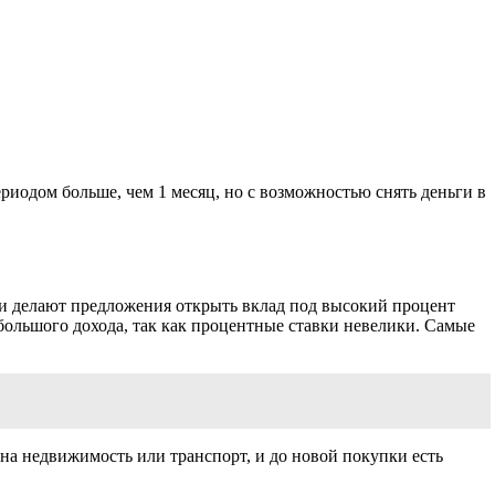
риодом больше, чем 1 месяц, но с возможностью снять деньги в
сии делают предложения открыть вклад под высокий процент
 большого дохода, так как процентные ставки невелики. Самые
ана недвижимость или транспорт, и до новой покупки есть