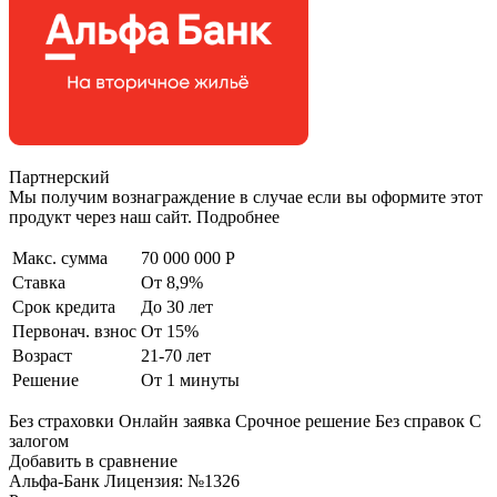
Партнерский
Мы получим вознаграждение в случае если вы оформите этот
продукт через наш сайт. Подробнее
Макс. сумма
70 000 000 Р
Ставка
От 8,9%
Срок кредита
До 30 лет
Первонач. взнос
От 15%
Возраст
21-70 лет
Решение
От 1 минуты
Без страховки Онлайн заявка Срочное решение Без справок С
залогом
Добавить в сравнение
Альфа-Банк Лицензия: №1326