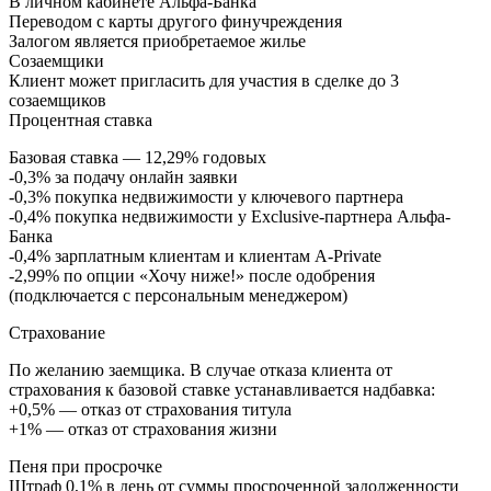
В личном кабинете Альфа-Банка
Переводом с карты другого финучреждения
Залогом является приобретаемое жилье
Созаемщики
Клиент может пригласить для участия в сделке до 3
созаемщиков
Процентная ставка
Базовая ставка — 12,29% годовых
-0,3% за подачу онлайн заявки
-0,3% покупка недвижимости у ключевого партнера
-0,4% покупка недвижимости у Exclusive-партнера Альфа-
Банка
-0,4% зарплатным клиентам и клиентам A-Private
-2,99% по опции «Хочу ниже!» после одобрения
(подключается с персональным менеджером)
Страхование
По желанию заемщика. В случае отказа клиента от
страхования к базовой ставке устанавливается надбавка:
+0,5% — отказ от страхования титула
+1% — отказ от страхования жизни
Пеня при просрочке
Штраф 0,1% в день от суммы просроченной задолженности