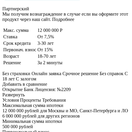
Партнерский
Мы получим вознаграждение в случае если вы оформите этот
продукт через наш сайт. Подробнее
Макс. сумма
12 000 000 Р
Ставка
От 7,5%
Срок кредита
3-30 лет
Первонач. взнос
От 15%
Возраст
18-70 лет
Решение
За 2 минуты
Без страховки Онлайн заявка Срочное решение Без справок С
18 лет С залогом
Добавить в сравнение
Открытие Банк Лицензия: №2209
Развернуть
Условия Проценты Требования
Максимальная сумма ипотеки
12 000 000 рублей для Москвы и МО, Санкт-Петербурга и ЛО
6 000 000 рублей для других регионов
Минимальная сумма ипотеки
500 000 рублей
Первоначальный взнос