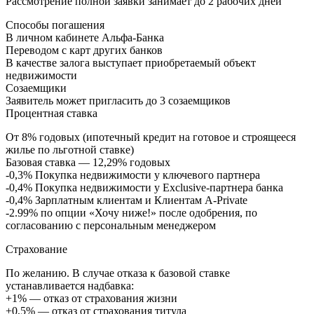
Рассмотрение полной заявки занимает до 2 рабочих дней
Способы погашения
В личном кабинете Альфа-Банка
Переводом с карт других банков
В качестве залога выступает приобретаемый объект
недвижимости
Созаемщики
Заявитель может пригласить до 3 созаемщиков
Процентная ставка
От 8% годовых (ипотечный кредит на готовое и строящееся
жилье по льготной ставке)
Базовая ставка — 12,29% годовых
-0,3% Покупка недвижимости у ключевого партнера
-0,4% Покупка недвижимости у Exclusive-партнера банка
-0,4% Зарплатным клиентам и Клиентам A-Private
-2.99% по опции «Хочу ниже!» после одобрения, по
согласованию с персональным менеджером
Страхование
По желанию. В случае отказа к базовой ставке
устанавливается надбавка:
+1% — отказ от страхования жизни
+0,5% — отказ от страхования титула