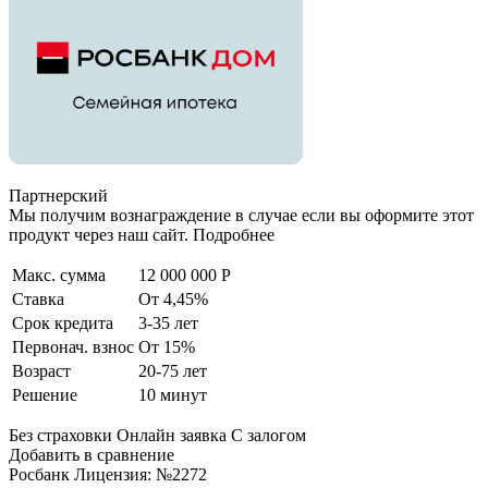
Партнерский
Мы получим вознаграждение в случае если вы оформите этот
продукт через наш сайт. Подробнее
Макс. сумма
12 000 000 Р
Ставка
От 4,45%
Срок кредита
3-35 лет
Первонач. взнос
От 15%
Возраст
20-75 лет
Решение
10 минут
Без страховки Онлайн заявка С залогом
Добавить в сравнение
Росбанк Лицензия: №2272