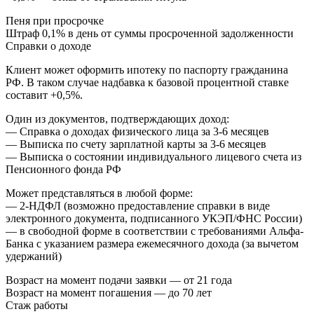
Пеня при просрочке
Штраф 0,1% в день от суммы просроченной задолженности
Справки о доходе
Клиент может оформить ипотеку по паспорту гражданина
РФ. В таком случае надбавка к базовой процентной ставке
составит +0,5%.
Один из документов, подтверждающих доход:
— Справка о доходах физического лица за 3-6 месяцев
— Выписка по счету зарплатной карты за 3-6 месяцев
— Выписка о состоянии индивидуального лицевого счета из
Пенсионного фонда РФ
Может представляться в любой форме:
— 2-НДФЛ (возможно предоставление справки в виде
электронного документа, подписанного УКЭП/ФНС России)
— в свободной форме в соответствии с требованиями Альфа-
Банка с указанием размера ежемесячного дохода (за вычетом
удержаний)
Возраст на момент подачи заявки — от 21 года
Возраст на момент погашения — до 70 лет
Стаж работы