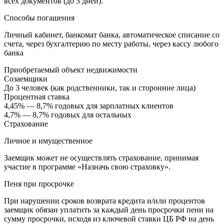
всех документов (до 3 дней).
Способы погашения
Личный кабинет, банкомат банка, автоматическое списание со
счета, через бухгалтерию по месту работы, через кассу любого
банка
Приобретаемый объект недвижимости
Созаемщики
До 3 человек (как родственники, так и сторонние лица)
Процентная ставка
4,45% — 8,7% годовых для зарплатных клиентов
4,7% — 8,7% годовых для остальных
Страхование
Личное и имущественное
Заемщик может не осуществлять страхование, принимая
участие в программе «Назначь свою страховку».
Пеня при просрочке
При нарушении сроков возврата кредита и/или процентов
заемщик обязан уплатить за каждый день просрочки пени на
сумму просрочки, исходя из ключевой ставки ЦБ РФ на день