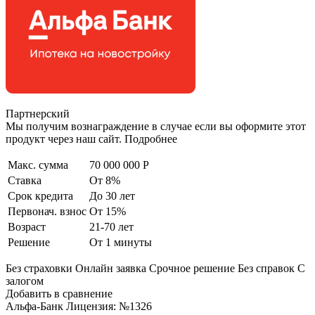
Партнерский
Мы получим вознаграждение в случае если вы оформите этот
продукт через наш сайт. Подробнее
Макс. сумма
70 000 000 Р
Ставка
От 8%
Срок кредита
До 30 лет
Первонач. взнос
От 15%
Возраст
21-70 лет
Решение
От 1 минуты
Без страховки Онлайн заявка Срочное решение Без справок С
залогом
Добавить в сравнение
Альфа-Банк Лицензия: №1326