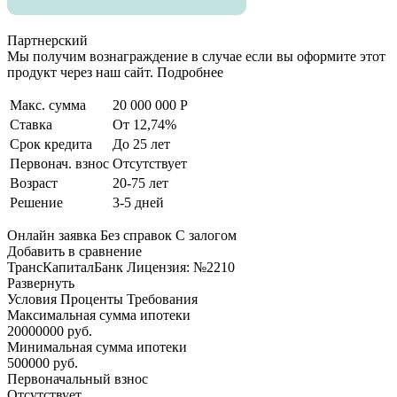
Партнерский
Мы получим вознаграждение в случае если вы оформите этот
продукт через наш сайт. Подробнее
Макс. сумма
20 000 000 Р
Ставка
От 12,74%
Срок кредита
До 25 лет
Первонач. взнос
Отсутствует
Возраст
20-75 лет
Решение
3-5 дней
Онлайн заявка Без справок С залогом
Добавить в сравнение
ТрансКапиталБанк Лицензия: №2210
Развернуть
Условия Проценты Требования
Максимальная сумма ипотеки
20000000 руб.
Минимальная сумма ипотеки
500000 руб.
Первоначальный взнос
Отсутствует