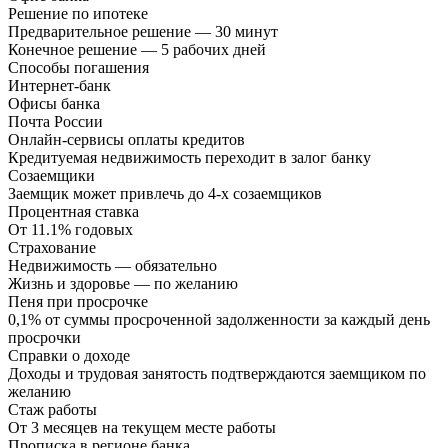
Решение по ипотеке
Предварительное решение — 30 минут
Конечное решение — 5 рабочих дней
Способы погашения
Интернет-банк
Офисы банка
Почта России
Онлайн-сервисы оплаты кредитов
Кредитуемая недвижимость переходит в залог банку
Созаемщики
Заемщик может привлечь до 4-х созаемщиков
Процентная ставка
От 11.1% годовых
Страхование
Недвижимость — обязательно
Жизнь и здоровье — по желанию
Пеня при просрочке
0,1% от суммы просроченной задолженности за каждый день
просрочки
Справки о доходе
Доходы и трудовая занятость подтверждаются заемщиком по
желанию
Стаж работы
От 3 месяцев на текущем месте работы
Прописка в регионе банка