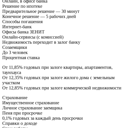
Онлайн, в офисе банка
Решение по ипотеке
Предварительное решение — 30 минут
Конечное решение — 5 рабочих дней
Способы погашения
Интернет-банк
Офисы банка ЗЕНИТ
Онлайн-сервисы (с комиссией)
Недвижимость переходит в залог банку
Созаемщики
До 3 человек
Процентная ставка
От 11,85% годовых при залоге квартиры, апартаментов,
таунхауса
От 12,35% годовых при залоге жилого дома с земельным
участком
От 12,85% годовых при залоге коммерческой недвижимости
Страхование
Имущественное страхование
Личное страхование заемщика
Пеня при просрочке
0,1% годовых за каждый день просрочки
Справки о доходе