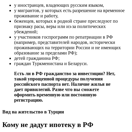
у иностранцев, владеющих русским языком,
у мигрантов, у которых есть разрешение на временное
проживание и работу,
беженцев, которых в родной стране преследуют по
признаку расы, веры или из-за политических
убеждений;
у участников госпрограмм по репатриации в РФ
(например, представителей народов, исторически
проживающих на территории России и не имеющих
образование за пределами РФ);
детей гражданина РФ;
граждан Туркменистана и Беларуси.
Есть ли в РФ гражданство за инвестиции? Нет,
такой упрощенной процедуры получения
российского паспорта нет. Наличие жилья не
дает привилегий. Разве что вы сможете
оформить временную или постоянную
регистрацию.
Вид на жительство в Турции
Кому не дадут ипотеку в РФ