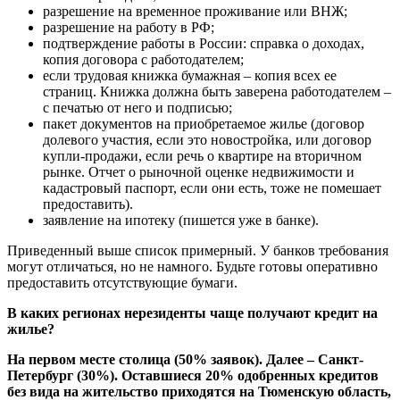
разрешение на временное проживание или ВНЖ;
разрешение на работу в РФ;
подтверждение работы в России: справка о доходах,
копия договора с работодателем;
если трудовая книжка бумажная – копия всех ее
страниц. Книжка должна быть заверена работодателем –
с печатью от него и подписью;
пакет документов на приобретаемое жилье (договор
долевого участия, если это новостройка, или договор
купли-продажи, если речь о квартире на вторичном
рынке. Отчет о рыночной оценке недвижимости и
кадастровый паспорт, если они есть, тоже не помешает
предоставить).
заявление на ипотеку (пишется уже в банке).
Приведенный выше список примерный. У банков требования
могут отличаться, но не намного. Будьте готовы оперативно
предоставить отсутствующие бумаги.
В каких регионах нерезиденты чаще получают кредит на
жилье?
На первом месте столица (50% заявок). Далее – Санкт-
Петербург (30%). Оставшиеся 20% одобренных кредитов
без вида на жительство приходятся на Тюменскую область,