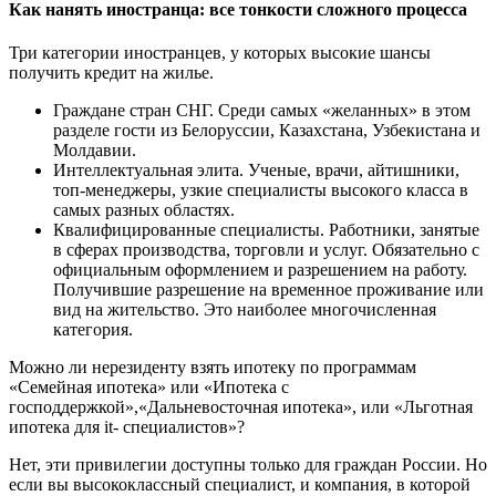
Как нанять иностранца: все тонкости сложного процесса
Три категории иностранцев, у которых высокие шансы
получить кредит на жилье.
Граждане стран СНГ. Среди самых «желанных» в этом
разделе гости из Белоруссии, Казахстана, Узбекистана и
Молдавии.
Интеллектуальная элита. Ученые, врачи, айтишники,
топ-менеджеры, узкие специалисты высокого класса в
самых разных областях.
Квалифицированные специалисты. Работники, занятые
в сферах производства, торговли и услуг. Обязательно с
официальным оформлением и разрешением на работу.
Получившие разрешение на временное проживание или
вид на жительство. Это наиболее многочисленная
категория.
Можно ли нерезиденту взять ипотеку по программам
«Семейная ипотека» или «Ипотека с
господдержкой»,«Дальневосточная ипотека», или «Льготная
ипотека для it- специалистов»?
Нет, эти привилегии доступны только для граждан России. Но
если вы высококлассный специалист, и компания, в которой