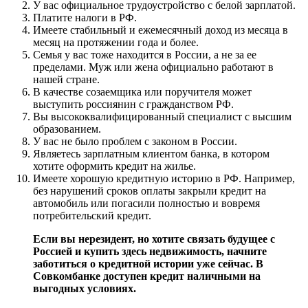
У вас официальное трудоустройство с белой зарплатой.
Платите налоги в РФ.
Имеете стабильный и ежемесячный доход из месяца в
месяц на протяжении года и более.
Семья у вас тоже находится в России, а не за ее
пределами. Муж или жена официально работают в
нашей стране.
В качестве созаемщика или поручителя может
выступить россиянин с гражданством РФ.
Вы высококвалифицированный специалист с высшим
образованием.
У вас не было проблем с законом в России.
Являетесь зарплатным клиентом банка, в котором
хотите оформить кредит на жилье.
Имеете хорошую кредитную историю в РФ. Например,
без нарушений сроков оплаты закрыли кредит на
автомобиль или погасили полностью и вовремя
потребительский кредит.
Если вы нерезидент, но хотите связать будущее с
Россией и купить здесь недвижимость, начните
заботиться о кредитной истории уже сейчас. В
Совкомбанке доступен кредит наличными на
выгодных условиях.