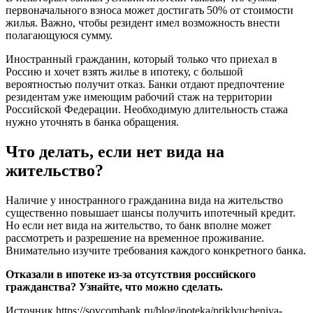
первоначального взноса может достигать 50% от стоимости
жилья. Важно, чтобы резидент имел возможность внести
полагающуюся сумму.
Иностранный гражданин, который только что приехал в
Россию и хочет взять жилье в ипотеку, с большой
вероятностью получит отказ. Банки отдают предпочтение
резидентам уже имеющим рабочий стаж на территории
Российской Федерации. Необходимую длительность стажа
нужно уточнять в банка обращения.
Что делать, если нет вида на
жительство?
Наличие у иностранного гражданина вида на жительство
существенно повышает шансы получить ипотечный кредит.
Но если нет вида на жительство, то банк вполне может
рассмотреть и разрешение на временное проживание.
Внимательно изучите требования каждого конкретного банка.
Отказали в ипотеке из-за отсутствия российского
гражданства? Узнайте, что можно сделать.
Источник
https://sovcombank.ru/blog/ipoteka/priklyucheniya-