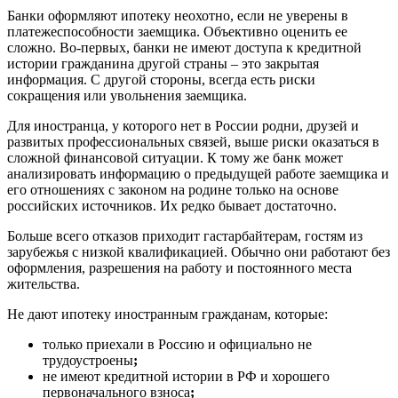
Банки оформляют ипотеку неохотно, если не уверены в
платежеспособности заемщика. Объективно оценить ее
сложно. Во-первых, банки не имеют доступа к кредитной
истории гражданина другой страны – это закрытая
информация. С другой стороны, всегда есть риски
сокращения или увольнения заемщика.
Для иностранца, у которого нет в России родни, друзей и
развитых профессиональных связей, выше риски оказаться в
сложной финансовой ситуации. К тому же банк может
анализировать информацию о предыдущей работе заемщика и
его отношениях с законом на родине только на основе
российских источников. Их редко бывает достаточно.
Больше всего отказов приходит гастарбайтерам, гостям из
зарубежья с низкой квалификацией. Обычно они работают без
оформления, разрешения на работу и постоянного места
жительства.
Не дают ипотеку иностранным гражданам, которые:
только приехали в Россию и официально не
трудоустроены
;
не имеют кредитной истории в РФ и хорошего
первоначального взноса
;