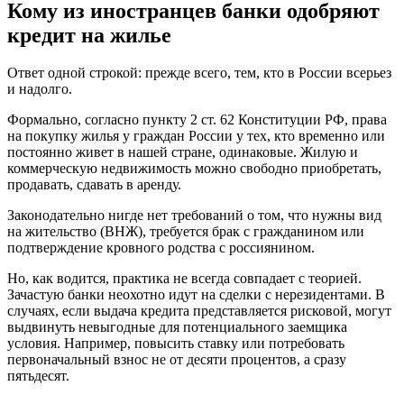
Кому из иностранцев банки одобряют
кредит на жилье
Ответ одной строкой: прежде всего, тем, кто в России всерьез
и надолго.
Формально, согласно пункту 2 ст. 62 Конституции РФ, права
на покупку жилья у граждан России у тех, кто временно или
постоянно живет в нашей стране, одинаковые. Жилую и
коммерческую недвижимость можно свободно приобретать,
продавать, сдавать в аренду.
Законодательно нигде нет требований о том, что нужны вид
на жительство (ВНЖ), требуется брак с гражданином или
подтверждение кровного родства с россиянином.
Но, как водится, практика не всегда совпадает с теорией.
Зачастую банки неохотно идут на сделки с нерезидентами. В
случаях, если выдача кредита представляется рисковой, могут
выдвинуть невыгодные для потенциального заемщика
условия. Например, повысить ставку или потребовать
первоначальный взнос не от десяти процентов, а сразу
пятьдесят.