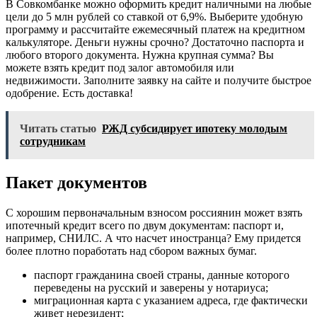
В Совкомбанке можно оформить кредит наличными на любые
цели до 5 млн рублей со ставкой от 6,9%. Выберите удобную
программу и рассчитайте ежемесячный платеж на кредитном
калькуляторе. Деньги нужны срочно? Достаточно паспорта и
любого второго документа. Нужна крупная сумма? Вы
можете взять кредит под залог автомобиля или
недвижимости. Заполните заявку на сайте и получите быстрое
одобрение. Есть доставка!
Читать статью
РЖД субсидирует ипотеку молодым
сотрудникам
Пакет документов
С хорошим первоначальным взносом россиянин может взять
ипотечный кредит всего по двум документам: паспорт и,
например, СНИЛС. А что насчет иностранца? Ему придется
более плотно поработать над сбором важных бумаг.
паспорт гражданина своей страны, данные которого
переведены на русский и заверены у нотариуса;
миграционная карта с указанием адреса, где фактически
живет нерезидент;