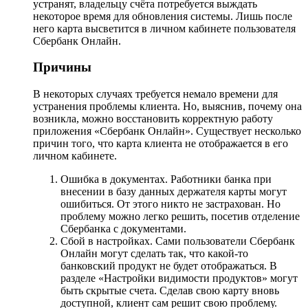
устранят, владельцу счёта потребуется выждать
некоторое время для обновления системы. Лишь после
него карта высветится в личном кабинете пользователя
Сбербанк Онлайн.
Причины
В некоторых случаях требуется немало времени для
устранения проблемы клиента. Но, выяснив, почему она
возникла, можно восстановить корректную работу
приложения «Сбербанк Онлайн». Существует несколько
причин того, что карта клиента не отображается в его
личном кабинете.
Ошибка в документах. Работники банка при
внесении в базу данных держателя карты могут
ошибиться. От этого никто не застрахован. Но
проблему можно легко решить, посетив отделение
Сбербанка с документами.
Сбой в настройках. Сами пользователи Сбербанк
Онлайн могут сделать так, что какой-то
банковский продукт не будет отображаться. В
разделе «Настройки видимости продуктов» могут
быть скрытые счета. Сделав свою карту вновь
доступной, клиент сам решит свою проблему.