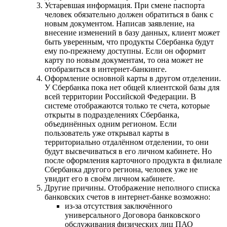
Устаревшая информация. При смене паспорта
человек обязательно должен обратиться в банк с
новым документом. Написав заявление, на
внесение изменений в базу данных, клиент может
быть уверенным, что продукты Сбербанка будут
ему по-прежнему доступны. Если он оформит
карту по новым документам, то она может не
отобразиться в интернет-банкинге.
Оформление основной карты в другом отделении.
У Сбербанка пока нет общей клиентской базы для
всей территории Российской Федерации. В
системе отображаются только те счета, которые
открыты в подразделениях Сбербанка,
объединённых одним регионом. Если
пользователь уже открывал карты в
территориально отдалённом отделении, то они
будут высвечиваться в его личном кабинете. Но
после оформления карточного продукта в филиале
Сбербанка другого региона, человек уже не
увидит его в своём личном кабинете.
Другие причины. Отображение неполного списка
банковских счетов в интернет-банке возможно:
из-за отсутствия заключённого
универсального Договора банковского
обслуживания физических лиц ПАО