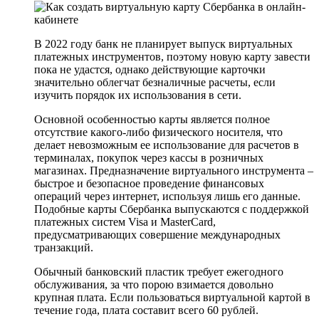
В 2022 году банк не планирует выпуск виртуальных
платежных инструментов, поэтому новую карту завести
пока не удастся, однако действующие карточки
значительно облегчат безналичные расчеты, если
изучить порядок их использования в сети.
Основной особенностью карты является полное
отсутствие какого-либо физического носителя, что
делает невозможным ее использование для расчетов в
терминалах, покупок через кассы в розничных
магазинах. Предназначение виртуального инструмента –
быстрое и безопасное проведение финансовых
операций через интернет, используя лишь его данные.
Подобные карты Сбербанка выпускаются с поддержкой
платежных систем Visa и MasterCard,
предусматривающих совершение международных
транзакций.
Обычный банковский пластик требует ежегодного
обслуживания, за что порою взимается довольно
крупная плата. Если пользоваться виртуальной картой в
течение года, плата составит всего 60 рублей.