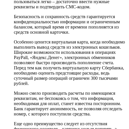
пользоваться легко – достаточно ввести нужные
реквизиты и подтвердить СМС-кодом.
Безопасность и сохранность средств гарантируется
конфиденциальностью информации и ограниченным
балансом, который время от времени пополняется из
средств основной карточки.
Особенно ценится виртуальная карта, когда необходимо
выполнить вывод средств из электронных кошельков.
Широкие возможности использования в операциях
PayPall, «Яндекс.Денег», электронных обменников
позволяют быстро производить пополнение счета.
Перед тем как получить виртуальную карту Сбербанка,
необходимо оценить предстоящие расходы, ведь
суточный размер операций ограничен 300 тысячами
рублей.
Можно смело производить расчеты по имеющимся
реквизитам, не беспокоясь о том, что информация,
необходимая для оплат, станет известна посторонним.
Банк гарантирует анонимность, не позволяя отследить
номер, с которого поступили средства.
Еще одно преимущество следует из отсутствия
физического носителя – карточку нельзя потерять, а