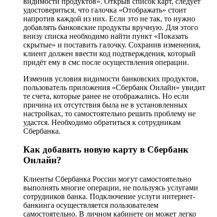
видимости продуктов». Открыв список карт, следует
удостовериться, что галочка «Отображать» стоит
напротив каждой из них. Если это не так, то нужно
добавлять банковские продукты вручную. Для этого
внизу списка необходимо найти пункт «Показать
скрытые» и поставить галочку. Сохранив изменения,
клиент должен ввести код подтверждения, который
придёт ему в смс после осуществления операции.
Изменив условия видимости банковских продуктов,
пользователь приложения «Сбербанк Онлайн» увидит
те счета, которые ранее не отображались. Но если
причина их отсутствия была не в установленных
настройках, то самостоятельно решить проблему не
удастся. Необходимо обратиться к сотрудникам
Сбербанка.
Как добавить новую карту в Сбербанк
Онлайн?
Клиенты Сбербанка России могут самостоятельно
выполнять многие операции, не пользуясь услугами
сотрудников банка. Подключение услуги интернет-
банкинга осуществляется пользователем
самостоятельно. В личном кабинете он может легко