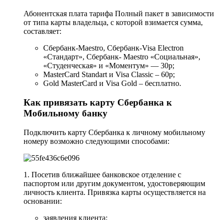
Абонентская плата тарифа Полный пакет в зависимости
от типа карты владельца, с которой взимается сумма,
составляет:
Сбербанк-Maestro, Сбербанк-Visa Electron
«Стандарт», Сбербанк- Maestro «Социальная»,
«Студенческая» и «Моментум» — 30р;
MasterCard Standart и Visa Classic – 60р;
Gold MasterCard и Visa Gold – бесплатно.
Как привязать карту Сбербанка к
Мобильному банку
Подключить карту Сбербанка к личному мобильному
номеру возможно следующими способами:
1. Посетив ближайшее банковское отделение с
паспортом или другим документом, удостоверяющим
личность клиента. Привязка карты осуществляется на
основании:
заявления клиента;