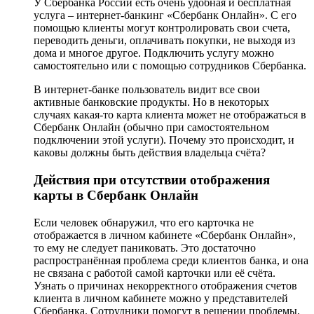
У Сбербанка России есть очень удобная и бесплатная
услуга – интернет-банкинг «Сбербанк Онлайн». С его
помощью клиенты могут контролировать свои счета,
переводить деньги, оплачивать покупки, не выходя из
дома и многое другое. Подключить услугу можно
самостоятельно или с помощью сотрудников Сбербанка.
В интернет-банке пользователь видит все свои
активные банковские продукты. Но в некоторых
случаях какая-то карта клиента может не отображаться в
Сбербанк Онлайн (обычно при самостоятельном
подключении этой услуги). Почему это происходит, и
каковы должны быть действия владельца счёта?
Действия при отсутствии отображения
карты в Сбербанк Онлайн
Если человек обнаружил, что его карточка не
отображается в личном кабинете «Сбербанк Онлайн»,
то ему не следует паниковать. Это достаточно
распространённая проблема среди клиентов банка, и она
не связана с работой самой карточки или её счёта.
Узнать о причинах некорректного отображения счетов
клиента в личном кабинете можно у представителей
Сбербанка. Сотрудники помогут в решении проблемы,