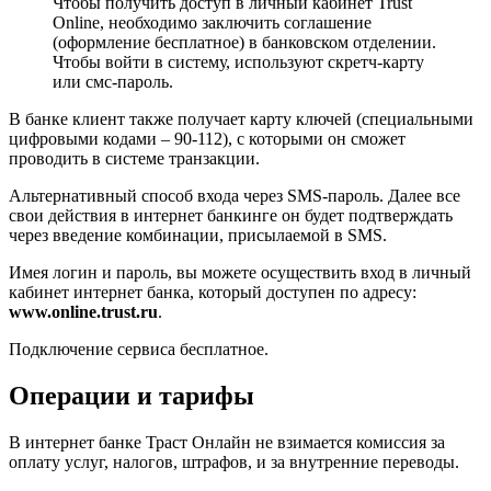
Чтобы получить доступ в личный кабинет Trust
Online, необходимо заключить соглашение
(оформление бесплатное) в банковском отделении.
Чтобы войти в систему, используют скретч-карту
или смс-пароль.
В банке клиент также получает карту ключей (специальными
цифровыми кодами – 90-112), с которыми он сможет
проводить в системе транзакции.
Альтернативный способ входа через SMS-пароль. Далее все
свои действия в интернет банкинге он будет подтверждать
через введение комбинации, присылаемой в SMS.
Имея логин и пароль, вы можете осуществить вход в личный
кабинет интернет банка, который доступен по адресу:
www.online.trust.ru
.
Подключение сервиса бесплатное.
Операции и тарифы
В интернет банке Траст Онлайн не взимается комиссия за
оплату услуг, налогов, штрафов, и за внутренние переводы.