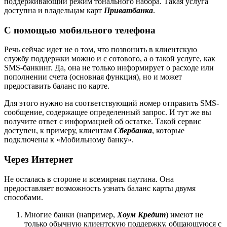
поддерживающий режим тонального набора. Такая услуга
доступна и владельцам карт
Приватбанка
.
С помощью мобильного телефона
Речь сейчас идет не о том, что позвонить в клиентскую
службу поддержки можно и с сотового, а о такой услуге, как
SMS-банкинг. Да, она не только информирует о расходе или
пополнении счета (основная функция), но и может
предоставить баланс по карте.
Для этого нужно на соответствующий номер отправить SMS-
сообщение, содержащее определенный запрос. И тут же вы
получите ответ с информацией об остатке. Такой сервис
доступен, к примеру, клиентам
Сбербанка
, которые
подключены к «Мобильному банку».
Через Интернет
Не осталась в стороне и всемирная паутина. Она
предоставляет возможность узнать баланс карты двумя
способами.
Многие банки (например,
Хоум Кредит
) имеют не
только обычную клиентскую поддержку, общающуюся с