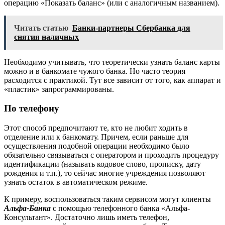
операцию «Показать баланс» (или с аналогичным названием).
Читать статью
Банки-партнеры Сбербанка для
снятия наличных
Необходимо учитывать, что теоретически узнать баланс карты
можно и в банкомате чужого банка. Но часто теория
расходится с практикой. Тут все зависит от того, как аппарат и
«пластик» запрограммированы.
По телефону
Этот способ предпочитают те, кто не любит ходить в
отделение или к банкомату. Причем, если раньше для
осуществления подобной операции необходимо было
обязательно связываться с оператором и проходить процедуру
идентификации (называть кодовое слово, прописку, дату
рождения и т.п.), то сейчас многие учреждения позволяют
узнать остаток в автоматическом режиме.
К примеру, воспользоваться таким сервисом могут клиенты
Альфа-Банка
с помощью телефонного банка «Альфа-
Консультант». Достаточно лишь иметь телефон,