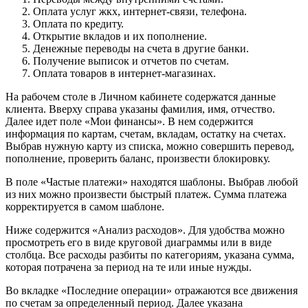
Оплата услуг жкх, интернет-связи, телефона.
Оплата по кредиту.
Открытие вкладов и их пополнение.
Денежные переводы на счета в другие банки.
Получение выписок и отчетов по счетам.
Оплата товаров в интернет-магазинах.
На рабочем столе в Личном кабинете содержатся данные
клиента. Вверху справа указаны фамилия, имя, отчество.
Далее идет поле «Мои финансы». В нем содержится
информация по картам, счетам, вкладам, остатку на счетах.
Выбрав нужную карту из списка, можно совершить перевод,
пополнение, проверить баланс, произвести блокировку.
В поле «Частые платежи» находятся шаблоны. Выбрав любой
из них можно произвести быстрый платеж. Сумма платежа
корректируется в самом шаблоне.
Ниже содержится «Анализ расходов». Для удобства можно
просмотреть его в виде круговой диаграммы или в виде
столбца. Все расходы разбиты по категориям, указана сумма,
которая потрачена за период на те или иные нужды.
Во вкладке «Последние операции» отражаются все движения
по счетам за определенный период. Далее указана