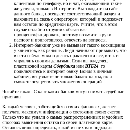
клиентами по телефону, но и чат, оказывающий такие
же услуги, только в Интернете. Вы заходите на сайт
данного банка, посещаете соответствующий раздел и
выходите на связь с оператором, который и подскажет
вам остаток по кредитной карте. Учтите, что в этом
случае онлайн-сотрудник обязан вас
проидентифицировать, поэтому возьмите в руки
паспорт и приготовьтесь отвечать на вопросы.
Интернет-банкинг уже не вызывает такого восхищения
у клиентов, как раньше. Люди начинают привыкать, что
в сети сейчас можно делать практически все, в т.ч. и
управлять своими деньгами. Если вы владелец
пластиковой карты
Сбербанка
или
ВТБ24
, то
подключитесь к интернет-банку. Войдя в личный
кабинет, вы узнаете не только баланс карты, но и
сможете осуществлять множество операций.
Читайте также: С карт каких банков могут снимать судебные
приставы
Каждый человек, заботящийся о своих финансах, желает
получать максимум информации о состоянии своих счетов.
Только что вы узнали о самых распространенных и удобных
способах выяснения остатка по своей платежной карте.
Осталось лишь определить, какой из них вам подходит