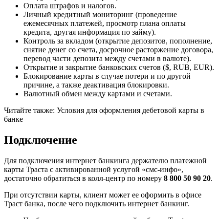
Оплата штрафов и налогов.
Личный кредитный мониторинг (проведение
ежемесячных платежей, просмотр плана оплаты
кредита, другая информация по займу).
Контроль за вкладом (открытие депозитов, пополнение,
снятие денег со счета, досрочное расторжение договора,
перевод части депозита между счетами в валюте).
Открытие и закрытие банковских счетов ($, RUB, EUR).
Блокирование карты в случае потери и по другой
причине, а также деактивация блокировки.
Валютный обмен между картами и счетами.
Читайте также: Условия для оформления дебетовой карты в
банке
Подключение
Для подключения интернет банкинга держателю платежной
карты Траста с активированной услугой «смс-инфо»,
достаточно обратиться в колл-центр по номеру
8 800 50 90 20
.
При отсутствии карты, клиент может ее оформить в офисе
Траст банка, после чего подключить интернет банкинг.