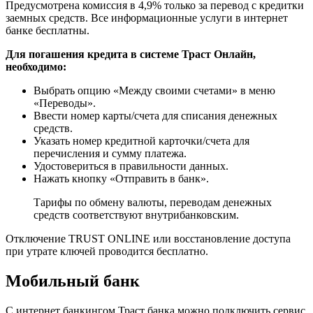
Предусмотрена комиссия в 4,9% только за перевод с кредитки
заемных средств. Все информационные услуги в интернет
банке бесплатны.
Для погашения кредита в системе Траст Онлайн,
необходимо:
Выбрать опцию «Между своими счетами» в меню
«Переводы».
Ввести номер карты/счета для списания денежных
средств.
Указать номер кредитной карточки/счета для
перечисления и сумму платежа.
Удостовериться в правильности данных.
Нажать кнопку «Отправить в банк».
Тарифы по обмену валюты, переводам денежных
средств соответствуют внутрибанковским.
Отключение TRUST ONLINE или восстановление доступа
при утрате ключей проводится бесплатно.
Мобильный банк
С интернет банкингом Траст банка можно подключить сервис