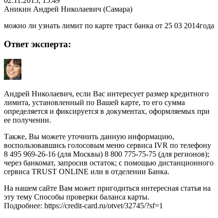
02.11.2015, 15:49
Аникин Андрей Николаевич (Самара)
можно ли узнать лимит по карте траст банка от 25 03 2014года
Ответ эксперта:
Андрей Николаевич, если Вас интересует размер кредитного
лимита, установленный по Вашей карте, то его сумма
определяется и фиксируется в документах, оформляемых при
ее получении.
Также, Вы можете уточнить данную информацию,
воспользовавшись голосовым меню сервиса IVR по телефону
8 495 969-26-16 (для Москвы) 8 800 775-75-75 (для регионов);
через банкомат, запросив остаток; с помощью дистанционного
сервиса TRUST ONLINE или в отделении Банка.
На нашем сайте Вам может пригодиться интересная статья на
эту тему Способы проверки баланса карты.
Подробнее: https://credit-card.ru/otvet/32745/?sf=1