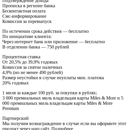
Подтверждение дохода
Прописка в регионе банка
Бесконтактная оплата
Смс-информирование
Комиссия за перевыпуск
По истечении срока действия — бесплатно
По инициативе клиента:
Через интернет банк или приложение — бесплатно
В отделении банка — 750 рублей
Процентная ставка
От 20,5% до 39,9% годовых
Комиссия за снятие наличных
4,9% (но не менее 490 рублей)
Размер неустойки в случае неуплаты мин. платежа
20% годовых
1 миля за каждые 100 руб. за покупки в рублях;
3 000 премиальных миль владельцам карты Miles & More и 5
000 премиальных миль владельцам карты Miles & More
Premium
Партнерский
Мы получим вознаграждение в случае если вы оформите этот
продукт через наш сайт. Подробнее