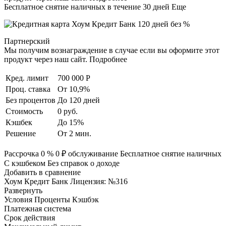
Бесплатное снятие наличных в течение 30 дней Еще
Партнерский
Мы получим вознаграждение в случае если вы оформите этот
продукт через наш сайт. Подробнее
Кред. лимит
700 000 Р
Проц. ставка
От 10,9%
Без процентов
До 120 дней
Стоимость
0 руб.
Кэшбек
До 15%
Решение
От 2 мин.
Рассрочка 0 % 0 ₽ обслуживание Бесплатное снятие наличных
С кэшбеком Без справок о доходе
Добавить в сравнение
Хоум Кредит Банк Лицензия: №316
Развернуть
Условия Проценты Кэшбэк
Платежная система
Срок действия