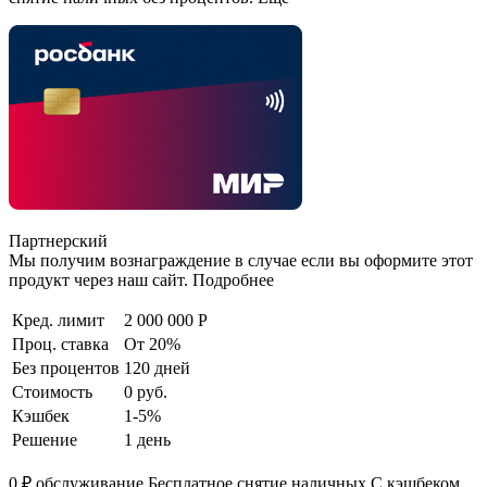
Партнерский
Мы получим вознаграждение в случае если вы оформите этот
продукт через наш сайт. Подробнее
Кред. лимит
2 000 000 Р
Проц. ставка
От 20%
Без процентов
120 дней
Стоимость
0 руб.
Кэшбек
1-5%
Решение
1 день
0 ₽ обслуживание Бесплатное снятие наличных С кэшбеком