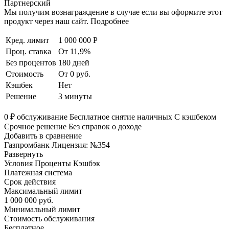
Партнерский
Мы получим вознаграждение в случае если вы оформите этот
продукт через наш сайт. Подробнее
Кред. лимит
1 000 000 Р
Проц. ставка
От 11,9%
Без процентов
180 дней
Стоимость
От 0 руб.
Кэшбек
Нет
Решение
3 минуты
0 ₽ обслуживание Бесплатное снятие наличных С кэшбеком
Срочное решение Без справок о доходе
Добавить в сравнение
Газпромбанк Лицензия: №354
Развернуть
Условия Проценты Кэшбэк
Платежная система
Срок действия
Максимальный лимит
1 000 000 руб.
Минимальный лимит
Стоимость обслуживания
Бесплатное