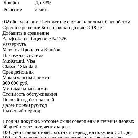
Кэшбек
До 33%
Решение
2 мин.
0 ₽ обслуживание Бесплатное снятие наличных С кэшбеком
Срочное решение Без справок о доходе С 18 лет
Добавить в сравнение
Альфа-Банк Лицензия: №1326
Развернуть
Условия Проценты Кэшбэк
Платежная система
Mastercard, Visa
Classic / Standard
Срок действия
Максимальный лимит
300 000 руб.
Минимальный лимит
Стоимость обслуживания
Первый год бесплатный
Далее по 990 руб/год
Льготный период
1 год на покупки, которые были совершены в течение первых
30 дней после получения карты
100 дней стандартный льготный период на покупки с 31 дня
100 дней на операции перевода денежных средств в счет