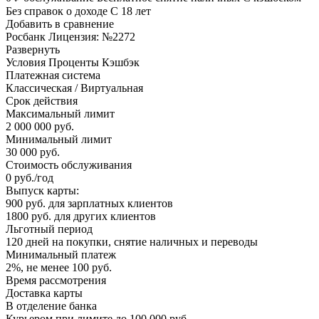
Без справок о доходе С 18 лет
Добавить в сравнение
Росбанк Лицензия: №2272
Развернуть
Условия Проценты Кэшбэк
Платежная система
Классическая / Виртуальная
Срок действия
Максимальный лимит
2 000 000 руб.
Минимальный лимит
30 000 руб.
Стоимость обслуживания
0 руб./год
Выпуск карты:
900 руб. для зарплатных клиентов
1800 руб. для других клиентов
Льготный период
120 дней на покупки, снятие наличных и переводы
Минимальный платеж
2%, не менее 100 руб.
Время рассмотрения
Доставка карты
В отделение банка
Курьером при лимите до 100 000 руб.