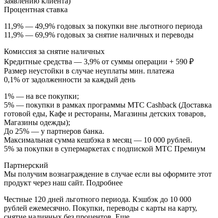
заявлению клиента)
Процентная ставка
11,9% — 49,9% годовых за покупки вне льготного периода
11,9% — 69,9% годовых за снятие наличных и переводы
Комиссия за снятие наличных
Кредитные средства — 3,9% от суммы операции + 590 ₽
Размер неустойки в случае неуплаты мин. платежа
0,1% от задолженности за каждый день
1% — на все покупки;
5% — покупки в рамках программы МТС Cashback (Доставка
готовой еды, Кафе и рестораны, Магазины детских товаров,
Магазины одежды);
До 25% — у партнеров банка.
Максимальная сумма кешбэка в месяц — 10 000 рублей.
5% за покупки в супермаркетах с подпиской МТС Премиум
Партнерский
Мы получим вознаграждение в случае если вы оформите этот
продукт через наш сайт. Подробнее
Честные 120 дней льготного периода. Кэшбэк до 10 000
рублей ежемесячно. Покупки, переводы с карты на карту,
снятие наличных без процентов. Еще