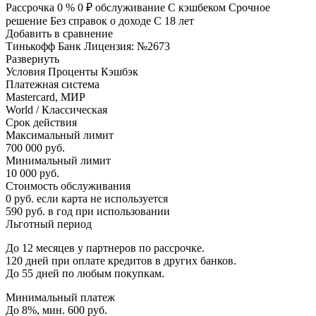
Рассрочка 0 % 0 ₽ обслуживание С кэшбеком Срочное
решение Без справок о доходе С 18 лет
Добавить в сравнение
Тинькофф Банк Лицензия: №2673
Развернуть
Условия Проценты Кэшбэк
Платежная система
Mastercard, МИР
World / Классическая
Срок действия
Максимальный лимит
700 000 руб.
Минимальный лимит
10 000 руб.
Стоимость обслуживания
0 руб. если карта не используется
590 руб. в год при использовании
Льготный период
До 12 месяцев у партнеров по рассрочке.
120 дней при оплате кредитов в других банков.
До 55 дней по любым покупкам.
Минимальный платеж
До 8%, мин. 600 руб.