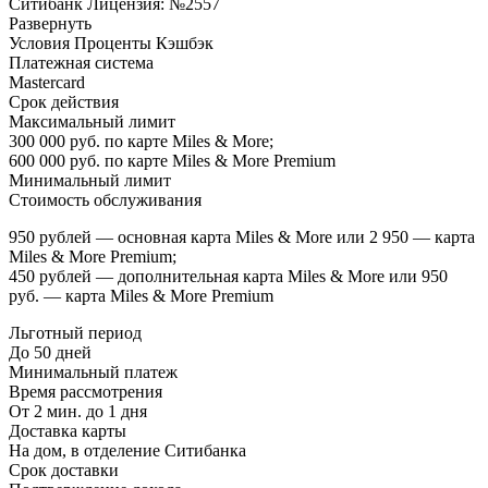
Ситибанк Лицензия: №2557
Развернуть
Условия Проценты Кэшбэк
Платежная система
Mastercard
Срок действия
Максимальный лимит
300 000 руб. по карте Miles & More;
600 000 руб. по карте Miles & More Premium
Минимальный лимит
Стоимость обслуживания
950 рублей — основная карта Miles & More или 2 950 — карта
Miles & More Premium;
450 рублей — дополнительная карта Miles & More или 950
руб. — карта Miles & More Premium
Льготный период
До 50 дней
Минимальный платеж
Время рассмотрения
От 2 мин. до 1 дня
Доставка карты
На дом, в отделение Ситибанка
Срок доставки