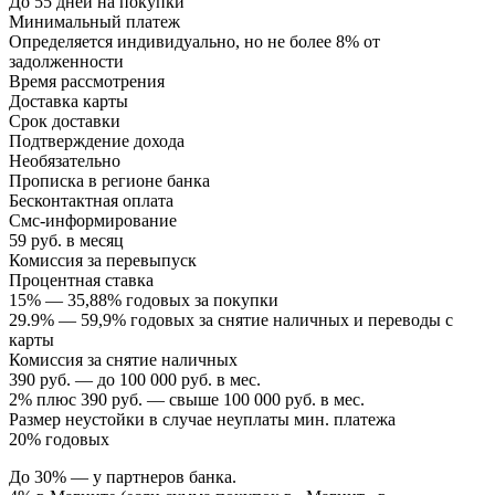
До 55 дней на покупки
Минимальный платеж
Определяется индивидуально, но не более 8% от
задолженности
Время рассмотрения
Доставка карты
Срок доставки
Подтверждение дохода
Необязательно
Прописка в регионе банка
Бесконтактная оплата
Смс-информирование
59 руб. в месяц
Комиссия за перевыпуск
Процентная ставка
15% — 35,88% годовых за покупки
29.9% — 59,9% годовых за снятие наличных и переводы с
карты
Комиссия за снятие наличных
390 руб. — до 100 000 руб. в мес.
2% плюс 390 руб. — свыше 100 000 руб. в мес.
Размер неустойки в случае неуплаты мин. платежа
20% годовых
До 30% — у партнеров банка.