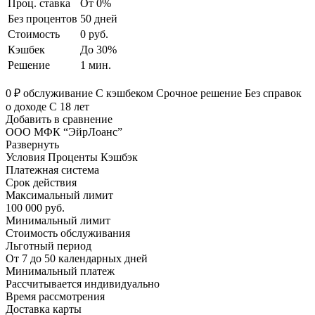
Проц. ставка
От 0%
Без процентов
50 дней
Стоимость
0 руб.
Кэшбек
До 30%
Решение
1 мин.
0 ₽ обслуживание С кэшбеком Срочное решение Без справок
о доходе С 18 лет
Добавить в сравнение
ООО МФК “ЭйрЛоанс”
Развернуть
Условия Проценты Кэшбэк
Платежная система
Срок действия
Максимальный лимит
100 000 руб.
Минимальный лимит
Стоимость обслуживания
Льготный период
От 7 до 50 календарных дней
Минимальный платеж
Раccчитывается индивидуально
Время рассмотрения
Доставка карты