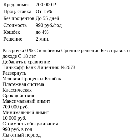
Кред. лимит
700 000 Р
Проц. ставка
От 15%
Без процентов
До 55 дней
Стоимость
990 руб./год
Кэшбек
до 4%
Решение
2 мин.
Рассрочка 0 % С кэшбеком Срочное решение Без справок о
доходе С 18 лет
Добавить в сравнение
Тинькофф Банк Лицензия: №2673
Развернуть
Условия Проценты Кэшбэк
Платежная система
Классическая
Срок действия
Максимальный лимит
700 000 руб.
Минимальный лимит
10 000 руб.
Стоимость обслуживания
990 руб. в год
Льготный период