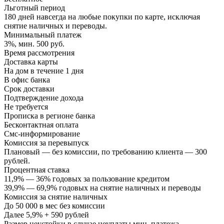
Льготный период
180 дней навсегда на любые покупки по карте, исключая
снятие наличных и переводы.
Минимальный платеж
3%, мин. 500 руб.
Время рассмотрения
Доставка карты
На дом в течение 1 дня
В офис банка
Срок доставки
Подтверждение дохода
Не требуется
Прописка в регионе банка
Бесконтактная оплата
Смс-информирование
Комиссия за перевыпуск
Плановый — без комиссии, по требованию клиента — 300
рублей.
Процентная ставка
11,9% — 36% годовых за пользование кредитом
39,9% — 69,9% годовых на снятие наличных и переводы
Комиссия за снятие наличных
До 50 000 в мес без комиссии
Далее 5,9% + 590 рублей
Размер неустойки в случае неуплаты мин. платежа