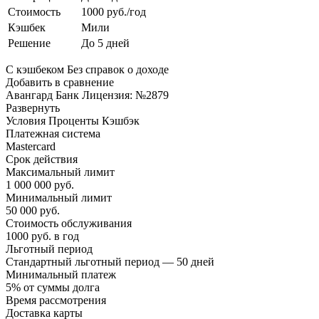
Стоимость
1000 руб./год
Кэшбек
Мили
Решение
До 5 дней
С кэшбеком Без справок о доходе
Добавить в сравнение
Авангард Банк Лицензия: №2879
Развернуть
Условия Проценты Кэшбэк
Платежная система
Mastercard
Срок действия
Максимальный лимит
1 000 000 руб.
Минимальный лимит
50 000 руб.
Стоимость обслуживания
1000 руб. в год
Льготный период
Стандартный льготный период — 50 дней
Минимальный платеж
5% от суммы долга
Время рассмотрения
Доставка карты