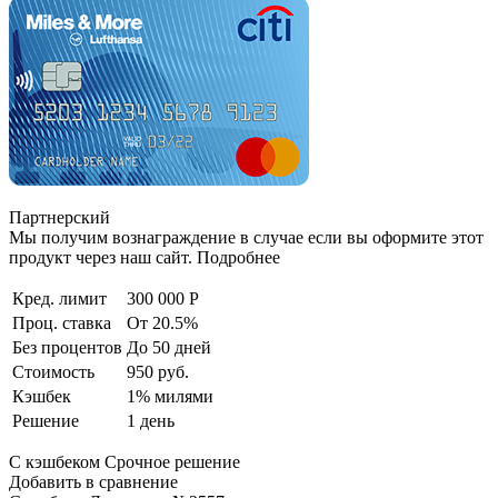
Партнерский
Мы получим вознаграждение в случае если вы оформите этот
продукт через наш сайт. Подробнее
Кред. лимит
300 000 Р
Проц. ставка
От 20.5%
Без процентов
До 50 дней
Стоимость
950 руб.
Кэшбек
1% милями
Решение
1 день
С кэшбеком Срочное решение
Добавить в сравнение