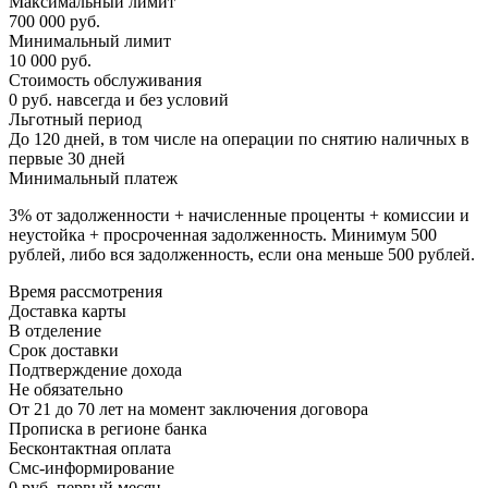
Максимальный лимит
700 000 руб.
Минимальный лимит
10 000 руб.
Стоимость обслуживания
0 руб. навсегда и без условий
Льготный период
До 120 дней, в том числе на операции по снятию наличных в
первые 30 дней
Минимальный платеж
3% от задолженности + начисленные проценты + комиссии и
неустойка + просроченная задолженность. Минимум 500
рублей, либо вся задолженность, если она меньше 500 рублей.
Время рассмотрения
Доставка карты
В отделение
Срок доставки
Подтверждение дохода
Не обязательно
От 21 до 70 лет на момент заключения договора
Прописка в регионе банка
Бесконтактная оплата
Смс-информирование
0 руб. первый месяц