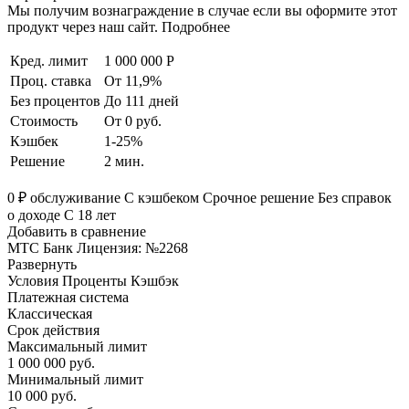
Мы получим вознаграждение в случае если вы оформите этот
продукт через наш сайт. Подробнее
Кред. лимит
1 000 000 Р
Проц. ставка
От 11,9%
Без процентов
До 111 дней
Стоимость
От 0 руб.
Кэшбек
1-25%
Решение
2 мин.
0 ₽ обслуживание С кэшбеком Срочное решение Без справок
о доходе С 18 лет
Добавить в сравнение
МТС Банк Лицензия: №2268
Развернуть
Условия Проценты Кэшбэк
Платежная система
Классическая
Срок действия
Максимальный лимит
1 000 000 руб.
Минимальный лимит
10 000 руб.