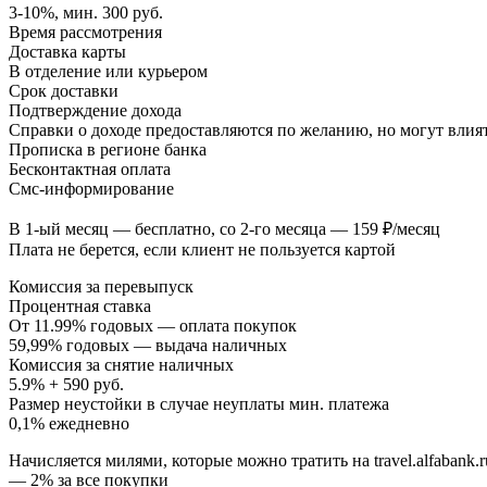
3-10%, мин. 300 руб.
Время рассмотрения
Доставка карты
В отделение или курьером
Срок доставки
Подтверждение дохода
Справки о доходе предоставляются по желанию, но могут влия
Прописка в регионе банка
Бесконтактная оплата
Смс-информирование
В 1-ый месяц — бесплатно, со 2-го месяца — 159 ₽/месяц
Плата не берется, если клиент не пользуется картой
Комиссия за перевыпуск
Процентная ставка
От 11.99% годовых — оплата покупок
59,99% годовых — выдача наличных
Комиссия за снятие наличных
5.9% + 590 руб.
Размер неустойки в случае неуплаты мин. платежа
0,1% ежедневно
Начисляется милями, которые можно тратить на travel.alfabank.r
— 2% за все покупки