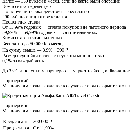
Далее — 159 рублей в месяц, если по карте были операции
Комиссия за перевыпуск
По истечении срока действия — бесплатно
290 руб. по инициативе клиента
Процентная ставка
От 11,99% годовых — оплата покупок вне льготного периода
59,99% — 69,99% годовых — снятие наличных
Комиссия за снятие наличных
Бесплатно до 50 000 ₽ в месяц
На сумму свыше — 3,9% + 390 ₽
Размер неустойки в случае неуплаты мин. платежа
0,1% за каждый день
До 33% за покупки у партнеров — маркетплейсов, online-кинот
Партнерский
Мы получим вознаграждение в случае если вы оформите этот п
Партнерский
Мы получим вознаграждение в случае если вы оформите этот п
Кред. лимит
300 000 Р
Проц. ставка
От 11,99%