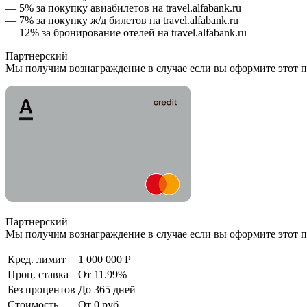
— 5% за покупку авиабилетов на travel.alfabank.ru
— 7% за покупку ж/д билетов на travel.alfabank.ru
— 12% за бронирование отелей на travel.alfabank.ru
Партнерский
Мы получим вознаграждение в случае если вы оформите этот п
Партнерский
Мы получим вознаграждение в случае если вы оформите этот п
Кред. лимит
1 000 000 Р
Проц. ставка
От 11.99%
Без процентов
До 365 дней
Стоимость
От 0 руб.