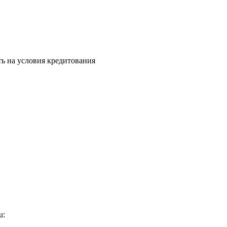
ть на условия кредитования
u: