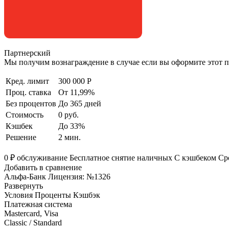
Партнерский
Мы получим вознаграждение в случае если вы оформите этот п
Кред. лимит
300 000 Р
Проц. ставка
От 11,99%
Без процентов
До 365 дней
Стоимость
0 руб.
Кэшбек
До 33%
Решение
2 мин.
0 ₽ обслуживание Бесплатное снятие наличных С кэшбеком Сро
Добавить в сравнение
Альфа-Банк Лицензия: №1326
Развернуть
Условия Проценты Кэшбэк
Платежная система
Mastercard, Visa
Classic / Standard