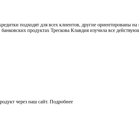
кредитки подходят для всех клиентов, другие ориентированы на 
в банковских продуктах Трескова Клавдия изучила все действу
родукт через наш сайт. Подробнее