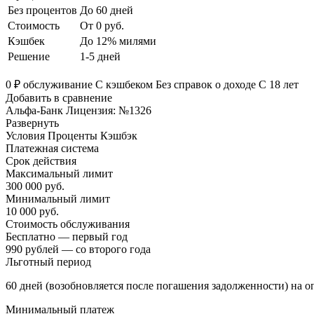
Без процентов
До 60 дней
Стоимость
От 0 руб.
Кэшбек
До 12% милями
Решение
1-5 дней
0 ₽ обслуживание С кэшбеком Без справок о доходе С 18 лет
Добавить в сравнение
Альфа-Банк Лицензия: №1326
Развернуть
Условия Проценты Кэшбэк
Платежная система
Срок действия
Максимальный лимит
300 000 руб.
Минимальный лимит
10 000 руб.
Стоимость обслуживания
Бесплатно — первый год
990 рублей — со второго года
Льготный период
60 дней (возобновляется после погашения задолженности) на о
Минимальный платеж