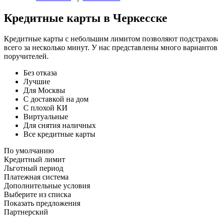
Кредитные карты в Черкесске
Кредитные карты с небольшим лимитом позволяют подстраховат
всего за несколько минут. У нас представлены много варианто
поручителей.
Без отказа
Лучшие
Для Москвы
С доставкой на дом
С плохой КИ
Виртуальные
Для снятия наличных
Все кредитные карты
По умолчанию
Кредитный лимит
Льготный период
Платежная система
Дополнительные условия
Выберите из списка
Показать предложения
Партнерский