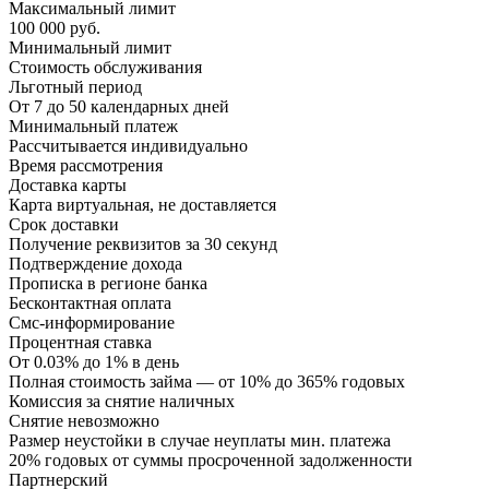
Максимальный лимит
100 000 руб.
Минимальный лимит
Стоимость обслуживания
Льготный период
От 7 до 50 календарных дней
Минимальный платеж
Раccчитывается индивидуально
Время рассмотрения
Доставка карты
Карта виртуальная, не доставляется
Срок доставки
Получение реквизитов за 30 секунд
Подтверждение дохода
Прописка в регионе банка
Бесконтактная оплата
Смс-информирование
Процентная ставка
От 0.03% до 1% в день
Полная стоимость займа — от 10% до 365% годовых
Комиссия за снятие наличных
Снятие невозможно
Размер неустойки в случае неуплаты мин. платежа
20% годовых от суммы просроченной задолженности
Партнерский