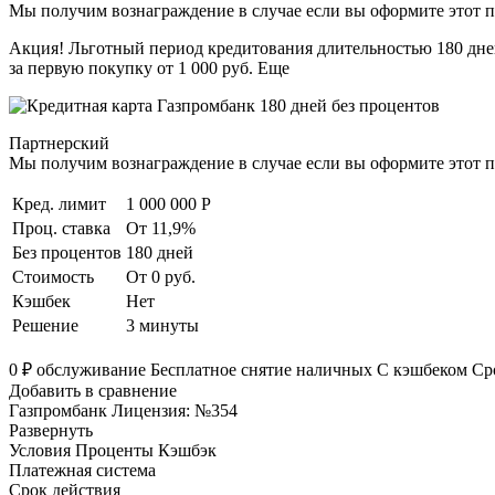
Мы получим вознаграждение в случае если вы оформите этот п
Акция! Льготный период кредитования длительностью 180 дней 
за первую покупку от 1 000 руб. Еще
Партнерский
Мы получим вознаграждение в случае если вы оформите этот п
Кред. лимит
1 000 000 Р
Проц. ставка
От 11,9%
Без процентов
180 дней
Стоимость
От 0 руб.
Кэшбек
Нет
Решение
3 минуты
0 ₽ обслуживание Бесплатное снятие наличных С кэшбеком Сро
Добавить в сравнение
Газпромбанк Лицензия: №354
Развернуть
Условия Проценты Кэшбэк
Платежная система
Срок действия