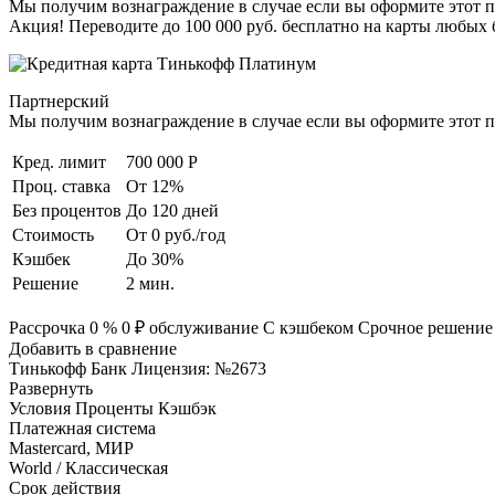
Мы получим вознаграждение в случае если вы оформите этот п
Акция! Переводите до 100 000 руб. бесплатно на карты любых 
Партнерский
Мы получим вознаграждение в случае если вы оформите этот п
Кред. лимит
700 000 Р
Проц. ставка
От 12%
Без процентов
До 120 дней
Стоимость
От 0 руб./год
Кэшбек
До 30%
Решение
2 мин.
Рассрочка 0 % 0 ₽ обслуживание С кэшбеком Срочное решение Б
Добавить в сравнение
Тинькофф Банк Лицензия: №2673
Развернуть
Условия Проценты Кэшбэк
Платежная система
Mastercard, МИР
World / Классическая
Срок действия