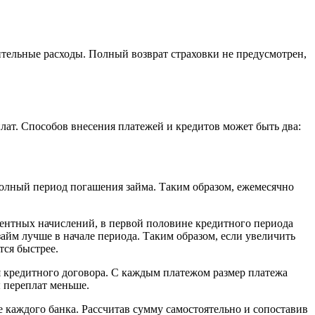
тельные расходы. Полный возврат страховки не предусмотрен,
лат. Способов внесения платежей и кредитов может быть два:
олный период погашения займа. Таким образом, ежемесячно
центных начислений, в первой половине кредитного периода
займ лучше в начале периода. Таким образом, если увеличить
тся быстрее.
 кредитного договора. С каждым платежом размер платежа
ы переплат меньше.
е каждого банка. Рассчитав сумму самостоятельно и сопоставив