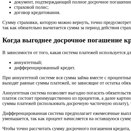
документ, подтверждающий полное досрочное погашение
страховой полис;
договор кредитования.
Сумму страховки, которую можно вернуть, точно предусмотрет
так как обязательно вычитается сумма за период действия стра
Когда выгоднее досрочное погашение к
В зависимости от того, какая система платежей используется 
аннуитетный;
дифференцированный кредит.
При аннуитетной системе вся сумма займа вместе с процентн
выходят равные суммы платежей, не зависящие от остатка обяза
Аннуитетная система позволяет выгодно погасить обязательст
платеж состоит преимущественно из процентов, а далее картина
суммы платежей (использовать досрочную частичную оплату), т
Дифференцированная система предполагает ежемесячные выплат
уменьшается, так как процент начисляется на оставшуюся сумм
Чтобы точно рассчитать сумму досрочного погашения кредита, 