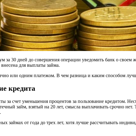
м за 30 дней до совершения операции уведомить банк о своем ж
 внесена для выплаты займа.
ично или одним платежом. В чем разница и каким способом лучш
ие кредита
ы за счет уменьшения процентов за пользование кредитом. Несм
течный займ, взятый на 20 лет, смысла выплачивать срочно нет.
.
х займах от года до трех лет, хотя лучше рассчитывать индиви