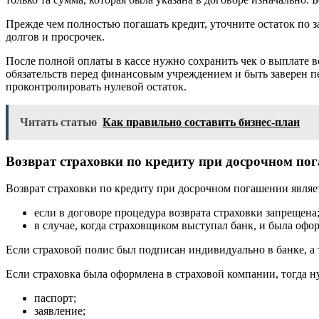
Прежде чем полностью погашать кредит, уточните остаток по з
долгов и просрочек.
После полной оплаты в кассе нужно сохранить чек о выплате 
обязательств перед финансовым учреждением и быть заверен п
проконтролировать нулевой остаток.
Читать статью
Как правильно составить бизнес-план
Возврат страховки по кредиту при досрочном по
Возврат страховки по кредиту при досрочном погашении являе
если в договоре процедура возврата страховки запрещена
в случае, когда страховщиком выступал банк, и была офо
Если страховой полис был подписан индивидуально в банке, а т
Если страховка была оформлена в страховой компании, тогда н
паспорт;
заявление;