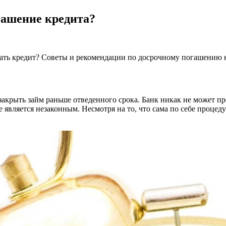
гашение кредита?
шать кредит? Советы и рекомендации по досрочному погашению 
закрыть займ раньше отведенного срока. Банк никак не может 
является незаконным. Несмотря на то, что сама по себе процеду