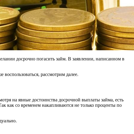
елании досрочно погасить займ. В заявлении, написанном в
е воспользоваться, рассмотрим далее.
отря на явные достоинства досрочной выплаты займа, есть
 Так как со временем накапливаются не только проценты по
дуально.