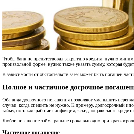
Чтобы банк не препятствовал закрытию кредита, нужно миниму
произвольной форме, нужно также указать сумму, которая будет
В зависимости от обстоятельств заем может быть погашен част
Полное и частичное досрочное погашен
Оба вида досрочного погашения позволяют уменьшить переплат
случаи, когда спешить не нужно. К примеру, долгосрочный ипо
займу, но также работает инфляция, «съедающая» часть кредита
Любое погашение займа раньше срока выгодно при краткосрочны
Частичное погашение