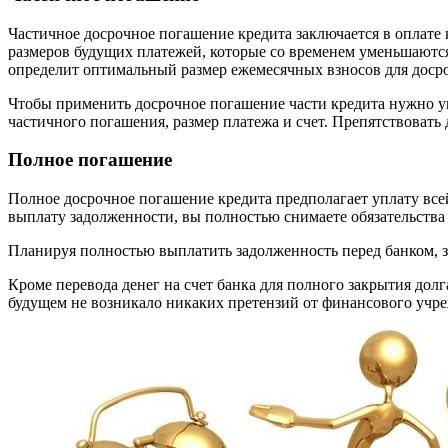
Частичное досрочное погашение кредита заключается в оплате
размеров будущих платежей, которые со временем уменьшаются
определит оптимальный размер ежемесячных взносов для доср
Чтобы применить досрочное погашение части кредита нужно ув
частичного погашения, размер платежа и счет. Препятствовать
Полное погашение
Полное досрочное погашение кредита предполагает уплату вс
выплату задолженности, вы полностью снимаете обязательства
Планируя полностью выплатить задолженность перед банком, з
Кроме перевода денег на счет банка для полного закрытия дол
будущем не возникало никаких претензий от финансового учр