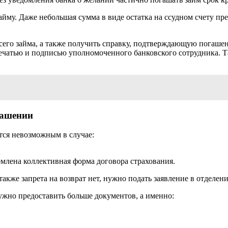
айму. Даже небольшая сумма в виде остатка на ссудном счету п
всего займа, а также получить справку, подтверждающую погаше
ечатью и подписью уполномоченного банковского сотрудника. Т
гашении
тся невозможным в случае:
;
рмлена коллективная форма договора страхования.
акже запрета на возврат нет, нужно подать заявление в отделен
ужно предоставить больше документов, а именно: