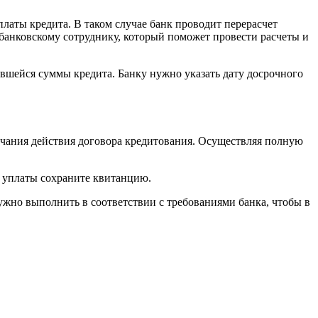
латы кредита. В таком случае банк проводит перерасчет
банковскому сотруднику, который поможет провести расчеты и
авшейся суммы кредита. Банку нужно указать дату досрочного
нчания действия договора кредитования. Осуществляя полную
е уплаты сохраните квитанцию.
нужно выполнить в соответствии с требованиями банка, чтобы в