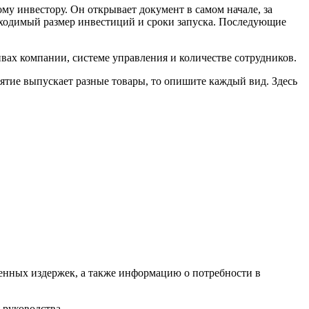
у инвестору. Он открывает документ в самом начале, за
бходимый размер инвестиций и сроки запуска. Последующие
ивах компании, системе управления и количестве сотрудников.
иятие выпускает разные товары, то опишите каждый вид. Здесь
енных издержек, а также информацию о потребности в
 руководства.