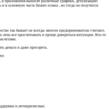
, в приложения выносят различные графики, детализацию
 и в основную часть бизнес-плана , но тогда он получится
нстве так бывает не всегда: многие предприниматели считают,
то лень все просчитывать и проще довериться интуиции. Кто-то
расчетами.
ять деньги и даже прогореть.
ен:
поддержки и антикризисные.