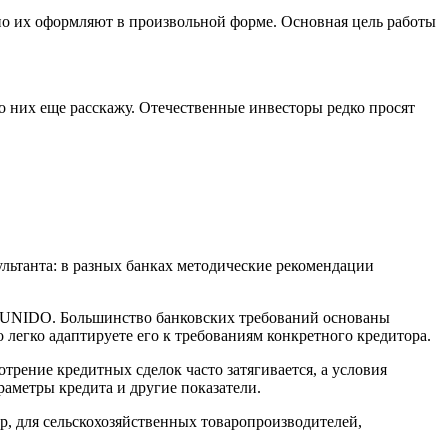
о их оформляют в произвольной форме. Основная цель работы
 них еще расскажу. Отечественные инвесторы редко просят
льтанта: в разных банках методические рекомендации
ты UNIDO. Большинство банковских требований основаны
 легко адаптируете его к требованиям конкретного кредитора.
отрение кредитных сделок часто затягивается, а условия
раметры кредита и другие показатели.
, для сельскохозяйственных товаропроизводителей,