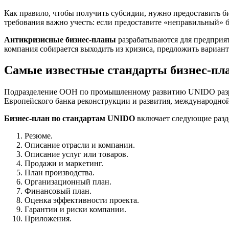
Как правило, чтобы получить субсидии, нужно предоставить б
требования важно учесть: если предоставите «неправильный» би
Антикризисные бизнес-планы
разрабатываются для предприя
компания собирается выходить из кризиса, предложить вариан
Самые известные стандарты бизнес-пл
Подразделение ООН по промышленному развитию UNIDO разрабо
Европейского банка реконструкции и развития, международно
Бизнес-план по стандартам UNIDO
включает следующие разд
Резюме.
Описание отрасли и компании.
Описание услуг или товаров.
Продажи и маркетинг.
План производства.
Организационный план.
Финансовый план.
Оценка эффективности проекта.
Гарантии и риски компании.
Приложения.