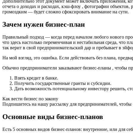
Дополнительно этот документ может включать приложения, ко
отчета о доходах и расходах, кэш-флоу , фотографии объектов,
громоздким — будет сложно сфоксировать внимание на сути.
Зачем нужен бизнес-план
Правильный подход — когда перед началом любого нового проек
что здесь настолько переменчивая и нестабильная среда, что п
так верит в свой предпринимательский дар и пребывает в эйфо
На мой взгляд, это ошибка. Если действовать без плана, предв
Обычно предприниматели заказывают бизнес-планы , чтобы пр
Взять кредит в банке.
Получить государственные гранты и субсидии.
Дать возможность потенциальному инвестору решить, сто
Как вести бизнес по закону
Подпишитесь на нашу рассылку для предпринимателей, чтобы 
Основные виды бизнес-планов
Есть 5 основных видов бизнес-планов: внутренние, или для се