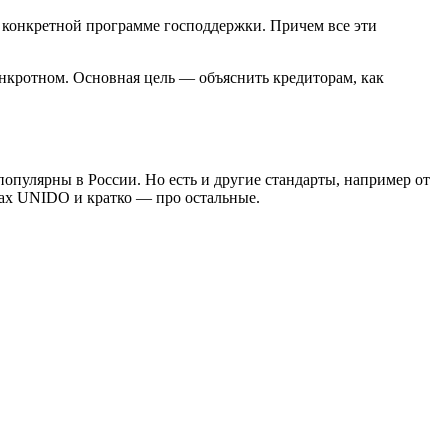
о конкретной программе господдержки. Причем все эти
кротном. Основная цель — объяснить кредиторам, как
улярны в России. Но есть и другие стандарты, например от
ах UNIDO и кратко — про остальные.