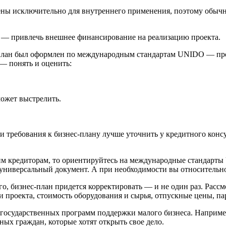
ны исключительно для внутреннего применения, поэтому обычн
 — привлечь внешнее финансирование на реализацию проекта.
-план был оформлен по международным стандартам UNIDO — про
 — понять и оценить:
может выстрелить.
 требования к бизнес-плану лучше уточнить у кредитного консу
ьким кредиторам, то ориентируйтесь на международные стандар
е универсальный документ. А при необходимости вы относительно
го, бизнес-план придется корректировать — и не один раз. Рассм
и проекта, стоимость оборудования и сырья, отпускные цены, па
государственных программ поддержки малого бизнеса. Например
х граждан, которые хотят открыть свое дело.