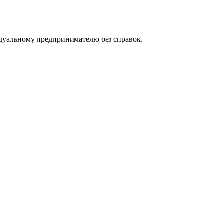
идуальному предпринимателю без справок.