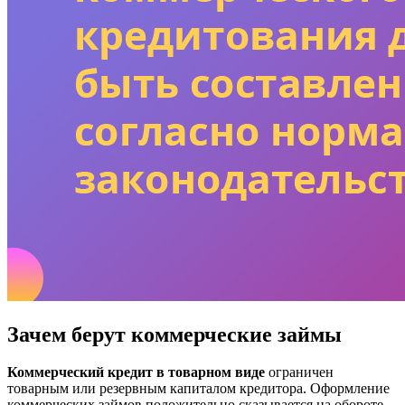
Зачем берут коммерческие займы
Коммерческий кредит в товарном виде
ограничен
товарным или резервным капиталом кредитора. Оформление
коммерческих займов положительно сказывается на обороте