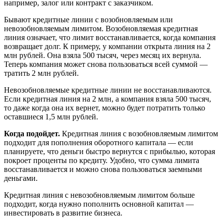
например, залог или контракт с заказчиком.
Бывают кредитные линии с возобновляемым или
невозобновляемым лимитом. Возобновляемая кредитная
линия означает, что лимит восстанавливается, когда компания
возвращает долг. К примеру, у компании открыта линия на 2
млн рублей. Она взяла 500 тысяч, через месяц их вернула.
Теперь компания может снова пользоваться всей суммой —
тратить 2 млн рублей.
Невозобновляемые кредитные линии не восстанавливаются.
Если кредитная линия на 2 млн, а компания взяла 500 тысяч,
то даже когда она их вернет, можно будет потратить только
оставшиеся 1,5 млн рублей.
Когда подойдет.
Кредитная линия с возобновляемым лимитом
подходит для пополнения оборотного капитала — если
планируете, что деньги быстро вернутся с прибылью, которая
покроет проценты по кредиту. Удобно, что сумма лимита
восстанавливается и можно снова пользоваться заемными
деньгами.
Кредитная линия с невозобновляемым лимитом больше
подходит, когда нужно пополнить основной капитал —
инвестировать в развитие бизнеса.