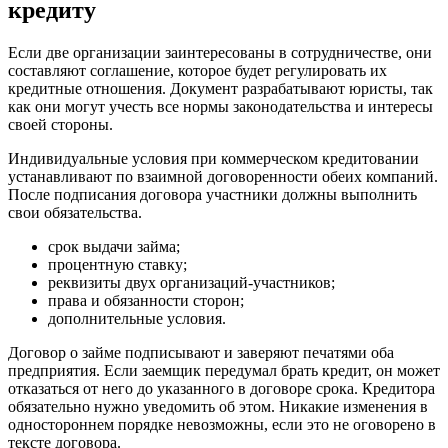
кредиту
Если две организации заинтересованы в сотрудничестве, они
составляют соглашение, которое будет регулировать их
кредитные отношения. Документ разрабатывают юристы, так
как они могут учесть все нормы законодательства и интересы
своей стороны.
Индивидуальные условия при коммерческом кредитовании
устанавливают по взаимной договоренности обеих компаний.
После подписания договора участники должны выполнить
свои обязательства.
срок выдачи займа;
процентную ставку;
реквизиты двух организаций-участников;
права и обязанности сторон;
дополнительные условия.
Договор о займе подписывают и заверяют печатями оба
предприятия. Если заемщик передумал брать кредит, он может
отказаться от него до указанного в договоре срока. Кредитора
обязательно нужно уведомить об этом. Никакие изменения в
одностороннем порядке невозможны, если это не оговорено в
тексте договора.