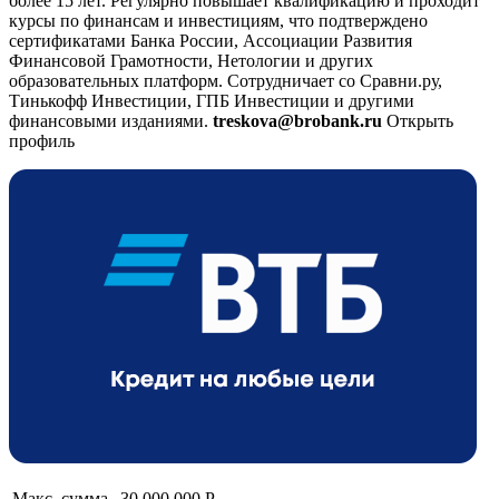
более 15 лет. Регулярно повышает квалификацию и проходит
курсы по финансам и инвестициям, что подтверждено
сертификатами Банка России, Ассоциации Развития
Финансовой Грамотности, Нетологии и других
образовательных платформ. Сотрудничает со Сравни.ру,
Тинькофф Инвестиции, ГПБ Инвестиции и другими
финансовыми изданиями.
treskova@brobank.ru
Открыть
профиль
Макс. сумма
30 000 000 Р