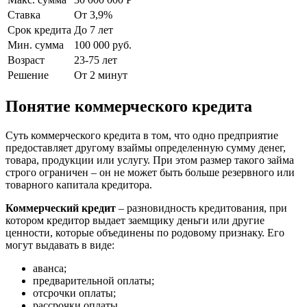
Ставка
От 3,9%
Срок кредита
До 7 лет
Мин. сумма
100 000 руб.
Возраст
23-75 лет
Решение
От 2 минут
Понятие коммерческого кредита
Суть коммерческого кредита в том, что одно предприятие
предоставляет другому взаймы определенную сумму денег,
товара, продукции или услугу. При этом размер такого займа
строго ограничен – он не может быть больше резервного или
товарного капитала кредитора.
Коммерческий кредит
– разновидность кредитования, при
котором кредитор выдает заемщику деньги или другие
ценности, которые объединены по родовому признаку. Его
могут выдавать в виде:
аванса;
предварительной оплаты;
отсрочки оплаты;
рассрочки оплаты.