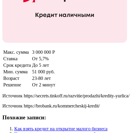
Макс. сумма
3 000 000 Р
Ставка
От 5,7%
Срок кредита
До 5 лет
Мин. сумма
51 000 руб.
Возраст
23-80 лет
Решение
От 2 минут
Источник
https://secrets.tinkoff.ru/razvitie/prodazhi/kredity-yurlica/
Источник
https://brobank.ru/kommercheskij-kredit/
Похожие записи:
Как взять кредит на открытие малого бизнеса