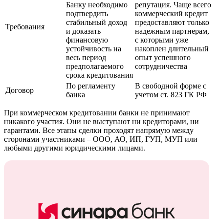
Банку необходимо
репутация. Чаще всего
подтвердить
коммерческий кредит
стабильный доход
предоставляют только
Требования
и доказать
надежным партнерам,
финансовую
с которыми уже
устойчивость на
накоплен длительный
весь период
опыт успешного
предполагаемого
сотрудничества
срока кредитования
По регламенту
В свободной форме с
Договор
банка
учетом ст. 823 ГК РФ
При коммерческом кредитовании банки не принимают
никакого участия. Они не выступают ни кредиторами, ни
гарантами. Все этапы сделки проходят напрямую между
сторонами участниками – ООО, АО, ИП, ГУП, МУП или
любыми другими юридическими лицами.