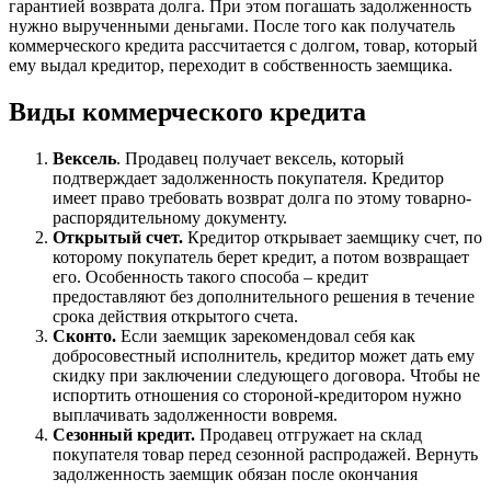
гарантией возврата долга. При этом погашать задолженность
нужно вырученными деньгами. После того как получатель
коммерческого кредита рассчитается с долгом, товар, который
ему выдал кредитор, переходит в собственность заемщика.
Виды коммерческого кредита
Вексель
. Продавец получает вексель, который
подтверждает задолженность покупателя. Кредитор
имеет право требовать возврат долга по этому товарно-
распорядительному документу.
Открытый счет.
Кредитор открывает заемщику счет, по
которому покупатель берет кредит, а потом возвращает
его. Особенность такого способа – кредит
предоставляют без дополнительного решения в течение
срока действия открытого счета.
Сконто.
Если заемщик зарекомендовал себя как
добросовестный исполнитель, кредитор может дать ему
скидку при заключении следующего договора. Чтобы не
испортить отношения со стороной-кредитором нужно
выплачивать задолженности вовремя.
Сезонный кредит.
Продавец отгружает на склад
покупателя товар перед сезонной распродажей. Вернуть
задолженность заемщик обязан после окончания