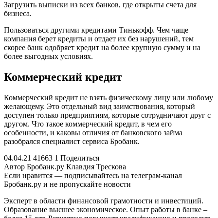
Загрузить выписки из всех банков, где открыты счета для
бизнеса.
Пользоваться другими кредитами Тинькофф. Чем чаще
компания берет кредиты и отдает их без нарушений, тем
скорее банк одобряет кредит на более крупную сумму и на
более выгодных условиях.
Коммерческий кредит
Коммерческий кредит не взять физическому лицу или любому
желающему. Это отдельный вид заимствования, который
доступен только предприятиям, которые сотрудничают друг с
другом. Что такое коммерческий кредит, в чем его
особенности, и каковы отличия от банковского займа
разобрался специалист сервиса Бробанк.
04.04.21 41663 1 Поделиться
Автор Бробанк.ру Клавдия Трескова
Если нравится — подписывайтесь на телеграм-канал
Бробанк.ру и не пропускайте новости
Эксперт в области финансовой грамотности и инвестиций.
Образование высшее экономическое. Опыт работы в банке –