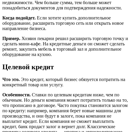
недвижимости. Чем больше сумма, тем больше может
понадобиться документов для подтверждения надежности.
Когда подойдет.
Если хотите купить дополнительное
оборудование, расширить торговую сеть или открыть новое
направление бизнеса.
Пример.
Хозяин пекарни решил расширить торговую точку и
сделать мини-кафе. На кредитные деньги он сможет сделать
ремонт, закупить мебель в торговый зал и дополнительное
оборудование на кухню.
Целевой кредит
Что это.
Это кредит, который бизнес обязуется потратить на
конкретный товар или услугу.
Особенности.
Ставки по целевым кредитам ниже, чем по
обычным. Но деньги компания может потратить только на то,
что прописано в договоре. Часто покупка становится залогом
по кредиту: например, компания берет новые машины для
производства, и они будут в залоге, пока компания не
выплатит кредит. Если компания не сможет выплатить
кредит, банк продаст залог и вернет долг. Классические
примеры целевого кредита — ипотека и автокредитование.