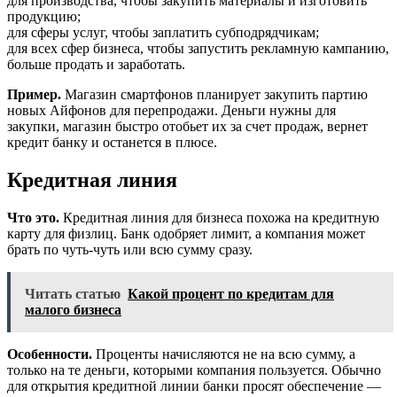
для производства, чтобы закупить материалы и изготовить
продукцию;
для сферы услуг, чтобы заплатить субподрядчикам;
для всех сфер бизнеса, чтобы запустить рекламную кампанию,
больше продать и заработать.
Пример.
Магазин смартфонов планирует закупить партию
новых Айфонов для перепродажи. Деньги нужны для
закупки, магазин быстро отобьет их за счет продаж, вернет
кредит банку и останется в плюсе.
Кредитная линия
Что это.
Кредитная линия для бизнеса похожа на кредитную
карту для физлиц. Банк одобряет лимит, а компания может
брать по чуть-чуть или всю сумму сразу.
Читать статью
Какой процент по кредитам для
малого бизнеса
Особенности.
Проценты начисляются не на всю сумму, а
только на те деньги, которыми компания пользуется. Обычно
для открытия кредитной линии банки просят обеспечение —