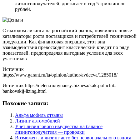
лизингополучателей, достигает в год 5 триллионов
рублей.
С выходом лизинга на российский рынок, появились новые
катализаторы роста поставщиков и потребителей технической
продукции. Как финансовая операция, этот вид
взаимодействия превосходит классический кредит по ряду
показателей, предопределяя выгодные условия для всех
участников.
Источник
https://www.garant.ru/ia/opinion/author/avdeeva/1285018/
Источник
https://delen.ru/nyuansy-biznesa/kak-poluchit-
bankovskij-lizing.html
Похожие записи:
Альфа мобиль отзывы
Лизинг автомобилей
Учет лизингового имущества на балансе
лизингополучателя — проводки
Возможен ли лизинг авто без первоначального взноса