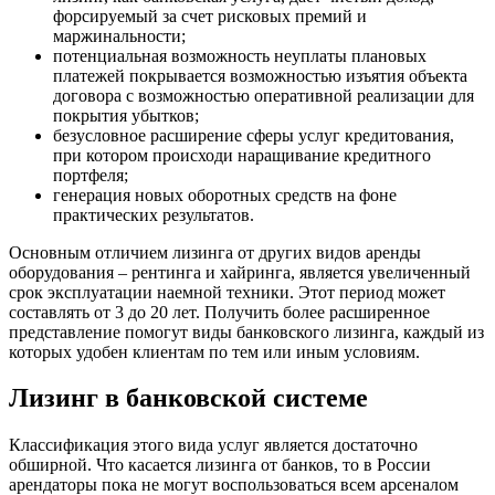
форсируемый за счет рисковых премий и
маржинальности;
потенциальная возможность неуплаты плановых
платежей покрывается возможностью изъятия объекта
договора с возможностью оперативной реализации для
покрытия убытков;
безусловное расширение сферы услуг кредитования,
при котором происходи наращивание кредитного
портфеля;
генерация новых оборотных средств на фоне
практических результатов.
Основным отличием лизинга от других видов аренды
оборудования – рентинга и хайринга, является увеличенный
срок эксплуатации наемной техники. Этот период может
составлять от 3 до 20 лет. Получить более расширенное
представление помогут виды банковского лизинга, каждый из
которых удобен клиентам по тем или иным условиям.
Лизинг в банковской системе
Классификация этого вида услуг является достаточно
обширной. Что касается лизинга от банков, то в России
арендаторы пока не могут воспользоваться всем арсеналом