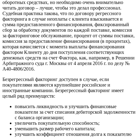
оборотных средствах, но необходимо очень внимательно
читать договор – лучше, чтобы это делал профессионал.
Судебная практика такова, что по договору регрессного
факторинга в случае неоплаты с клиента взыскивается и
сумма предоставленного финансирования, фиксированный
сбор за обработку документов по каждой поставке, комиссия
за факторинговое обслуживание, процент от суммы поставки,
комиссия за предоставление финансирования (в процентах),
которая начисляется с момента выплаты финансирования
фактором Клиенту до дня поступления соответствующих
денежных средств на счет Фактора, как, например, в Решении
Арбитражного суда г. Москвы от 4 апреля 2016 г. по делу №
А40-4806/2016.
Безрегрессный факторинг доступен в случае, если
покупателями являются крупнейшие российские и
иностранные компании. Безрегрессный факторинг имеет
целый ряд преимуществ:
повысить ликвидность и улучшить финансовые
показатели за счет списания дебиторской задолженности
с баланса организации;
увеличить покупательную способность;
уменьшить размер рабочего капитала;
улучшить коэффициент отношения долга к показателю