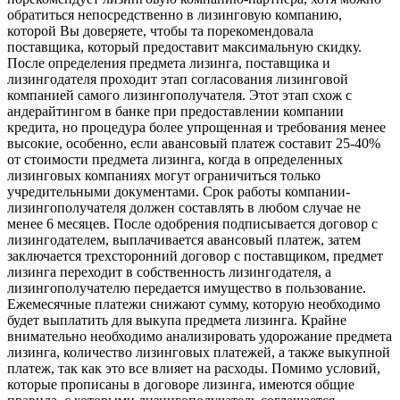
обратиться непосредственно в лизинговую компанию,
которой Вы доверяете, чтобы та порекомендовала
поставщика, который предоставит максимальную скидку.
После определения предмета лизинга, поставщика и
лизингодателя проходит этап согласования лизинговой
компанией самого лизингополучателя. Этот этап схож с
андерайтингом в банке при предоставлении компании
кредита, но процедура более упрощенная и требования менее
высокие, особенно, если авансовый платеж составит 25-40%
от стоимости предмета лизинга, когда в определенных
лизинговых компаниях могут ограничиться только
учредительными документами. Срок работы компании-
лизингополучателя должен составлять в любом случае не
менее 6 месяцев. После одобрения подписывается договор с
лизингодателем, выплачивается авансовый платеж, затем
заключается трехсторонний договор с поставщиком, предмет
лизинга переходит в собственность лизингодателя, а
лизингополучателю передается имущество в пользование.
Ежемесячные платежи снижают сумму, которую необходимо
будет выплатить для выкупа предмета лизинга. Крайне
внимательно необходимо анализировать удорожание предмета
лизинга, количество лизинговых платежей, а также выкупной
платеж, так как это все влияет на расходы. Помимо условий,
которые прописаны в договоре лизинга, имеются общие