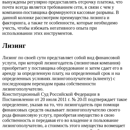
вынуждены регулярно предоставлять отсрочку платежа, что
почти всегда является требованием сети, в связи с чем у
компании-поставщика формируются кассовые разрывы. В
данной колонке рассмотрим преимущества лизинга и
факторинга, а также те особенности, которые необходимо
учесть, чтобы избежать негативного опыта при
использовании этих инструментов.
Лизинг
Лизинг по своей сути представляет собой вид финансовой
услуги, при которой лизингодатель (лизинговая компания)
приобретает у поставщика оборудование и затем сдает его в
аренду за определенную плату, на определенный срок и на
определенных условиях лизингополучателю (клиенту) с
последующим переходом права собственности
лизингополучателю.
Конституционный Суд Российской Федерации в
Постановлении от 20 июля 2011 г. № 20-П подтверждает такое
определение, указав на то, что лизингодатель при помощи
финансовых средств оказывает лизингополучателю своего
рода финансовую услугу, приобретая имущество в свою
собственность и передавая его во владение и пользование
лизингополучателю, а стоимость этого имущества возмещает