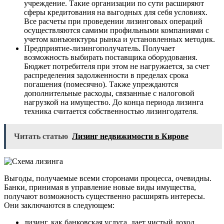
учреждение. Такие организации по сути расширяют
сферы кредитования на выгодных для себя условиях.
Все расчеты при проведении лизинговых операций
осуществляются самими профильными компаниями с
учетом конъюнктуры рынка и установленных методик.
Предприятие-лизингополучатель. Получает
возможность выбирать поставщика оборудования.
Бюджет потребителя при этом не нагружается, за счет
распределения задолженности в пределах срока
погашения (помесячно). Также упреждаются
дополнительные расходы, связанные с налоговой
нагрузкой на имущество. До конца периода лизинга
техника считается собственностью лизингодателя.
Читать статью
Лизинг недвижимости в Кирове
Выгоды, получаемые всеми сторонами процесса, очевидны.
Банки, принимая в управление новые виды имущества,
получают возможность существенно расширять интересы.
Они заключаются в следующем:
лизинг, как банковская услуга, дает чистый доход,