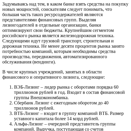
Задумываясь над тем, в каком банке взять средства на покупку
новых мощностей, соискателям следует понимать, что
большая часть таких ресурсодержателей являются
представителями финансовых групп. Выделяя
лизингодателей в отдельные организации, банки
оптимизируют свои бюджеты. Крупнейшим сегментом
российского рынка является железнодорожная техника.
Следующими идут грузовой транспорт, строительная и
дорожная техника. Не менее десяти процентов рынка занято
потребностью компаний, которым необходимы средства
производства, передвижения, автоматизированного
обслуживания (вендинги).
В числе крупных учреждений, занятых в области
финансового и оперативного лизинга, следующие:
ВЭБ-Лизинг – лидер рынка с оборотами порядка 60
триллионов рублей в год. Входит в состав финансовой
группы Внешэкономбанка.
Сбербанк Лизинг с ежегодным оборотом до 40
триллионов рублей.
ВТБ-Лизинг – входит в группу компаний ВТБ. Размер
уставного капитала более 14 млрд рублей.
Альфа-Лизинг – очередной представитель группы
компаний. Выручка, поступающая со счетов