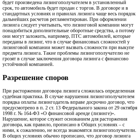
будет произведена лизингополучателем в установленный
срок, то автомобиль будет продан с торгов. В договоре и в
стандартных условиях и правилах лизинга чаще весь порядок
дальнейших расчетов регламентирован. При оформлении
лизинга следует учитывать, что лизинговой компании могут
понадобиться дополнительные оборотные средства, а потому
они могут заложить, например, ПТС автомобилей, которые
переданы в лизинг, что в случае финансовых сложностей у
лизинговой компании может вызвать сложности при выкупе
предмета лизинга. Такие проблемы лизингополучателю не
грозят в случае заключения договора лизинга с финансово
устойчивой компанией.
Разрешение споров
При расторжении договора лизинга сложилась определенная
судебная практика. В случае нарушения лизингополучателем
порядка оплаты лизингодатель вправе досрочно договор, что
предусмотрено в п. 2 ст. 13 Федерального закона от 29 октября
1998 г. № 164-ФЗ «О финансовой аренде (лизинге)».
Нарушение, которое служит основанием для расторжения
договора, как правило, прописано в Общих условиях – с
ними, к сожалению, не всегда знакомятся лизингополучатели.
В общих условиях обычно прописано, что договор лизинга