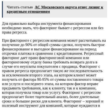
Читать статью
АС Московского округа отнес лизинг к
кредитным отношениям
Для правильно выбора инструмента финансирования
необходимо знать, что факторинг бывает с регрессом или без
права регресса.
При факторинге с регрессом компания может рассчитывать на
получение до 90% от общей суммы сделки, получить быстрое
финансирование и выгодное финансирование на период
отсрочки платежа в сравнении с кредитованием. Регрессный
факторинг дает право факторинговой компании или
факторинговому отделу банка требовать возврата долга в
случае его неуплаты покупателем с продавца. Факторинг с
правом регресса предполагает такую же последовательность
за исключением второго этапа, на котором клиент может
получить от фактора 90-95% от суммы поставленного товара
или услуги и последнего этапа, на котором фактор вправе
предъявить требования, как к клиенту, так и к компании,
которая получила товар или услугу. Факторинг с регрессом
предполагает более тщательный анализ, более длительные
сроки и большие риски для клиента. Факторинг – хороший и
полезный инструмент для компаний, которые нуждаются в