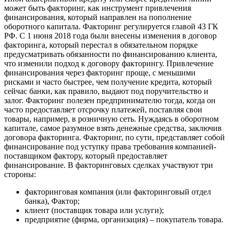
может быть факторинг, как инструмент привлечения
финансирования, который направлен на пополнение
оборотного капитала. Факторинг регулируется главой 43 ГК
РФ. С 1 июня 2018 года были внесены изменения в договор
факторинга, который перестал в обязательном порядке
предусматривать обязанности по финансированию клиента,
что изменили подход к договору факторингу. Привлечение
финансирования через факторинг проще, с меньшими
рисками и часто быстрее, чем получение кредита, который
сейчас банки, как правило, выдают под поручительство и
залог. Факторинг полезен предпринимателю тогда, когда он
часто предоставляет отсрочку платежей, поставляя свои
товары, например, в розничную сеть. Нуждаясь в оборотном
капитале, самое разумное взять денежные средства, заключив
договора факторинга. Факторинг, по сути, представляет собой
финансирование под уступку права требования компанией-
поставщиком фактору, который предоставляет
финансирование. В факторинговых сделках участвуют три
стороны:
факторинговая компания (или факторинговый отдел
банка), Фактор;
клиент (поставщик товара или услуги);
предприятие (фирма, организация) – покупатель товара.