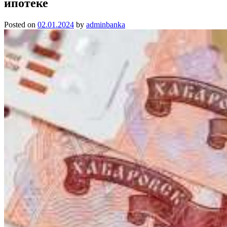
ипотеке
Posted on
02.01.2024
by
adminbanka