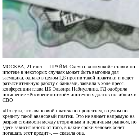
МОСКВА, 21 июл — ПРАЙМ. Схема с «покупкой» ставки по
ипотеке в некоторых случаях может быть выгодна для
заемщика, однако в целом ЦБ против такой практики и ведет
разъяснительную работу с банками, заявила в ходе пресс-
конференции глава ЦБ Эльвира Набиуллина. ГД одобрила
погашение «Росвоенипотекой» ипотечных долгов погибших в
СВО
«По сути, это авансовой платеж по процентам, в целом по
кредиту такой авансовый платеж. Это не влияет напрямую на
разрыв стоимости между вторичным и первичным рынком, но
здесь зависит много от того, в какие сроки человек хочет
погашать этот кредит», — сказала она.