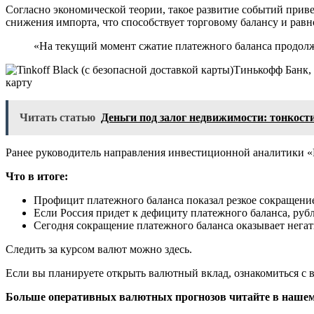
Согласно экономической теории, такое развитие событий при
снижения импорта, что способствует торговому балансу и равн
«На текущий момент сжатие платежного баланса продолж
Тинькофф Банк,
карту
Читать статью
Деньги под залог недвижимости: тонкост
Ранее руководитель направления инвестиционной аналитики «Р
Что в итоге:
Профицит платежного баланса показал резкое сокращени
Если Россия придет к дефициту платежного баланса, рубл
Сегодня сокращение платежного баланса оказывает нега
Следить за курсом валют можно здесь.
Если вы планируете открыть валютный вклад, ознакомиться с 
Больше оперативных валютных прогнозов читайте в нашем 