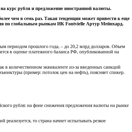
т на курс рубля и предложение иностранной валюты.
олее чем в семь раз. Такая тенденция может привести к еще
ия по глобальным рынкам ИК Fontvielle Артур Мейнхард.
ным периодом прошлого года, – до 20,2 млрд долларов. Объем
орится в оценке платежного баланса РФ, опубликованной на
ак в количественном эквиваленте из-за введенных санкций
нъюнктуры (пример: потолок цен на нефть), поясняет спикер.
ийского рубля: на фоне снижения предложения валюты на рынке
ий реализуется, то страна начнет испытывать резкое