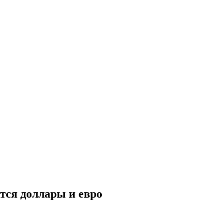
атся доллары и евро