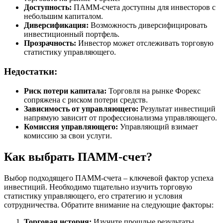
Доступность:
ПАММ-счета доступны для инвесторов с
небольшим капиталом.
Диверсификация:
Возможность диверсифицировать
инвестиционный портфель.
Прозрачность:
Инвестор может отслеживать торговую
статистику управляющего.
Недостатки:
Риск потери капитала:
Торговля на рынке Форекс
сопряжена с риском потери средств.
Зависимость от управляющего:
Результат инвестиций
напрямую зависит от профессионализма управляющего.
Комиссия управляющего:
Управляющий взимает
комиссию за свои услуги.
Как выбрать ПАММ-счет?
Выбор подходящего ПАММ-счета – ключевой фактор успеха
инвестиций. Необходимо тщательно изучить торговую
статистику управляющего, его стратегию и условия
сотрудничества. Обратите внимание на следующие факторы:
Торговая история:
Изучите прошлые результаты