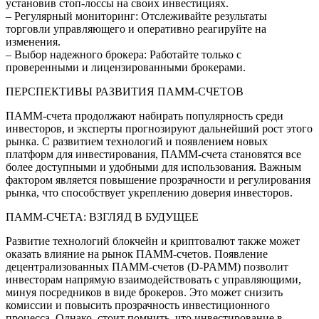
установив стоп-лоссы на своих инвестициях.
– Регулярный мониторинг: Отслеживайте результаты
торговли управляющего и оперативно реагируйте на
изменения.
– Выбор надежного брокера: Работайте только с
проверенными и лицензированными брокерами.
ПЕРСПЕКТИВЫ РАЗВИТИЯ ПАММ-СЧЕТОВ
ПАММ-счета продолжают набирать популярность среди
инвесторов, и эксперты прогнозируют дальнейший рост этого
рынка. С развитием технологий и появлением новых
платформ для инвестирования, ПАММ-счета становятся все
более доступными и удобными для использования. Важным
фактором является повышение прозрачности и регулирования
рынка, что способствует укреплению доверия инвесторов.
ПАММ-СЧЕТА: ВЗГЛЯД В БУДУЩЕЕ
Развитие технологий блокчейн и криптовалют также может
оказать влияние на рынок ПАММ-счетов. Появление
децентрализованных ПАММ-счетов (D-PAMM) позволит
инвесторам напрямую взаимодействовать с управляющими,
минуя посредников в виде брокеров. Это может снизить
комиссии и повысить прозрачность инвестиционного
процесса. Однако, стоит помнить, что инвестирование в