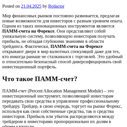
Posted on
21.04.2025
by
Redactor
Мир финансовых рынков постоянно развивается, предлагая
новые возможности для инвесторов с разным уровнем опыта.
Одним из таких инновационных инструментов являются
ПАММ-счета на Форексе
. Они представляют собой
уникальную систему, позволяющую инвесторам получать
прибыль, не обладая глубокими знаниями в области
трейдинга. Фактически,
ПАММ-счета на Форексе
открывают двери в мир валютных спекуляций даже для тех,
кто никогда раньше не сталкивался с торговлей. Это удобный
и относительно безопасный способ диверсифицировать свой
инвестиционный портфель.
Что такое ПАММ-счет?
ПАММ-счет (Percent Allocation Management Module) – это
инвестиционный инструмент, позволяющий инвесторам
передавать свои средства в управление профессиональному
трейдеру. Трейдер, в свою очередь, торгует на рынке Форекс,
используя как свои собственные средства, так и средства
инвесторов. Прибыль или убыток распределяются между
трейдером и инвесторами пропорционально их долям в
общем капитале.