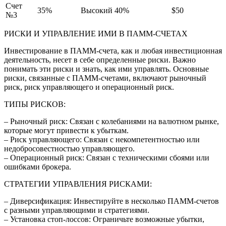
Счет
35%
Высокий
40%
$50
№3
РИСКИ И УПРАВЛЕНИЕ ИМИ В ПАММ-СЧЕТАХ
Инвестирование в ПАММ-счета, как и любая инвестиционная
деятельность, несет в себе определенные риски. Важно
понимать эти риски и знать, как ими управлять. Основные
риски, связанные с ПАММ-счетами, включают рыночный
риск, риск управляющего и операционный риск.
ТИПЫ РИСКОВ:
– Рыночный риск: Связан с колебаниями на валютном рынке,
которые могут привести к убыткам.
– Риск управляющего: Связан с некомпетентностью или
недобросовестностью управляющего.
– Операционный риск: Связан с техническими сбоями или
ошибками брокера.
СТРАТЕГИИ УПРАВЛЕНИЯ РИСКАМИ:
– Диверсификация: Инвестируйте в несколько ПАММ-счетов
с разными управляющими и стратегиями.
– Установка стоп-лоссов: Ограничьте возможные убытки,