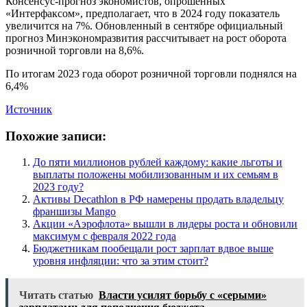
Консенсус-прогноз экономистов, опрошенных
«Интерфаксом», предполагает, что в 2024 году показатель
увеличится на 7%. Обновленный в сентябре официальный
прогноз Минэкономразвития рассчитывает на рост оборота
розничной торговли на 8,6%.
По итогам 2023 года оборот розничной торговли поднялся на
6,4%
Источник
Похожие записи:
До пяти миллионов рублей каждому: какие льготы и
выплаты положены мобилизованным и их семьям в
2023 году?
Активы Decathlon в РФ намерены продать владельцу
франшизы Mango
Акции «Аэрофлота» вышли в лидеры роста и обновили
максимум с февраля 2022 года
Бюджетникам пообещали рост зарплат вдвое выше
уровня инфляции: что за этим стоит?
Читать статью
Власти усилят борьбу с «серыми»