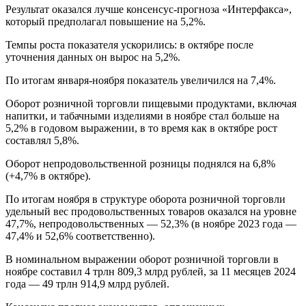
Результат оказался лучше консенсус-прогноза «Интерфакса»,
который предполагал повышение на 5,2%.
Темпы роста показателя ускорились: в октябре после
уточнения данных он вырос на 5,2%.
По итогам января-ноября показатель увеличился на 7,4%.
Оборот розничной торговли пищевыми продуктами, включая
напитки, и табачными изделиями в ноябре стал больше на
5,2% в годовом выражении, в то время как в октябре рост
составлял 5,8%.
Оборот непродовольственной розницы поднялся на 6,8%
(+4,7% в октябре).
По итогам ноября в структуре оборота розничной торговли
удельный вес продовольственных товаров оказался на уровне
47,7%, непродовольственных — 52,3% (в ноябре 2023 года —
47,4% и 52,6% соответственно).
В номинальном выражении оборот розничной торговли в
ноябре составил 4 трлн 809,3 млрд рублей, за 11 месяцев 2024
года — 49 трлн 914,9 млрд рублей.