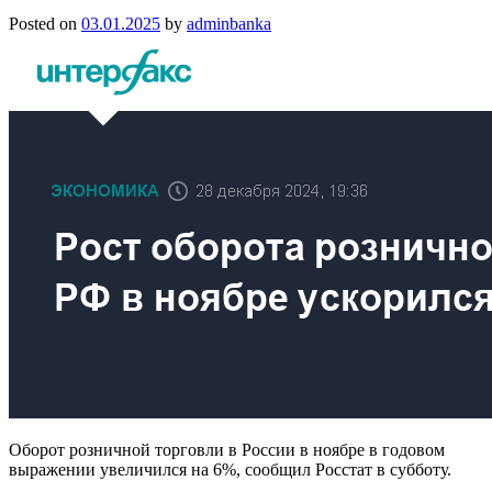
Posted on
03.01.2025
by
adminbanka
Оборот розничной торговли в России в ноябре в годовом
выражении увеличился на 6%, сообщил Росстат в субботу.