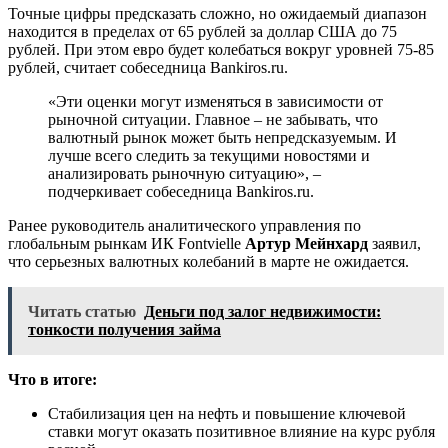
Точные цифры предсказать сложно, но ожидаемый диапазон
находится в пределах от 65 рублей за доллар США до 75
рублей. При этом евро будет колебаться вокруг уровней 75-85
рублей, считает собеседница Bankiros.ru.
«Эти оценки могут изменяться в зависимости от
рыночной ситуации. Главное – не забывать, что
валютный рынок может быть непредсказуемым. И
лучше всего следить за текущими новостями и
анализировать рыночную ситуацию», –
подчеркивает собеседница Bankiros.ru.
Ранее руководитель аналитического управления по
глобальным рынкам ИК Fontvielle
Артур Мейнхард
заявил,
что серьезных валютных колебаний в марте не ожидается.
Читать статью
Деньги под залог недвижимости:
тонкости получения займа
Что в итоге:
Стабилизация цен на нефть и повышение ключевой
ставки могут оказать позитивное влияние на курс рубля