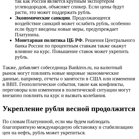
так как Россия является крупным экспортером
углеводородов, объясняет спикер. Если цены будут
расти, это может поддержать рубль.
Экономические санкции
. Продолжающееся
воздействие санкций может ослабить рубль, особенно
если будут введены новые меры, предупреждает
Платунина.
Монетарная политика ЦБ РФ
. Решения Центрального
банка России по процентным ставкам также окажут
влияние на курс. Повышение ставок может укрепить
рубль.
Также, добавляет собеседница Bankiros.ru,
на валютный
рынок могут повлиять новые мировые экономические
данные, например, отчеты о занятости в США или изменения
в ВВП. Геополитические события, такие как конфликты,
переговоры или изменения в политической ситуации могут
внезапно повлиять на курс и вызвать колебания.
Укрепление рубля весной продолжится
По словам Платуниной,
если мы будем наблюдать
благоприятную международную обстановку и стабилизацию
цен на нефть, рубль может укрепиться.