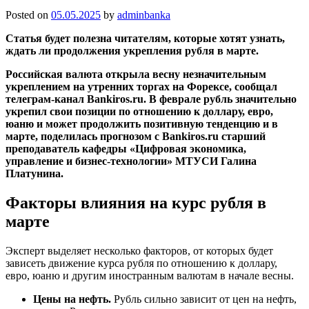
Posted on
05.05.2025
by
adminbanka
Статья будет полезна читателям, которые хотят узнать,
ждать ли продолжения укрепления рубля в марте.
Российская валюта открыла весну незначительным
укреплением на утренних торгах на Форексе, сообщал
телеграм-канал Bankiros.ru. В феврале рубль значительно
укрепил свои позиции по отношению к доллару, евро,
юаню и может продолжить позитивную тенденцию и в
марте, поделилась прогнозом с Bankiros.ru старший
преподаватель кафедры «Цифровая экономика,
управление и бизнес-технологии» МТУСИ Галина
Платунина.
Факторы влияния на курс рубля в
марте
Эксперт выделяет несколько факторов, от которых будет
зависеть движение курса рубля по отношению к доллару,
евро, юаню и другим иностранным валютам в начале весны.
Цены на нефть.
Рубль сильно зависит от цен на нефть,