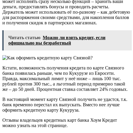
может исполнять сразу несколько функций – хранить ваши
деньги, предоставлять бонусы и проводить расчеты.
Держатель может использовать её по-разному – как дебетовую
для распоряжения своими средствами, для накопления баллов
и получения скидок в партнерских магазинах.
Читать статью
Можно ли взять кредит, если
официально вы безработный
Кстати, возможность получения кредита по карте Связного
банка появилась раньше, чем по Кукурузе из Евросети.
Правда, максимальный лимит у неё ниже – лишь 100 тыс.
рублей против 300 тыс., а льготный период примерно такой
же – до 50 дней. Процентная ставка составляет 24% годовых.
В настоящий момент карту Связной получить не удастся, т.к.
банк временно перестал их выпускать. Вместо нее лучше
оформить кредитную карту Кукуруза.
Отзывы владельцев кредитных карт банка Хоум Кредит
можно узнать на этой странице.