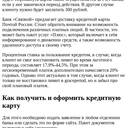
если у нее закончился период действия. В другом случае
клиенту нужно будет заплатить 300 рублей.
Банк «Связной» предлагает доставку кредитной карты
Почтой России. Стоит обратить внимание на возможность
подключения различных платных опций. В частности, это
может быть пакет услуг «Плюс», который включает в себя
информирование о движении средств, а также возможность
удаленного доступа к своему счету.
Процентная ставка за пользование кредитом, в случае, когда
клиент не смог восстановить лимит во время льготного
периода, составляет 17,9%-44,5%. При этом за
несвоевременный платеж дополнительно начисляется 20%
годовых. Однако этот актуально в том случае, когда клиент не
только не восстановил лимит в graceperiod, но и забыл про
свой плановый платеж.
Как получить и оформить кредитную
карту
Для этого необходимо подать заявление в любом отделении
банка или сделать это по форме сайта. Пакет документов
включает в себя следующее: