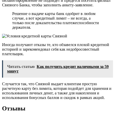
онлайн-оформление не подойдет и придется посетить филиал
Связного Банка, чтобы заполнить анкету-заявление.
Решение о выдаче карты банк одобрит в любом
случае, а вот кредитный лимит – не всегда, а
только после доказательства платежеспособности
держателя.
Иногда получают отказы те, кто обзавелся плохой кредитной
историей и зарекомендовал себя как недобросовестный
плательщик.
Читать статью
Как получить кредит наличными за 59
минут
Случается так, что Связной выдает клиентам простую
расчетную карту без лимита, которая подойдет для хранения и
использования личных денег, а также для накопления и
использования бонусных баллов и скидок в рамках акций.
Отзывы