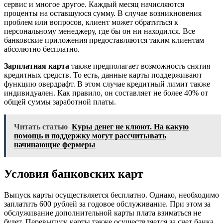
сервис и многое другое. Каждый месяц начисляются
проценты на оставшуюся сумму. В случае возникновения
проблем или вопросов, клиент может обратиться к
персональному менеджеру, где бы он ни находился. Все
банковские приложения предоставляются таким клиентам
абсолютно бесплатно.
Зарплатная карта
также предполагает возможность снятия
кредитных средств. То есть, данные карты поддерживают
функцию овердрафт. В этом случае кредитный лимит также
индивидуален. Как правило, он составляет не более 40% от
общей суммы заработной платы.
Читать статью
Куры денег не клюют. На какую
помощь и поддержку могут рассчитывать
начинающие фермеры
Условия банковских карт
Выпуск карты осуществляется бесплатно. Однако, необходимо
заплатить 600 рублей за годовое обслуживание. При этом за
обслуживание дополнительной карты плата взиматься не
будет. Перевыпуск карты также осуществляется за счет банка,