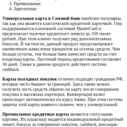
Премиальные.
Зарплатные.
Универсальная карта в Связной
банк
наиболее популярна,
так как она является классической кредитной карточкой. Она
поддерживается платежной системой MasterCard и
предполагает наличие кредитного лимита до 350 тысяч
рублей. При этом клиент получает ряд дополнительных
бонусов. В частности, данный продукт предусматривает
ежемесячное начисление процентов на остаток средств. Чем
больше остаток, тем больше банк начислит средств на счет
владельца карты. Льготный период кредитования составляет
50 дней. Также в данном продукте действует система
cashback.
Карты выгодных покупок
отлично подходят гражданам РФ,
которые часто бывают за границей. Здесь также можно
получить часть средств обратно на карту после совершения
покупки в магазинах-партнерах. Конвертация валют
происходит автоматически по курсу банка. При этом система
защиты этой карты намного сильнее, чем у универсальной.
Премиальные кредитные карты
являются статусными
картами. Их владельцу выдается индивидуальный кредитный
лимит, бонусы за совершение покупок, cashback, консьерж-