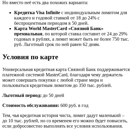
Но вместо неё есть два похожих варианта:
Кредитка Visa Infinite
с индивидуальным лимитом для
каждого и годовой ставкой от 18 до 24% с
беспроцентным периодом в 50 дней.
Карта World MasterCard «Связной Банк»
премиальная
, по которой ставка составит от 24 до 29%
годовых в рублях, а лимит может быть не более 750 тыс.
руб. Льготный срок по ней равен 62 дням.
Условия по карте
Универсальная кредитная карта Связной Банк поддерживается
платежной системой MasterCard, благодаря чему держатель
может совершать покупки с любой стране мира и
пользоваться кредитным лимитом до 350 тыс. рублей.
Льготный период:
до 50 дней
Стоимость обслуживания:
600 руб. в год
Тем, чья кредитная история чиста, лимит дадут маленький –
до 10 тыс. рублей, но со временем его можно будет повысить,
если добросовестно выполнять все условия использования.