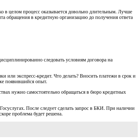
ко в целом процесс оказывается довольно длительным. Лучше
ента обращения в кредитную организацию до получения ответа
дисциплинированно следовать условиям договора на
и или экспресс-кредит. Что делать? Вносить платежи в срок и
уже появившийся опыт.
ьствах нужно самостоятельно обращаться в бюро кредитных
Госуслугах. После следует сделать запрос в БКИ. При наличии
коре проблема будет решена.