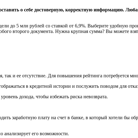
оставить о себе достоверную, корректную информацию. Люба
ли до 5 млн рублей со ставкой от 6,9%. Выберите удобную про
юбого второго документа. Нужна крупная сумма? Вы можете взя
я, так и ее отсутствие. Для повышения рейтинга потребуется мн
ображаться в кредитной истории и послужить поводом для отказ
ровень дохода, чтобы избежать риска невозврата.
ить заработную плату на счет в банке, в который хотели бы обр
но анализирует его возможности.