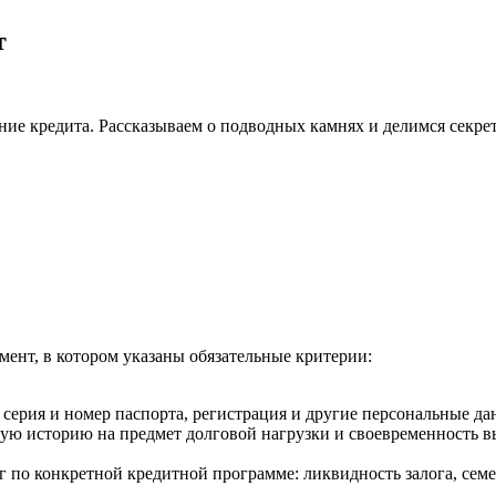
т
ение кредита. Рассказываем о подводных камнях и делимся секре
ент, в котором указаны обязательные критерии:
ерия и номер паспорта, регистрация и другие персональные да
ую историю на предмет долговой нагрузки и своевременность в
г по конкретной кредитной программе: ликвидность залога, сем