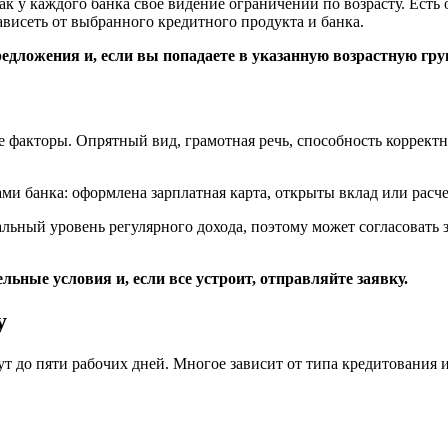
к у каждого банка свое видение ограничений по возрасту. Есть
ависеть от выбранного кредитного продукта и банка.
редложения и, если вы попадаете в указанную возрастную гру
акторы. Опрятный вид, грамотная речь, способность корректно
и банка: оформлена зарплатная карта, открыты вклад или расче
ьный уровень регулярного дохода, поэтому может согласовать з
ные условия и, если все устроит, отправляйте заявку.
у
ут до пяти рабочих дней. Многое зависит от типа кредитования