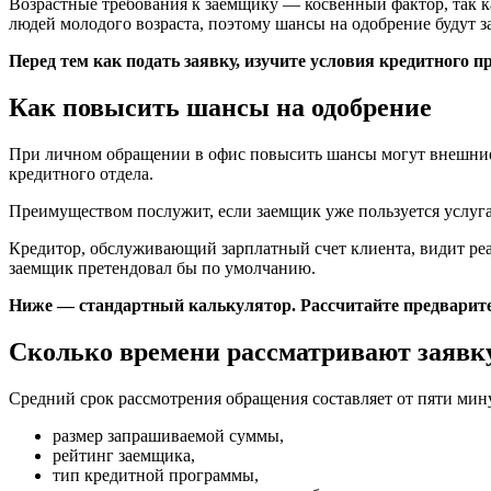
Возрастные требования к заемщику — косвенный фактор, так ка
людей молодого возраста, поэтому шансы на одобрение будут з
Перед тем как подать заявку, изучите условия кредитного п
Как повысить шансы на одобрение
При личном обращении в офис повысить шансы могут внешние ф
кредитного отдела.
Преимуществом послужит, если заемщик уже пользуется услугам
Кредитор, обслуживающий зарплатный счет клиента, видит реал
заемщик претендовал бы по умолчанию.
Ниже — стандартный калькулятор. Рассчитайте предваритель
Сколько времени рассматривают заявк
Средний срок рассмотрения обращения составляет от пяти мин
размер запрашиваемой суммы,
рейтинг заемщика,
тип кредитной программы,