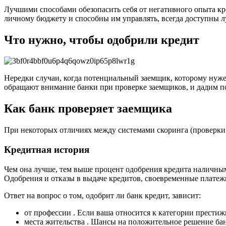
Лучшими способами обезопасить себя от негативного опыта кр
личному бюджету и способны им управлять, всегда доступны 
Что нужно, чтобы одобрили кредит
Нередки случаи, когда потенциальный заемщик, которому нужен
обращают внимание банки при проверке заемщиков, и дадим 
Как банк проверяет заемщика
При некоторых отличиях между системами скоринга (проверки 
Кредитная история
Чем она лучше, тем выше процент одобрения кредита наличны
Одобрения и отказы в выдаче кредитов, своевременные платеж
Ответ на вопрос о том, одобрит ли банк кредит, зависит:
от профессии . Если ваша относится к категории прест
места жительства . Шансы на положительное решение бан