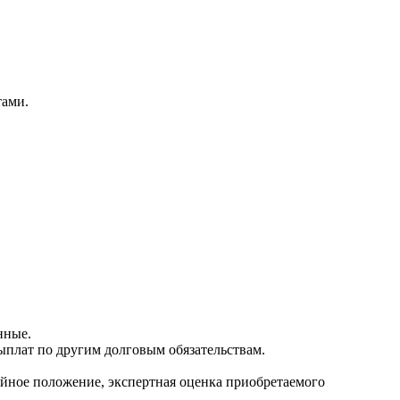
тами.
нные.
ыплат по другим долговым обязательствам.
ейное положение, экспертная оценка приобретаемого