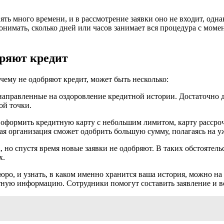
ь много времени, и в рассмотрение заявки оно не входит, одна
онимать, сколько дней или часов занимает вся процедура с мом
бряют кредит
очему не одобряют кредит, может быть несколько:
аправленные на оздоровление кредитной истории. Достаточно 
ой точки.
формить кредитную карту с небольшим лимитом, карту рассрочк
ая организация сможет одобрить большую сумму, полагаясь на 
 но спустя время новые заявки не одобряют. В таких обстоятел
х.
о, и узнать, в каком именно хранится ваша история, можно на 
тную информацию. Сотрудники помогут составить заявление и вс