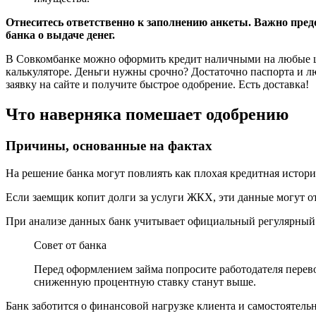
Отнеситесь ответственно к заполнению анкеты. Важно пред
банка о выдаче денег.
В Совкомбанке можно оформить кредит наличными на любые це
калькуляторе. Деньги нужны срочно? Достаточно паспорта и л
заявку на сайте и получите быстрое одобрение. Есть доставка!
Что наверняка помешает одобрению
Причины, основанные на фактах
На решение банка могут повлиять как плохая кредитная истори
Если заемщик копит долги за услуги ЖКХ, эти данные могут от
При анализе данных банк учитывает официальный регулярный у
Совет от банка
Перед оформлением займа попросите работодателя перевод
сниженную процентную ставку станут выше.
Банк заботится о финансовой нагрузке клиента и самостоятель