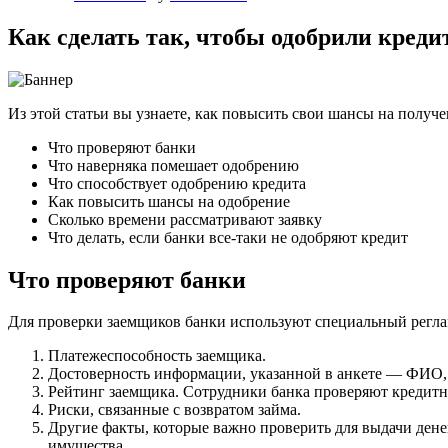
Как сделать так, чтобы одобрили креди
Из этой статьи вы узнаете, как повысить свои шансы на получ
Что проверяют банки
Что наверняка помешает одобрению
Что способствует одобрению кредита
Как повысить шансы на одобрение
Сколько времени рассматривают заявку
Что делать, если банки все-таки не одобряют кредит
Что проверяют банки
Для проверки заемщиков банки используют специальный реглам
Платежеспособность заемщика.
Достоверность информации, указанной в анкете — ФИО, с
Рейтинг заемщика. Сотрудники банка проверяют кредитн
Риски, связанные с возвратом займа.
Другие факты, которые важно проверить для выдачи дене
имущества.