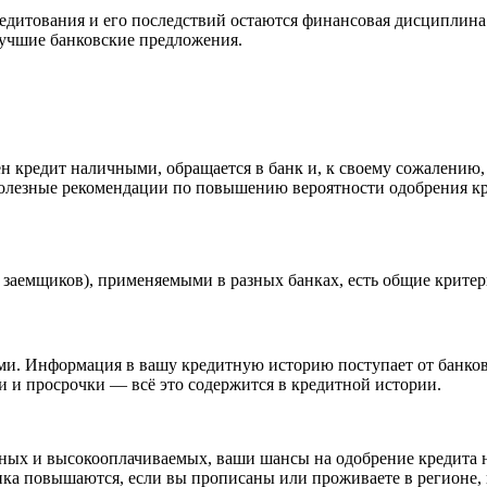
едитования и его последствий остаются финансовая дисциплина 
лучшие банковские предложения.
 кредит наличными, обращается в банк и, к своему сожалению, п
полезные рекомендации по повышению вероятности одобрения к
заемщиков), применяемыми в разных банках, есть общие критер
ми. Информация в вашу кредитную историю поступает от банков
и и просрочки — всё это содержится в кредитной истории.
ижных и высокооплачиваемых, ваши шансы на одобрение кредита
ка повышаются, если вы прописаны или проживаете в регионе, в