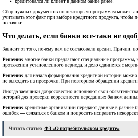
кредитовался ли клиент в данном банке ранее.
Сбор нужных документов по некоторым программам может занят
учитывать этот факт при выборе кредитного продукта, чтобы п
по заявке.
Что делать, если банки все-таки не одо
Зависит от того, почему вам не согласовали кредит. Причин, п
Решение:
многие банки предлагают специальные программы, н
протяжении установленного периода, и дело сдвинется с мертв
Решение:
для начала формирования кредитной истории можно о
не выходить на просрочки. При повторном обращении кредитн
Иногда заемщики добросовестно исполняют свои обязательства,
историй для проверки корректности переданных банком данны
Решение:
кредитные организации передают данные в разные бюр
ошибок — связаться с банком и попросить исправить некоррек
Читать статью
ФЗ «О потребительском кредите»