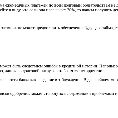
а ежемесячных платежей по всем долговым обязательствам не д
мейте в виду, что если она превышает 30%, то шансы получить д
заемщик не может предоставить обеспечение будущего займа, то
 может быть следствием ошибок в кредитной истории. Например,
, данные о долговой нагрузке отобразятся некорректно.
пасности банка как введение в заблуждение. В дальнейшем можн
сов одобрения, может столкнуться с серьезными проблемами и