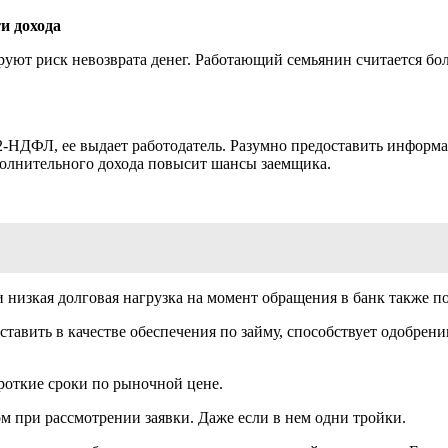
и дохода
уют риск невозврата денег. Работающий семьянин считается бо
-НДФЛ, ее выдает работодатель. Разумно предоставить информа
полнительного дохода повысит шансы заемщика.
 низкая долговая нагрузка на момент обращения в банк также п
тавить в качестве обеспечения по займу, способствует одобрен
роткие сроки по рыночной цене.
при рассмотрении заявки. Даже если в нем одни тройки.