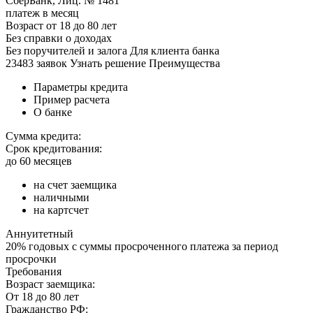
СберБанк, Лиц. № 1481
платеж в месяц
Возраст от 18 до 80 лет
Без справки о доходах
Без поручителей и залога Для клиента банка
23483 заявок Узнать решение Преимущества
Параметры кредита
Пример расчета
О банке
Сумма кредита:
Срок кредитования:
до 60 месяцев
на счет заемщика
наличными
на картсчет
Аннуитетный
20% годовых с суммы просроченного платежа за период
просрочки
Требования
Возраст заемщика:
От 18 до 80 лет
Гражданство РФ: