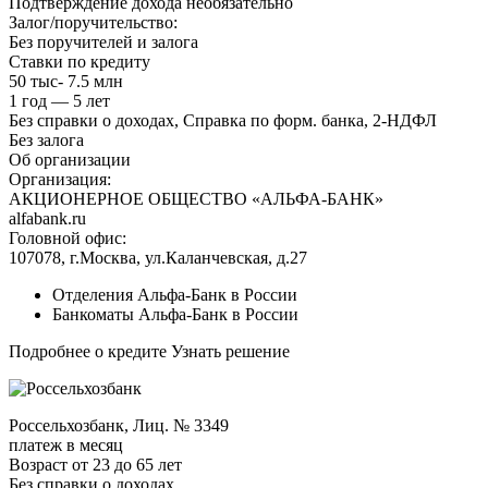
Подтверждение дохода необязательно
Залог/поручительство:
Без поручителей и залога
Ставки по кредиту
50 тыс- 7.5 млн
1 год — 5 лет
Без справки о доходах, Справка по форм. банка, 2-НДФЛ
Без залога
Об организации
Организация:
АКЦИОНЕРНОЕ ОБЩЕСТВО «АЛЬФА-БАНК»
alfabank.ru
Головной офис:
107078, г.Москва, ул.Каланчевская, д.27
Отделения Альфа-Банк в России
Банкоматы Альфа-Банк в России
Подробнее о кредите Узнать решение
Россельхозбанк, Лиц. № 3349
платеж в месяц
Возраст от 23 до 65 лет
Без справки о доходах