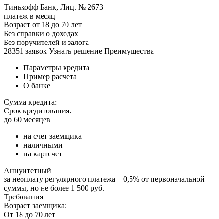
Тинькофф Банк, Лиц. № 2673
платеж в месяц
Возраст от 18 до 70 лет
Без справки о доходах
Без поручителей и залога
28351 заявок Узнать решение Преимущества
Параметры кредита
Пример расчета
О банке
Сумма кредита:
Срок кредитования:
до 60 месяцев
на счет заемщика
наличными
на картсчет
Аннуитетный
за неоплату регулярного платежа – 0,5% от первоначальной
суммы, но не более 1 500 руб.
Требования
Возраст заемщика:
От 18 до 70 лет