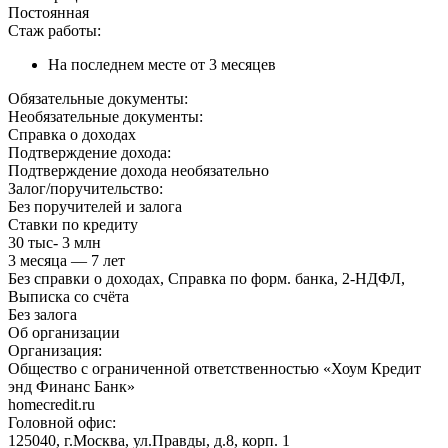
Постоянная
Стаж работы:
На последнем месте от 3 месяцев
Обязательные документы:
Необязательные документы:
Справка о доходах
Подтверждение дохода:
Подтверждение дохода необязательно
Залог/поручительство:
Без поручителей и залога
Ставки по кредиту
30 тыс- 3 млн
3 месяца — 7 лет
Без справки о доходах, Справка по форм. банка, 2-НДФЛ,
Выписка со счёта
Без залога
Об организации
Организация:
Общество с ограниченной ответственностью «Хоум Кредит
энд Финанс Банк»
homecredit.ru
Головной офис:
125040, г.Москва, ул.Правды, д.8, корп. 1