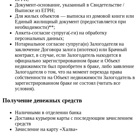
Документ-основание, указанный в Свидетельстве /
Выписке из ЕГРН;
Для жилых объектов — выписка из домовой книги или
Единый жилищный документ (предоставляется при
необходимости)**;
Анкета-согласие супруга(-ги) на обработку
персональных данных;
Нотариальное согласие супруга(и) Залогодателя на
заключение Договора залога (ипотеки) или Брачный
контракт, в случае, если Залогодатель находится в
официально зарегистрированном браке и Объект
недвижимости был приобретен в браке, либо заявление
Залогодателя о том, что на момент перехода права
собственности на Объект недвижимости Залогодатель в
зарегистрированном браке не состоял (читать все
условия).
Получение денежных средств
Наличными в отделении банка
Доставка курьером карты с последующим зачислением
средств
Зачисление на карту «Халва»