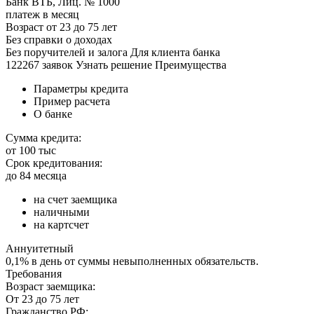
Банк ВТБ, Лиц. № 1000
платеж в месяц
Возраст от 23 до 75 лет
Без справки о доходах
Без поручителей и залога Для клиента банка
122267 заявок Узнать решение Преимущества
Параметры кредита
Пример расчета
О банке
Сумма кредита:
от 100 тыс
Срок кредитования:
до 84 месяца
на счет заемщика
наличными
на картсчет
Аннуитетный
0,1% в день от суммы невыполненных обязательств.
Требования
Возраст заемщика:
От 23 до 75 лет
Гражданство РФ: