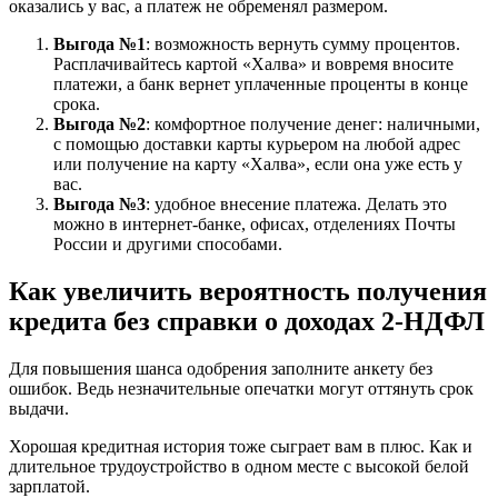
оказались у вас, а платеж не обременял размером.
Выгода №1
: возможность вернуть сумму процентов.
Расплачивайтесь картой «Халва» и вовремя вносите
платежи, а банк вернет уплаченные проценты в конце
срока.
Выгода №2
: комфортное получение денег: наличными,
с помощью доставки карты курьером на любой адрес
или получение на карту «Халва», если она уже есть у
вас.
Выгода №3
: удобное внесение платежа. Делать это
можно в интернет-банке, офисах, отделениях Почты
России и другими способами.
Как увеличить вероятность получения
кредита без справки о доходах 2-НДФЛ
Для повышения шанса одобрения заполните анкету без
ошибок. Ведь незначительные опечатки могут оттянуть срок
выдачи.
Хорошая кредитная история тоже сыграет вам в плюс. Как и
длительное трудоустройство в одном месте с высокой белой
зарплатой.