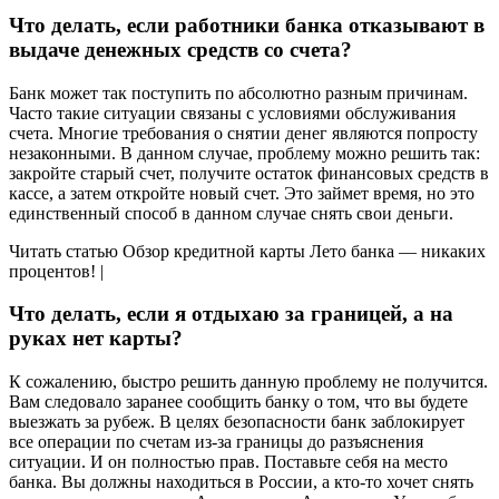
Что делать, если работники банка отказывают в
выдаче денежных средств со счета?
Банк может так поступить по абсолютно разным причинам.
Часто такие ситуации связаны с условиями обслуживания
счета. Многие требования о снятии денег являются попросту
незаконными. В данном случае, проблему можно решить так:
закройте старый счет, получите остаток финансовых средств в
кассе, а затем откройте новый счет. Это займет время, но это
единственный способ в данном случае снять свои деньги.
Читать статью Обзор кредитной карты Лето банка — никаких
процентов! |
Что делать, если я отдыхаю за границей, а на
руках нет карты?
К сожалению, быстро решить данную проблему не получится.
Вам следовало заранее сообщить банку о том, что вы будете
выезжать за рубеж. В целях безопасности банк заблокирует
все операции по счетам из-за границы до разъяснения
ситуации. И он полностью прав. Поставьте себя на место
банка. Вы должны находиться в России, а кто-то хочет снять