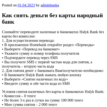
Posted on
01.04.2023
by
adminbanka
Как снять деньги без карты народный
банк
Снимайте/ переводите наличные в банкоматах Halyk Bank без
карты без комиссии:
1. Для осуществления перевода:
• В приложении Homebank откройте раздел «Переводы»
• Выберите «Перевод на банкомат»
• Укажите сумму и номер телефона получателя
• Подтвердите перевод через SMS
• Вы получите SMS c первой частью кода для снятия, а
получатель – вторую часть кода
2. Для снятия денег с банкомата Вам/получателю необходимо:
• В банкомате Halyk Bank нажать любую кнопку
• Выберите «Снятие наличных по коду»
• Введите сумму и обе части кода из SMS
Условия снятия наличных без карты в банкоматах Halyk Bank:
• Комиссия – 0 тенге
• Не более 3-х раз в сутки на сумму 100 000 тенге
• Мин сумма снятия – 2 000 тенге