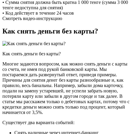
• Сумма снятия должна быть кратна 1 000 тенге (сумма 3 000
тенге недоступна для снятия)
• Код действует в течение 24 часов
Смотреть видео-инструкцию
Как снять деньги без карты?
Как снять деньги без карты?
Многие задаются вопросом, как можно снять деньги с карты
со счета, не имея под рукой банковской карты. Мы
постараемся дать развернутый ответ, приведя примеры.
Причины для снятия денег без карты разнообразные и, как
правило, весь банальны. Например, забыли дома карточку,
подали на замену устаревшей, не успели забрать новую,
потеряли карту или забыли в другом городе и так далее. В
статье мы расскажем только о дебетовых картах, потому что с
кредитки деньги можно снять только под процент, который
начинается от 3,5%.
Существует два варианта событий:
Снять наличные через интернет-банкинг