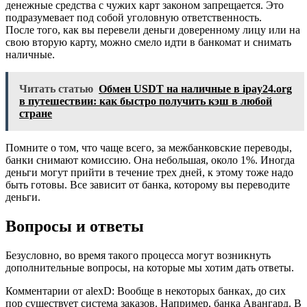
денежные средства с чужих карт законом запрещается. Это
подразумевает под собой уголовную ответственность.
После того, как вы перевели деньги доверенному лицу или на
свою вторую карту, можно смело идти в банкомат и снимать
наличные.
Читать статью
Обмен USDT на наличные в ipay24.org
в путешествии: как быстро получить кэш в любой
стране
Помните о том, что чаще всего, за межбанковские переводы,
банки снимают комиссию. Она небольшая, около 1%. Иногда
деньги могут прийти в течение трех дней, к этому тоже надо
быть готовы. Все зависит от банка, которому вы переводите
деньги.
Вопросы и ответы
Безусловно, во время такого процесса могут возникнуть
дополнительные вопросы, на которые мы хотим дать ответы.
Комментарии от alexD: Вообще в некоторых банках, до сих
пор существует система заказов. Например, банка Авангард. В