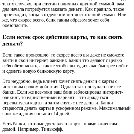
таких случаях, при снятии наличных крупной суммой, вам
для начала потребуется заказать деньги. Как правило, такое
происходит, когда в отделении нет достаточной суммы. Или
же, что скорее всего, банк таким образом хочет себя
обезопасить.
Если истек срок действия карты, то как снять
деньги?
Если такое произошло, то скорее всего вы даже не сможете
зайти в свой интернет-банкинг. Банки это делают с целью
себя обезопасить, а также чтобы вынудить вас быстрее пойти
и сделать новую банковскую карту.
Это неудобно, ведь клиент хочет снять деньги с карты с
истекшим сроком действия. Однако так поступают не все
банки. Если же все-таки ваш банк заблокировал интернет-
банкинг, то единственный вариант – это дождаться
перевыпуска карты, а затем снять с нее деньги. Банки
стараются делать карты в ускоренном режиме. Максимальный
срок ожидания составит 14 дней.
Есть банки, которые доставляют карты прямо клиентам
домой. Например, Тинькофф.