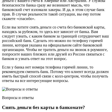
деньги с вашего счета в Америке или Австралии. У службы
безопасности банка сразу же возникнет мысль, что
банковский счет взломали хакеры. И да, в этом случае банк
прав. В случае реальности такой ситуации, вы ему потом
скажете «спасибо».
Если вы хотите снять деньги со счета без банковской карты,
находясь за рубежом, то здесь все зависит от банка. Вам
следует узнать, с каким банком за границей сотрудничает ваш
российский банк. Сделать это можно по телефону горячей
линии, которая указана на официальном сайте банковской
организации. Чтобы не тратить деньги на звонок в роуминге,
попросите ваших близких или друзей из России связаться с
банком и узнать ответ на этот вопрос.
Если у банка нет номера телефона горячей линии, то
рекомендуем сменить банк. Потому что клиент всегда должен
иметь быстрый способ связи с колл-центром, чтобы получить
ответы на все интересующие вопросы.
Вопросы и ответы
Снять деньги без карты в банкомате?