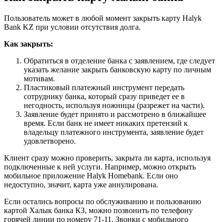
Пользователь может в любой момент закрыть карту Halyk
Bank KZ при условии отсутствия долга.
Как закрыть:
Обратиться в отделение банка с заявлением, где следует
указать желание закрыть банковскую карту по личным
мотивам.
Пластиковый платежный инструмент передать
сотруднику банка, который сразу приведет ее в
негодность, используя ножницы (разрежет на части).
Заявление будет принято и рассмотрено в ближайшее
время. Если банк не имеет никаких претензий к
владельцу платежного инструмента, заявление будет
удовлетворено.
Клиент сразу можно проверить, закрыта ли карта, используя
подключенные к ней услуги. Например, можно открыть
мобильное приложение Halyk Homebank. Если оно
недоступно, значит, карта уже аннулирована.
Если остались вопросы по обслуживанию и пользованию
картой Халык банка КЗ, можно позвонить по телефону
горячей линии по номеру 71-11. Звонки с мобильного