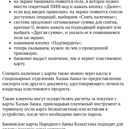
на экране банкомата появится поле, в которое нужно
ввести секретный ПИН-код и нажать кнопку «Далее»;
если код введен правильно, на экране появится список
доступных операций, выбираем «Снять наличные»;
система предложит оптимальные суммы для снятия,
кратные 0, можно нажать на подходящий вариант или
выбрать «Другая сумма», и указать ее в появившемся
поле на экране;
нажимаем кнопку «Подтвердить»;
теперь указываем, нужен ли чек о проведенной
транзакции;
банкомат выдаст наличные, чек и вернет пластиковую
карту.
Снимать наличные с карты также можно через кассы в
стационарных отделениях Халык банка по предоставлению
паспорта или другого документа, удостоверяющего личность
владельца пластикового продукта.
Также клиенты могут осуществлять расчеты за покупки с
карты Халык банка, прикладывая платежный инструмент к
терминалу (если карта бесконтактная) или вставляя в
устройство, после чего необходимо ввести пароль.
Банковские карты Народного банка Казахстана подходят для