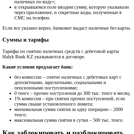
наличных по коду»;
в открывшемся поле вводим сумму, которую указывали
через приложение, и секретные коды, полученные в
СМС на телефон.
Если все указано верно, банкомат выдаст наличные без карты.
Суммы и тарифы
Тарифы по снятию наличных средств с дебетовой карты
Halyk Bank KZ указываются в договоре.
Какие условия предлагает банк:
без комиссии – снятие наличных с дебетовых карт с
депозитными, зарплатными, социальными и
пенсионными поступлениями;
0 тенге – прочие поступления до 300 тыс. тенге в месяц;
1% комиссия – при снятии прочих поступлений, если
сумма свыше установленного лимита;
минимальная сумма снятия за одну операцию – 2000
тенге;
максимальная сумма снятия в сутки – 500 тыс. тенге.
Как заблокировать и разблокировать