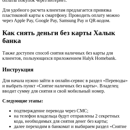
оплаты покупок через интернет.
Для удобного расчета клиентам предлагается привязка
пластиковой карты к смартфону. Проводить оплату можно
через Apple Pay, Google Pay, Samsung Pay и QR-кодом.
Как снять деньги без карты Халык
банка
Также доступен способ снятия наличных без карты для
клиентов, пользующихся приложением Halyk Homebank.
Инструкция
Для начала нужно зайти в онлайн-сервис в раздел «Переводы»
и выбрать пункт «Снятие наличных без карты». Владелец
вводит сумму для снятия и свой мобильный номер.
Следующие этапы:
подтверждение перевода через СМС;
на телефон владельца будут отправлены 2 секретных
кода, необходимых для снятия денег без карты;
далее переходим в банкомат и выбираем раздел «Снятие