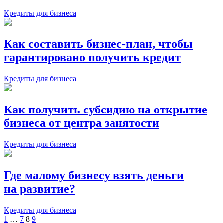
Кредиты для бизнеса
Как составить бизнес-план, чтобы
гарантировано получить кредит
Кредиты для бизнеса
Как получить субсидию на открытие
бизнеса от центра занятости
Кредиты для бизнеса
Где малому бизнесу взять деньги
на развитие?
Кредиты для бизнеса
Пагинация
1
…
7
8
9