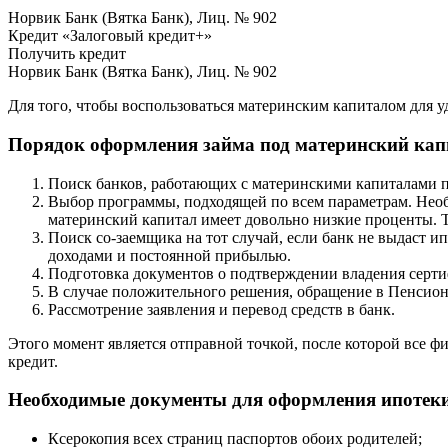
Норвик Банк (Вятка Банк), Лиц. № 902
Кредит «Залоговый кредит+»
Получить кредит
Норвик Банк (Вятка Банк), Лиц. № 902
Для того, чтобы воспользоваться материнским капиталом для у
Порядок оформления займа под материнский кап
Поиск банков, работающих с материнскими капиталами п
Выбор программы, подходящей по всем параметрам. Необх
материнский капитал имеет довольно низкие проценты. 
Поиск со-заемщика на тот случай, если банк не выдаст и
доходами и постоянной прибылью.
Подготовка документов о подтверждении владения серти
В случае положительного решения, обращение в Пенсионн
Рассмотрение заявления и перевод средств в банк.
Этого момент является отправной точкой, после которой все
кредит.
Необходимые документы для оформления ипотек
Ксерокопия всех страниц паспортов обоих родителей;