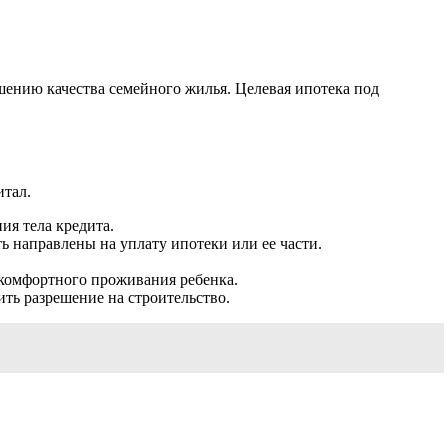
шению качества семейного жилья. Целевая ипотека под
итал.
ия тела кредита.
ь направлены на уплату ипотеки или ее части.
 комфортного проживания ребенка.
ить разрешение на строительство.