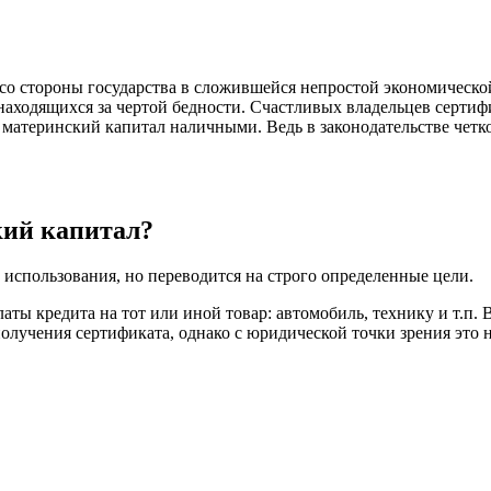
со стороны государства в сложившейся непростой экономической
находящихся за чертой бедности. Счастливых владельцев сертиф
д материнский капитал наличными. Ведь в законодательстве че
кий капитал?
использования, но переводится на строго определенные цели.
аты кредита на тот или иной товар: автомобиль, технику и т.п. 
получения сертификата, однако с юридической точки зрения это 