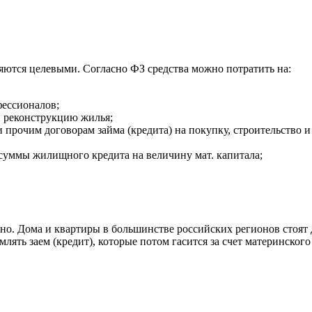
яются целевыми. Согласно ФЗ средства можно потратить на:
фессионалов;
и реконструкцию жилья;
прочим договорам займа (кредита) на покупку, строительство 
суммы жилищного кредита на величину мат. капитала;
ожно. Дома и квартиры в большинстве российских регионов стоя
ять заем (кредит), которые потом гасится за счет материнского