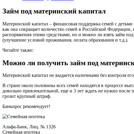
Займ под материнский капитал
Материнский капитал – финансовая поддержка семей с детьми 
как она сокращает количество семей в Российской Федерации, 
распоряжения этими средствами, но и можно ли взять займ по
(улучшение условий проживания, оплата образования и т.д.).
Читайте также:
Можно ли получить займ под материнс
Материнский капитал не выдается наличными без контроля его 
В стране около половины всех семей находятся в процессе выпл
довольно привлекательной, еще и 3 лет ждать не нужно после 
грозит крупный штраф.
Банкирос рекомендует!
Альфа-Банк, Лиц. № 1326
Семейная ипотека