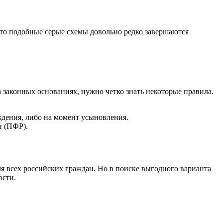
что подобные серые схемы довольно редко завершаются
 законных основаниях, нужно четко знать некоторые правила.
ждения, либо на момент усыновления.
и (ПФР).
ля всех российских граждан. Но в поиске выгодного варианта
ости.