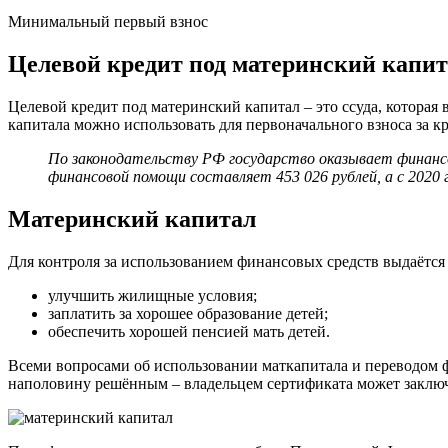
Минимальный первый взнос
Целевой кредит под материнский капи
Целевой кредит под материнский капитал – это ссуда, котора
капитала можно использовать для первоначального взноса за к
По законодательству РФ государство оказывает финансов
финансовой помощи составляет 453 026 рублей, а с 2020 
Материнский капитал
Для контроля за использованием финансовых средств выдаётся
улучшить жилищные условия;
заплатить за хорошее образование детей;
обеспечить хорошей пенсией мать детей.
Всеми вопросами об использовании маткапитала и переводом 
наполовину решённым – владельцем сертификата может заключа