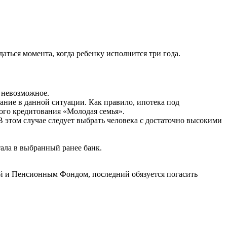
аться момента, когда ребенку исполнится три года.
 невозможное.
ание в данной ситуации. Как правило, ипотека под
ого кредитования «Молодая семья».
В этом случае следует выбрать человека с достаточно высокими
ала в выбранный ранее банк.
ей и Пенсионным Фондом, последний обязуется погасить