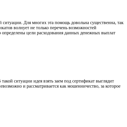
 ситуации. Для многих эта помощь довольна существенна, так
икатов волнует не только перечень возможностей
тко определены цели расходования данных денежных выплат
В такой ситуации идея взять заем под сертификат выглядит
невозможно и рассматривается как мошенничество, за которое