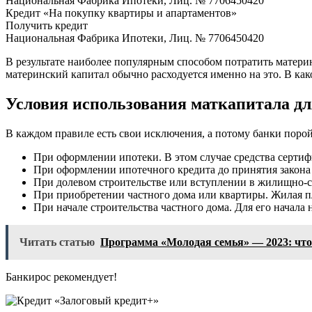
Национальная Фабрика Ипотеки, Лиц. № 7706450420
Кредит «На покупку квартиры и апартаментов»
Получить кредит
Национальная Фабрика Ипотеки, Лиц. № 7706450420
В результате наиболее популярным способом потратить матери
материнский капитал обычно расходуется именно на это. В ка
Условия использования маткапитала дл
В каждом правиле есть свои исключения, а потому банки порой
При оформлении ипотеки. В этом случае средства сертифи
При оформлении ипотечного кредита до принятия закона 
При долевом строительстве или вступлении в жилищно-с
При приобретении частного дома или квартиры. Жилая п
При начале строительства частного дома. Для его начала 
Читать статью
Программа «Молодая семья» — 2023: что
Банкирос рекомендует!