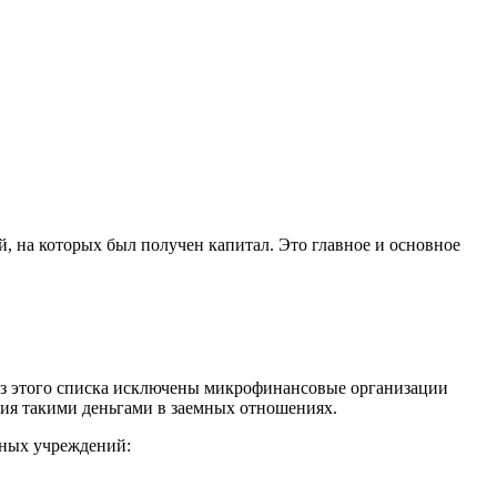
й, на которых был получен капитал. Это главное и основное
 из этого списка исключены микрофинансовые организации
ния такими деньгами в заемных отношениях.
тных учреждений: