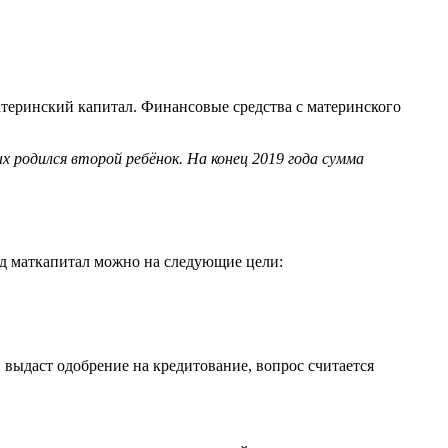
атеринский капитал. Финансовые средства с материнского
 родился второй ребёнок. На конец 2019 года сумма
од маткапитал можно на следующие цели:
ыдаст одобрение на кредитование, вопрос считается