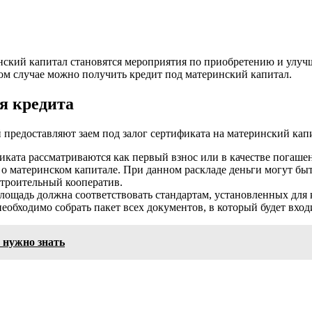
нский капитал становятся мероприятия по приобретению и улуч
ком случае можно получить кредит под материнский капитал.
я кредита
 предоставляют заем под залог сертификата на материнский кап
ката рассматриваются как первый взнос или в качестве погашен
о материнском капитале. При данном раскладе деньги могут быт
троительный кооператив.
лощадь должна соответствовать стандартам, установленных для
необходимо собрать пакет всех документов, в который будет вход
 нужно знать