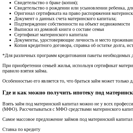
Свидетельство о браке (копия);
Свидетельство о рождении или усыновлении ребенка, для
Оригинал сертификата на право распоряжения материнск
Документ о данных счета материнского капитала;
Подтверждение собственности на объект недвижимости
Выписки из домовой книги о составе семьи
Сертификат материнского капитала
Документы, удостоверяющие личность и место проживан
Копия кредитного договора, справка об остатке долга, и
*Для различных программ кредитования пакеты необходимых д
При приобретении семьей жилья, используя сертификат материн
правило взятия займа.
Особенностью его является то, что браться займ может только
Где и как можно получить ипотеку под материнс
Взять займ под материнский капитал можно не у всех профес
(МФО). Рассчитываться с МФО средствами материнского капита
Самое массовое предложение займов под материнский капитал
Ставка по кредиту