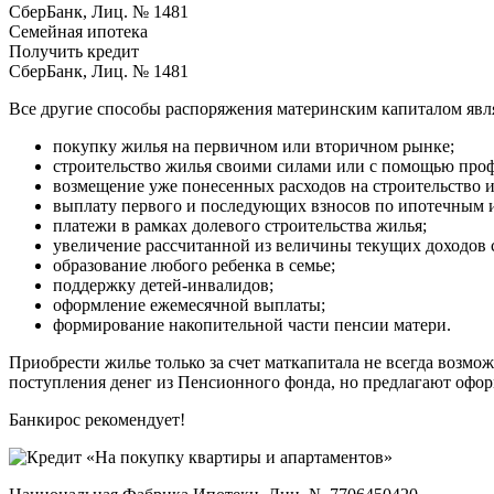
СберБанк, Лиц. № 1481
Семейная ипотека
Получить кредит
СберБанк, Лиц. № 1481
Все другие способы распоряжения материнским капиталом явл
покупку жилья на первичном или вторичном рынке;
строительство жилья своими силами или с помощью про
возмещение уже понесенных расходов на строительство 
выплату первого и последующих взносов по ипотечным и 
платежи в рамках долевого строительства жилья;
увеличение рассчитанной из величины текущих доходов 
образование любого ребенка в семье;
поддержку детей-инвалидов;
оформление ежемесячной выплаты;
формирование накопительной части пенсии матери.
Приобрести жилье только за счет маткапитала не всегда возм
поступления денег из Пенсионного фонда, но предлагают оформл
Банкирос рекомендует!