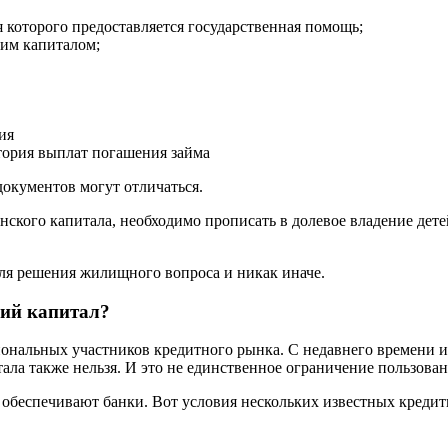
 которого предоставляется государственная помощь;
им капиталом;
ия
стория выплат погашения займа
окументов могут отличаться.
ского капитала, необходимо прописать в долевое владение дете
 для решения жилищного вопроса и никак иначе.
кий капитал?
сиональных участников кредитного рынка. С недавнего времени
ла также нельзя. И это не единственное ограничение пользова
 обеспечивают банки. Вот условия нескольких известных креди