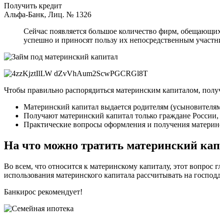
Получить кредит
Альфа-Банк, Лиц. № 1326
Сейчас появляется большое количество фирм, обещающих 
успешно и приносят пользу их непосредственным участн
Чтобы правильно распорядиться материнским капиталом, получ
Материнский капитал выдается родителям (усыновителям)
Получают материнский капитал только граждане России, 
Практические вопросы оформления и получения материн
На что можно тратить материнский ка
Во всем, что относится к материнскому капиталу, этот вопрос
использования материнского капитала рассчитывать на господд
Банкирос рекомендует!