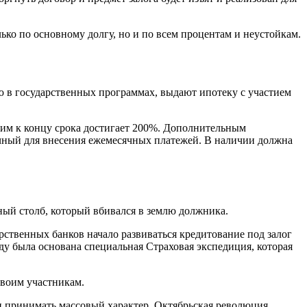
ько по основному долгу, но и по всем процентам и неустойкам.
 в государственных программах, выдают ипотеку с участием
 ним к концу срока достигает 200%. Дополнительным
очный для внесения ежемесячных платежей. В наличии должна
ьный столб, который вбивался в землю должника.
рственных банков начало развиваться кредитование под залог
ду была основана специальная Страховая экспедиция, которая
своим участникам.
и принимать массовый характер. Октябрьская революция