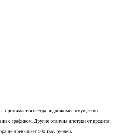
лога принимается всегда недвижимое имущество.
вии с графиком. Другие отличия ипотеки от кредита:
ра не превышает 500 тыс. рублей.