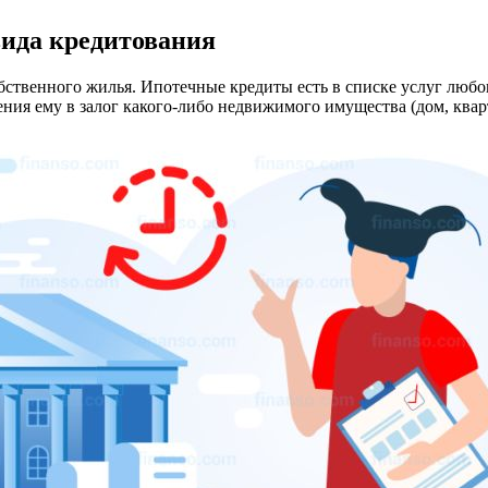
 вида кредитования
твенного жилья. Ипотечные кредиты есть в списке услуг любого 
ения ему в залог какого-либо недвижимого имущества (дом, кварт