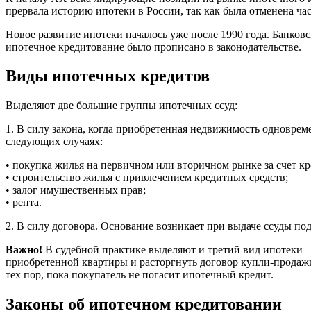
прервала историю ипотеки в России, так как была отменена час
Новое развитие ипотеки началось уже после 1990 года. Банков
ипотечное кредитование было прописано в законодательстве.
Виды ипотечных кредитов
Выделяют две большие группы ипотечных ссуд:
1. В силу закона, когда приобретенная недвижимость одновреме
следующих случаях:
• покупка жилья на первичном или вторичном рынке за счет кр
• строительство жилья с привлечением кредитных средств;
• залог имущественных прав;
• рента.
2. В силу договора. Основание возникает при выдаче ссуды под
Важно!
В судебной практике выделяют и третий вид ипотеки – 
приобретенной квартиры и расторгнуть договор купли-продажи.
тех пор, пока покупатель не погасит ипотечный кредит.
Законы об ипотечном кредитовании