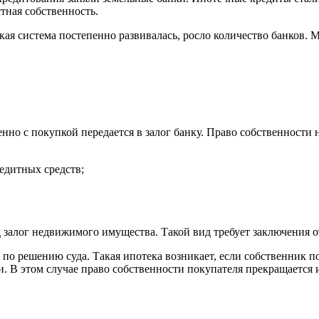
тная собственность.
ская система постепенно развивалась, росло количество банков.
нно с покупкой передается в залог банку. Право собственности н
едитных средств;
 залог недвижимого имущества. Такой вид требует заключения от
по решению суда. Такая ипотека возникает, если собственник по
 В этом случае право собственности покупателя прекращается и 