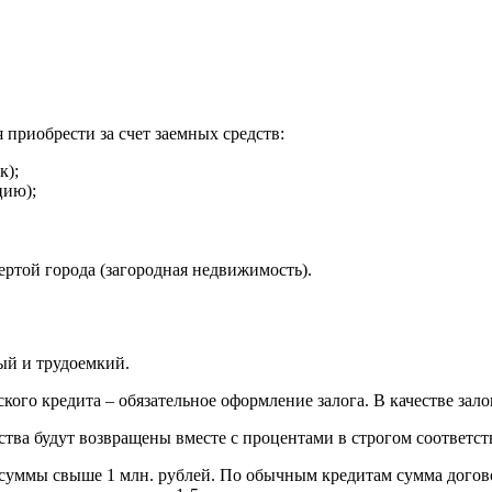
 приобрести за счет заемных средств:
к);
цию);
чертой города (загородная недвижимость).
ный и трудоемкий.
кого кредита – обязательное оформление залога. В качестве за
ства будут возвращены вместе с процентами в строгом соответст
 суммы свыше 1 млн. рублей. По обычным кредитам сумма догово