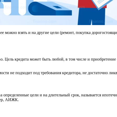
е можно взять и на другие цели (ремонт, покупка дорогостоящих 
о. Цель кредита может быть любой, в том числе и приобретение
ости не подходит под требования кредитора, не достаточно ликв
на определенные цели и на длительный срок, называется ипоте
ер, АИЖК.