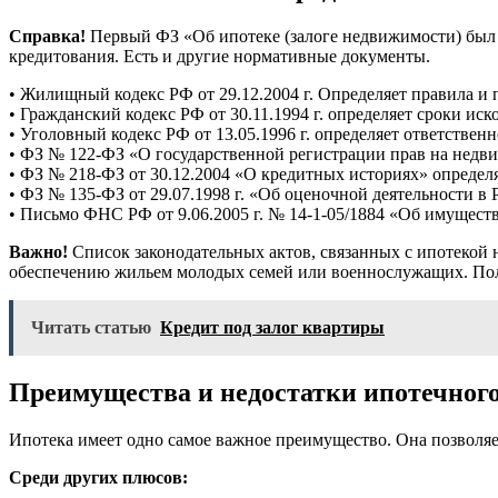
Справка!
Первый ФЗ «Об ипотеке (залоге недвижимости) был п
кредитования. Есть и другие нормативные документы.
• Жилищный кодекс РФ от 29.12.2004 г. Определяет правила 
• Гражданский кодекс РФ от 30.11.1994 г. определяет сроки иск
• Уголовный кодекс РФ от 13.05.1996 г. определяет ответствен
• ФЗ № 122-ФЗ «О государственной регистрации прав на недви
• ФЗ № 218-ФЗ от 30.12.2004 «О кредитных историях» определ
• ФЗ № 135-ФЗ от 29.07.1998 г. «Об оценочной деятельности в
• Письмо ФНС РФ от 9.06.2005 г. № 14-1-05/1884 «Об имущест
Важно!
Список законодательных актов, связанных с ипотекой 
обеспечению жильем молодых семей или военнослужащих. Пол
Читать статью
Кредит под залог квартиры
Преимущества и недостатки ипотечног
Ипотека имеет одно самое важное преимущество. Она позволяе
Среди других плюсов: