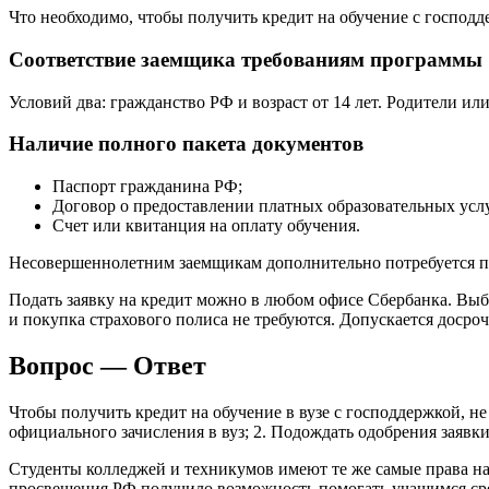
Что необходимо, чтобы получить кредит на обучение с господд
Соответствие заемщика требованиям программы
Условий два: гражданство РФ и возраст от 14 лет. Родители ил
Наличие полного пакета документов
Паспорт гражданина РФ;
Договор о предоставлении платных образовательных услу
Счет или квитанция на оплату обучения.
Несовершеннолетним заемщикам дополнительно потребуется пре
Подать заявку на кредит можно в любом офисе Сбербанка. Выбо
и покупка страхового полиса не требуются. Допускается досро
Вопрос — Ответ
Чтобы получить кредит на обучение в вузе с господдержкой, не
официального зачисления в вуз; 2. Подождать одобрения заявки
Студенты колледжей и техникумов имеют те же самые права на 
просвещения РФ получило возможность помогать учащимся ср