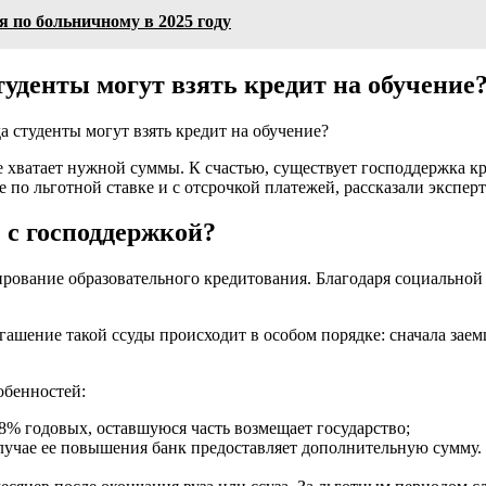
 по больничному в 2025 году
туденты могут взять кредит на обучение
 хватает нужной суммы. К счастью, существует господдержка кре
е по льготной ставке и с отсрочкой платежей, рассказали экспер
 с господдержкой?
рование образовательного кредитования. Благодаря социальной
ашение такой ссуды происходит в особом порядке: сначала заем
обенностей:
58% годовых, оставшуюся часть возмещает государство;
лучае ее повышения банк предоставляет дополнительную сумму. 