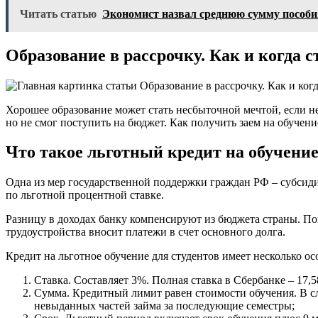
Читать статью
Экономист назвал среднюю сумму пособия
Образование в рассрочку. Как и когда с
Хорошее образование может стать несбыточной мечтой, если не
но не смог поступить на бюджет. Как получить заем на обучени
Что такое льготный кредит на обучение
Одна из мер государственной поддержки граждан РФ – субсиди
по льготной процентной ставке.
Разницу в доходах банку компенсируют из бюджета страны. Пог
трудоустройства вносит платежи в счет основного долга.
Кредит на льготное обучение для студентов имеет несколько ос
Ставка. Составляет 3%. Полная ставка в Сбербанке – 17,
Сумма. Кредитный лимит равен стоимости обучения. В с
невыданных частей займа за последующие семестры;