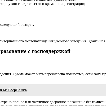
ки, нужно свидетельство о временной регистрации;
последующий возврат;
риториального местонахождения учебного заведения. Удаленная 
бразование с господдержкой
едения. Сумма может быть перечислена полностью, если займ пре
ти от СберБанка
трено полное или частичное досрочное погашение без комисси