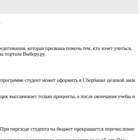
?
дитования, которая призвана помочь тем, кто хочет учиться,
ты портала Выберу.ру.
 программе студент может оформить в Сбербанке целевой заем
щик выплачивает только проценты, а после окончания учебы и
При переходе студента на бюджет прекращается перечисление