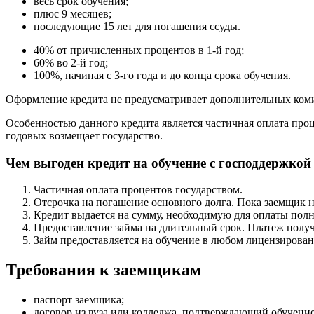
весь срок обучения;
плюс 9 месяцев;
последующие 15 лет для погашения ссуды.
40% от причисленных процентов в 1-й год;
60% во 2-й год;
100%, начиная с 3-го года и до конца срока обучения.
Оформление кредита не предусматривает дополнительных комис
Особенностью данного кредита является частичная оплата проц
годовых возмещает государство.
Чем выгоден кредит на обучение с господдержкой
Частичная оплата процентов государством.
Отсрочка на погашение основного долга. Пока заемщик н
Кредит выдается на сумму, необходимую для оплаты полно
Предоставление займа на длительный срок. Платеж полу
Займ предоставляется на обучение в любом лицензирован
Требования к заемщикам
паспорт заемщика;
договор из вуза или колледжа, подтверждающий обучение