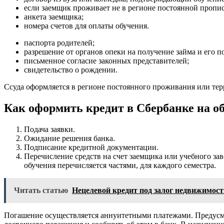
если заемщик проживает не в регионе постоянной пропис
анкета заемщика;
номера счетов для оплаты обучения.
паспорта родителей;
разрешение от органов опеки на получение займа и его 
письменное согласие законных представителей;
свидетельство о рождении.
Ссуда оформляется в регионе постоянного проживания или тер
Как оформить кредит в Сбербанке на о
Подача заявки.
Ожидание решения банка.
Подписание кредитной документации.
Перечисление средств на счет заемщика или учебного зав
обучения перечисляется частями, для каждого семестра.
Читать статью
Нецелевой кредит под залог недвижимос
Погашение осуществляется аннуитетными платежами. Предусмо