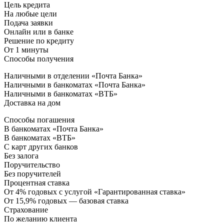
Цель кредита
На любые цели
Подача заявки
Онлайн или в банке
Решение по кредиту
От 1 минуты
Способы получения
Наличными в отделении «Почта Банка»
Наличными в банкоматах «Почта Банка»
Наличными в банкоматах «ВТБ»
Доставка на дом
Способы погашения
В банкоматах «Почта Банка»
В банкоматах «ВТБ»
С карт других банков
Без залога
Поручительство
Без поручителей
Процентная ставка
От 4% годовых с услугой «Гарантированная ставка»
От 15,9% годовых — базовая ставка
Страхование
По желанию клиента