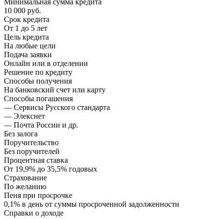
Минимальная сумма кредита
10 000 руб.
Срок кредита
От 1 до 5 лет
Цель кредита
На любые цели
Подача заявки
Онлайн или в отделении
Решение по кредиту
Способы получения
На банковский счет или карту
Способы погашения
— Сервисы Русского стандарта
— Элекснет
— Почта России и др.
Без залога
Поручительство
Без поручителей
Процентная ставка
От 19,9% до 35,5% годовых
Страхование
По желанию
Пеня при просрочке
0,1% в день от суммы просроченной задолженности
Справки о доходе