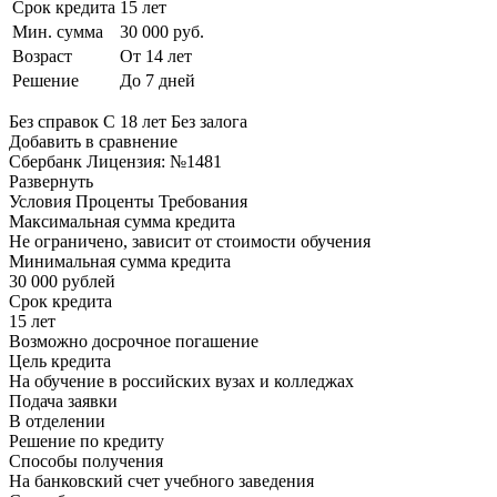
Срок кредита
15 лет
Мин. сумма
30 000 руб.
Возраст
От 14 лет
Решение
До 7 дней
Без справок С 18 лет Без залога
Добавить в сравнение
Сбербанк Лицензия: №1481
Развернуть
Условия Проценты Требования
Максимальная сумма кредита
Не ограничено, зависит от стоимости обучения
Минимальная сумма кредита
30 000 рублей
Срок кредита
15 лет
Возможно досрочное погашение
Цель кредита
На обучение в российских вузах и колледжах
Подача заявки
В отделении
Решение по кредиту
Способы получения
На банковский счет учебного заведения