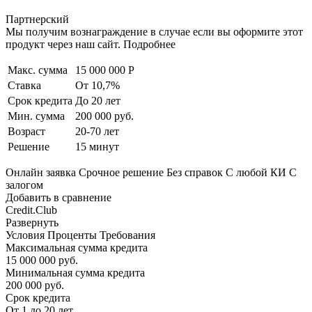
Партнерский
Мы получим вознаграждение в случае если вы оформите этот
продукт через наш сайт. Подробнее
Макс. сумма
15 000 000 Р
Ставка
От 10,7%
Срок кредита
До 20 лет
Мин. сумма
200 000 руб.
Возраст
20-70 лет
Решение
15 минут
Онлайн заявка Срочное решение Без справок С любой КИ С
залогом
Добавить в сравнение
Credit.Club
Развернуть
Условия Проценты Требования
Максимальная сумма кредита
15 000 000 руб.
Минимальная сумма кредита
200 000 руб.
Срок кредита
От 1 до 20 лет