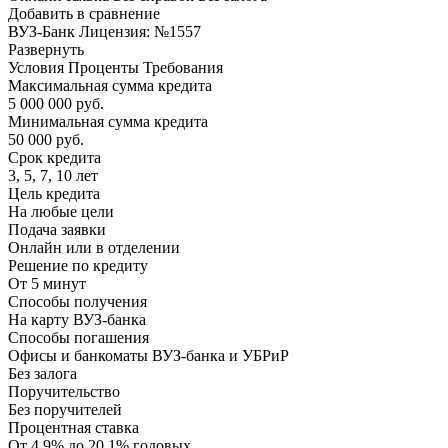
Добавить в сравнение
ВУЗ-Банк Лицензия: №1557
Развернуть
Условия Проценты Требования
Максимальная сумма кредита
5 000 000 руб.
Минимальная сумма кредита
50 000 руб.
Срок кредита
3, 5, 7, 10 лет
Цель кредита
На любые цели
Подача заявки
Онлайн или в отделении
Решение по кредиту
От 5 минут
Способы получения
На карту ВУЗ-банка
Способы погашения
Офисы и банкоматы ВУЗ-банка и УБРиР
Без залога
Поручительство
Без поручителей
Процентная ставка
От 4,9% до 20,1% годовых