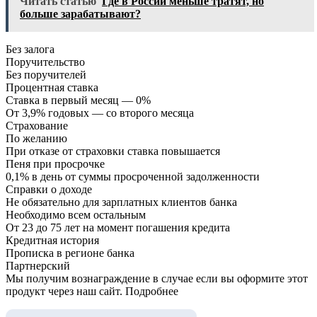
Читать статью
Где в России меньше тратят, но
больше зарабатывают?
Без залога
Поручительство
Без поручителей
Процентная ставка
Ставка в первый месяц — 0%
От 3,9% годовых — со второго месяца
Страхование
По желанию
При отказе от страховки ставка повышается
Пеня при просрочке
0,1% в день от суммы просроченной задолженности
Справки о доходе
Не обязательно для зарплатных клиентов банка
Необходимо всем остальным
От 23 до 75 лет на момент погашения кредита
Кредитная история
Прописка в регионе банка
Партнерский
Мы получим вознаграждение в случае если вы оформите этот
продукт через наш сайт. Подробнее