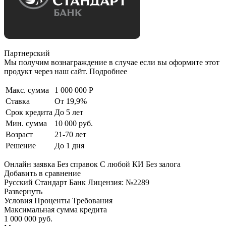
Партнерский
Мы получим вознаграждение в случае если вы оформите этот
продукт через наш сайт. Подробнее
Макс. сумма
1 000 000 Р
Ставка
От 19,9%
Срок кредита
До 5 лет
Мин. сумма
10 000 руб.
Возраст
21-70 лет
Решение
До 1 дня
Онлайн заявка Без справок С любой КИ Без залога
Добавить в сравнение
Русский Стандарт Банк Лицензия: №2289
Развернуть
Условия Проценты Требования
Максимальная сумма кредита
1 000 000 руб.