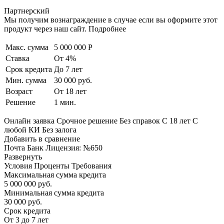
Партнерский
Мы получим вознаграждение в случае если вы оформите этот
продукт через наш сайт. Подробнее
Макс. сумма
5 000 000 Р
Ставка
От 4%
Срок кредита
До 7 лет
Мин. сумма
30 000 руб.
Возраст
От 18 лет
Решение
1 мин.
Онлайн заявка Срочное решение Без справок С 18 лет С
любой КИ Без залога
Добавить в сравнение
Почта Банк Лицензия: №650
Развернуть
Условия Проценты Требования
Максимальная сумма кредита
5 000 000 руб.
Минимальная сумма кредита
30 000 руб.
Срок кредита
От 3 до 7 лет