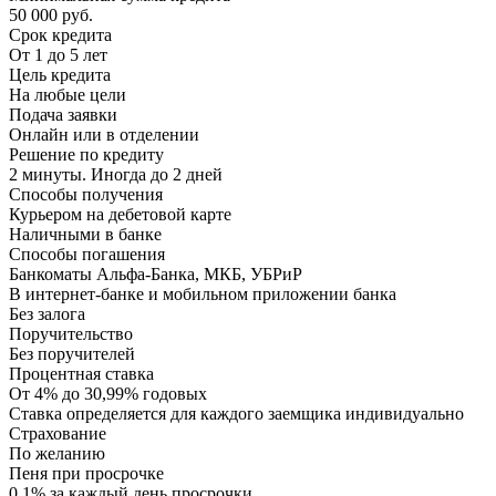
50 000 руб.
Срок кредита
От 1 до 5 лет
Цель кредита
На любые цели
Подача заявки
Онлайн или в отделении
Решение по кредиту
2 минуты. Иногда до 2 дней
Способы получения
Курьером на дебетовой карте
Наличными в банке
Способы погашения
Банкоматы Альфа-Банка, МКБ, УБРиР
В интернет-банке и мобильном приложении банка
Без залога
Поручительство
Без поручителей
Процентная ставка
От 4% до 30,99% годовых
Ставка определяется для каждого заемщика индивидуально
Страхование
По желанию
Пеня при просрочке
0,1% за каждый день просрочки