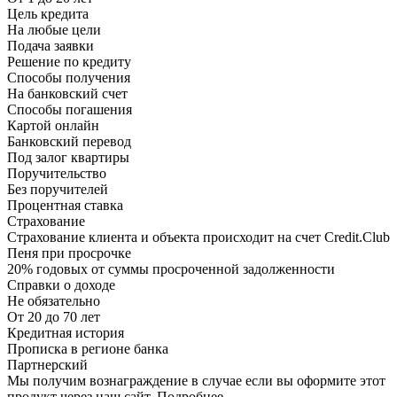
Цель кредита
На любые цели
Подача заявки
Решение по кредиту
Способы получения
На банковский счет
Способы погашения
Картой онлайн
Банковский перевод
Под залог квартиры
Поручительство
Без поручителей
Процентная ставка
Страхование
Страхование клиента и объекта происходит на счет Credit.Club
Пеня при просрочке
20% годовых от суммы просроченной задолженности
Справки о доходе
Не обязательно
От 20 до 70 лет
Кредитная история
Прописка в регионе банка
Партнерский
Мы получим вознаграждение в случае если вы оформите этот
продукт через наш сайт. Подробнее