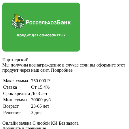
Партнерский
Мы получим вознаграждение в случае если вы оформите этот
продукт через наш сайт. Подробнее
Макс. сумма
750 000 Р
Ставка
От 15,4%
Срок кредита
До 3 лет
Мин. сумма
30000 руб.
Возраст
23-65 лет
Решение
3 дня
Онлайн заявка С любой КИ Без залога
Добавить в сравнение