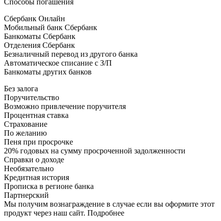
Способы погашения
Сбербанк Онлайн
Мобильный банк Сбербанк
Банкоматы Сбербанк
Отделения Сбербанк
Безналичный перевод из другого банка
Автоматическое списание с З/П
Банкоматы других банков
Без залога
Поручительство
Возможно привлечение поручителя
Процентная ставка
Страхование
По желанию
Пеня при просрочке
20% годовых на сумму просроченной задолженности
Справки о доходе
Необязательно
Кредитная история
Прописка в регионе банка
Партнерский
Мы получим вознаграждение в случае если вы оформите этот
продукт через наш сайт. Подробнее