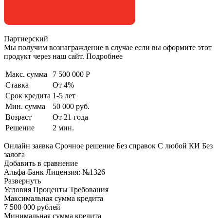
Партнерский
Мы получим вознаграждение в случае если вы оформите этот
продукт через наш сайт. Подробнее
Макс. сумма
7 500 000 Р
Ставка
От 4%
Срок кредита
1-5 лет
Мин. сумма
50 000 руб.
Возраст
От 21 года
Решение
2 мин.
Онлайн заявка Срочное решение Без справок С любой КИ Без
залога
Добавить в сравнение
Альфа-Банк Лицензия: №1326
Развернуть
Условия Проценты Требования
Максимальная сумма кредита
7 500 000 рублей
Минимальная сумма кредита