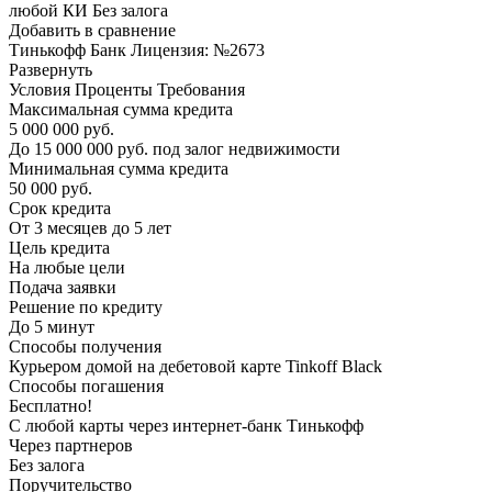
любой КИ Без залога
Добавить в сравнение
Тинькофф Банк Лицензия: №2673
Развернуть
Условия Проценты Требования
Максимальная сумма кредита
5 000 000 руб.
До 15 000 000 руб. под залог недвижимости
Минимальная сумма кредита
50 000 руб.
Срок кредита
От 3 месяцев до 5 лет
Цель кредита
На любые цели
Подача заявки
Решение по кредиту
До 5 минут
Способы получения
Курьером домой на дебетовой карте Tinkoff Black
Способы погашения
Бесплатно!
С любой карты через интернет-банк Тинькофф
Через партнеров
Без залога
Поручительство