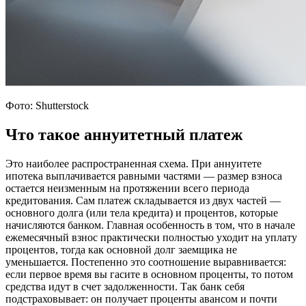
Фото: Shutterstock
Что такое аннуитетный платеж
Это наиболее распространенная схема. При аннуитете
ипотека выплачивается равными частями — размер взноса
остается неизменным на протяжении всего периода
кредитования. Сам платеж складывается из двух частей —
основного долга (или тела кредита) и процентов, которые
начисляются банком. Главная особенность в том, что в начале
ежемесячный взнос практически полностью уходит на уплату
процентов, тогда как основной долг заемщика не
уменьшается. Постепенно это соотношение выравнивается:
если первое время вы гасите в основном проценты, то потом
средства идут в счет задолженности. Так банк себя
подстраховывает: он получает проценты авансом и почти