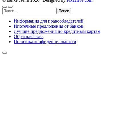
© banki-vse.ru 2026
|
Designed by
PixaHive.com
.
Найти:
Информация для правообладателей
Ипотечные предложения от банков
Лучшие предложения по кредитным картам
Обратная связь
Политика конфиденциальности