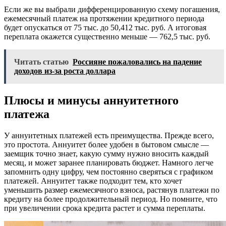
Если же вы выбрали дифференцированную схему погашения,
ежемесячный платеж на протяжении кредитного периода
будет опускаться от 75 тыс. до 50,412 тыс. руб. А итоговая
переплата окажется существенно меньше — 762,5 тыс. руб.
Читать статью
Россияне пожаловались на падение
доходов из-за роста доллара
Плюсы и минусы аннуитетного
платежа
У аннуитетных платежей есть преимущества. Прежде всего,
это простота. Аннуитет более удобен в бытовом смысле —
заемщик точно знает, какую сумму нужно вносить каждый
месяц, и может заранее планировать бюджет. Намного легче
запомнить одну цифру, чем постоянно сверяться с графиком
платежей. Аннуитет также подходит тем, кто хочет
уменьшить размер ежемесячного взноса, растянув платежи по
кредиту на более продолжительный период. Но помните, что
при увеличении срока кредита растет и сумма переплаты.