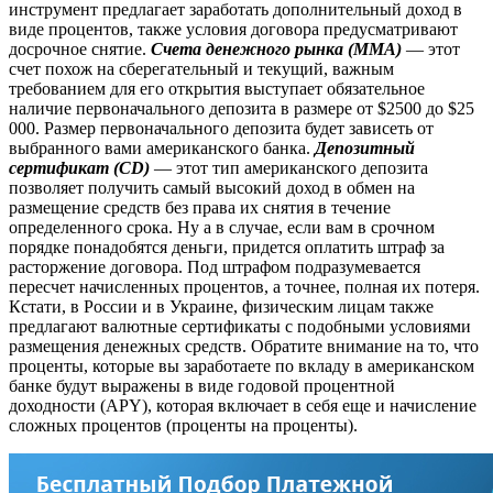
инструмент предлагает заработать дополнительный доход в
виде процентов, также условия договора предусматривают
досрочное снятие.
Счета денежного рынка (MMA)
— этот
счет похож на сберегательный и текущий, важным
требованием для его открытия выступает обязательное
наличие первоначального депозита в размере от $2500 до $25
000. Размер первоначального депозита будет зависеть от
выбранного вами американского банка.
Депозитный
сертификат (CD)
— этот тип американского депозита
позволяет получить самый высокий доход в обмен на
размещение средств без права их снятия в течение
определенного срока. Ну а в случае, если вам в срочном
порядке понадобятся деньги, придется оплатить штраф за
расторжение договора. Под штрафом подразумевается
пересчет начисленных процентов, а точнее, полная их потеря.
Кстати, в России и в Украине, физическим лицам также
предлагают валютные сертификаты с подобными условиями
размещения денежных средств. Обратите внимание на то, что
проценты, которые вы заработаете по вкладу в американском
банке будут выражены в виде годовой процентной
доходности (APY), которая включает в себя еще и начисление
сложных процентов (проценты на проценты).