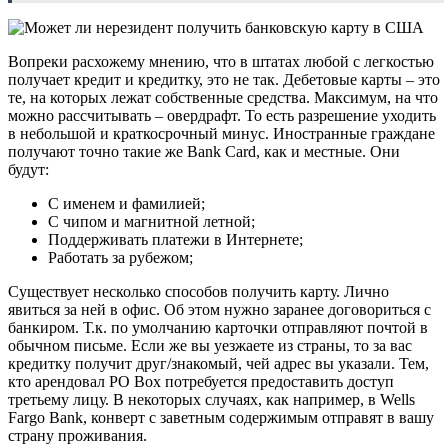
Вопреки расхожему мнению, что в штатах любой с легкостью
получает кредит и кредитку, это не так. Дебетовые карты – это
те, на которых лежат собственные средства. Максимум, на что
можно рассчитывать – овердрафт. То есть разрешение уходить
в небольшой и краткосрочный минус. Иностранные граждане
получают точно такие же Bank Card, как и местные. Они
будут:
С именем и фамилией;
С чипом и магнитной летной;
Поддерживать платежи в Интернете;
Работать за рубежом;
Существует несколько способов получить карту. Лично
явиться за ней в офис. Об этом нужно заранее договориться с
банкиром. Т.к. по умолчанию карточки отправляют почтой в
обычном письме. Если же вы уезжаете из страны, то за вас
кредитку получит друг/знакомый, чей адрес вы указали. Тем,
кто арендовал PO Box потребуется предоставить доступ
третьему лицу. В некоторых случаях, как например, в Wells
Fargo Bank, конверт с заветным содержимым отправят в вашу
страну проживания.