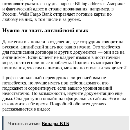
позволяют указать сразу два адреса: Billing address в Америке
и фактический адрес в стране проживания, например, в
России. Wells Fargo Bank отправляет готовые карты по
любому из них, в том числе и за рубеж.
Нужно ли знать английский язык
Даже если вы попали в отделение, где сотрудник говорит на
русском, английский знать все равно нужно. Это требуется
для подписания договора и других документов — они все на
английском. Если клиент не владеет языком в достаточной
мере, то это его личные проблемы. Подписать контракт без
понимания, что там написано, можно, но стоит ли так делать?
Профессиональный переводчик с лицензией вам не
потребуется, но лучше иметь при себе знакомого, кто
подскажет и сориентирует, если вашего уровня знаний
недостаточно. По возможности, изучите документацию еще
дома. Она доступна онлайн на официальных сайтах. Этим вы
сэкономите себе время. Подробней обо всех деталях
рассказывается в видео:
Читать статью
Вклады ВТБ