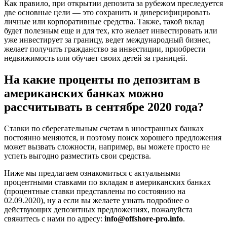
Как правило, при открытии депозита за рубежом преследуется
две основные цели — это сохранить и диверсифицировать
личные или корпоративные средства. Также, такой вклад
будет полезным еще и для тех, кто желает инвестировать или
уже инвестирует за границу, ведет международный бизнес,
желает получить гражданство за инвестиции, приобрести
недвижимость или обучает своих детей за границей.
На какие проценты по депозитам в
американских банках можно
рассчитывать в сентябре 2020 года?
Ставки по сберегательным счетам в иностранных банках
постоянно меняются, и поэтому поиск хорошего предложения
может вызвать сложности, например, вы можете просто не
успеть выгодно разместить свои средства.
Ниже мы предлагаем ознакомиться с актуальными
процентными ставками по вкладам в американских банках
(процентные ставки представлены по состоянию на
02.09.2020), ну а если вы желаете узнать подробнее о
действующих депозитных предложениях, пожалуйста
свяжитесь с нами по адресу:
info@offshore-pro.info
.