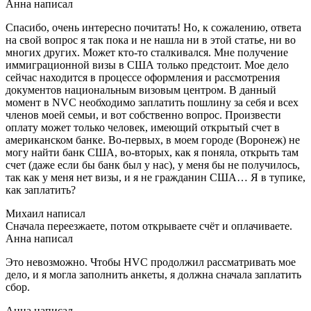
Анна написал
Спасибо, очень интересно почитать! Но, к сожалению, ответа
на свой вопрос я так пока и не нашла ни в этой статье, ни во
многих других. Может кто-то сталкивался. Мне получение
иммиграционной визы в США только предстоит. Мое дело
сейчас находится в процессе оформления и рассмотрения
документов национальным визовым центром. В данный
момент в NVC необходимо заплатить пошлину за себя и всех
членов моей семьи, и вот собственно вопрос. Произвести
оплату может только человек, имеющий открытый счет в
американском банке. Во-первых, в моем городе (Воронеж) не
могу найти банк США, во-вторых, как я поняла, открыть там
счет (даже если бы банк был у нас), у меня бы не получилось,
так как у меня нет визы, и я не гражданин США… Я в тупике,
как заплатить?
Михаил написал
Сначала переезжаете, потом открываете счёт и оплачиваете.
Анна написал
Это невозможно. Чтобы НVC продолжил рассматривать мое
дело, и я могла заполнить анкеты, я должна сначала заплатить
сбор.
Анна написал