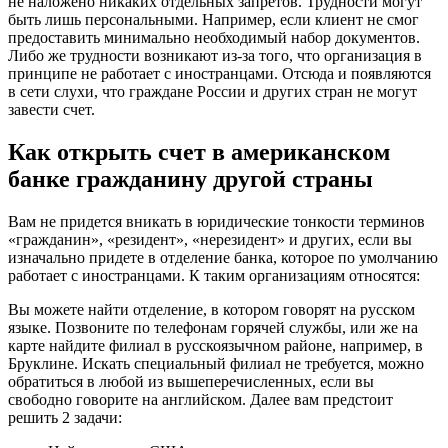
не наложено никаких отдельных запретов. Трудности могут
быть лишь персональными. Например, если клиент не смог
предоставить минимально необходимый набор документов.
Либо же трудности возникают из-за того, что организация в
принципе не работает с иностранцами. Отсюда и появляются
в сети слухи, что граждане России и других стран не могут
завести счет.
Как открыть счет в американском
банке гражданину другой страны
Вам не придется вникать в юридические тонкости терминов
«гражданин», «резидент», «нерезидент» и других, если вы
изначально придете в отделение банка, которое по умолчанию
работает с иностранцами. К таким организациям относятся:
Вы можете найти отделение, в котором говорят на русском
языке. Позвоните по телефонам горячей службы, или же на
карте найдите филиал в русскоязычном районе, например, в
Бруклине. Искать специальный филиал не требуется, можно
обратиться в любой из вышеперечисленных, если вы
свободно говорите на английском. Далее вам предстоит
решить 2 задачи: