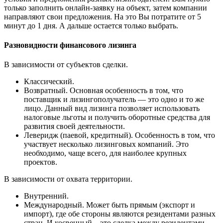
только заполнить онлайн-заявку на объект, затем компании
направляют свои предложения. На это Вы потратите от 5
минут до 1 дня. А дальше остается только выбрать.
Разновидности финансового лизинга
В зависимости от субъектов сделки.
Классический.
Возвратный. Основная особенность в том, что
поставщик и лизингополучатель — это одно и то же
лицо. Данный вид лизинга позволяет использовать
налоговые льготы и получить оборотные средства для
развития своей деятельности.
Леверидж (паевой, кредитный). Особенность в том, что
участвует несколько лизинговых компаний. Это
необходимо, чаще всего, для наиболее крупных
проектов.
В зависимости от охвата территории.
Внутренний.
Международный. Может быть прямым (экспорт и
импорт), где обе стороны являются резидентами разных
стран. И косвенный – это сделка между резидентами