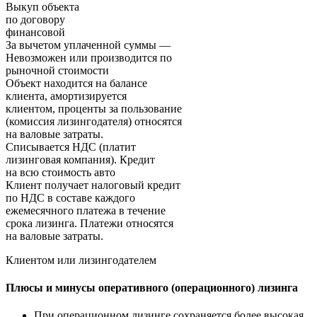
Выкуп объекта
по договору
финансовой
За вычетом уплаченной суммы —
Невозможен или производится по
рыночной стоимости
Объект находится на балансе
клиента, амортизируется
клиентом, проценты за пользование
(комиссия лизингодателя) относятся
на валовые затраты.
Списывается НДС (платит
лизинговая компания). Кредит
на всю стоимость авто
Клиент получает налоговый кредит
по НДС в составе каждого
ежемесячного платежа в течение
срока лизинга. Платежи относятся
на валовые затраты.
Клиентом или лизингодателем
Плюсы и минусы оперативного (операционного) лизинга
При операционном лизинге сохраняется более высокая