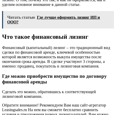
уделим основное внимание в данной статье.
Читать статью
Где лучше оформить лизинг ИП и
ООО?
Что такое финансовый лизинг
Финансовый (капитальный) лизинг – это традиционный вид
сделки по финансовой аренде, ключевой особенностью
которой является возможность выкупа имущества после
окончания срока аренды. В сделке участвуют 3 стороны, а
именно: продавец, покупатель и лизинговая компания.
Где можно приобрести имущество по договору
финансовой аренды
Сделать это можно, обратившись к соответствующей
лизинговой компании.
Обратите внимание! Рекомендуем Вам наш сайт-агрегатор
Leasingsales.ru На нем вы сможете бесплатно сравнить
условия и предложения разных лизингодателей. Вам нужно