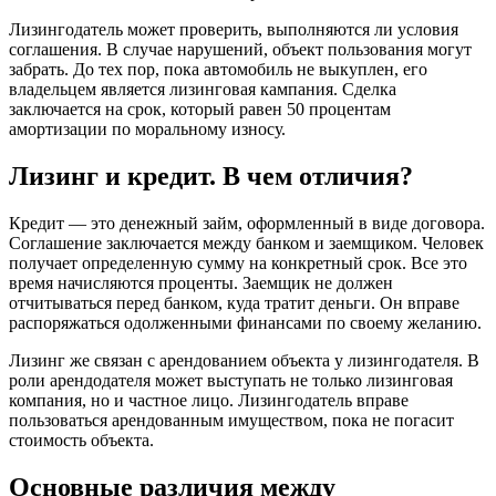
Лизингодатель может проверить, выполняются ли условия
соглашения. В случае нарушений, объект пользования могут
забрать. До тех пор, пока автомобиль не выкуплен, его
владельцем является лизинговая кампания. Сделка
заключается на срок, который равен 50 процентам
амортизации по моральному износу.
Лизинг и кредит. В чем отличия?
Кредит — это денежный займ, оформленный в виде договора.
Соглашение заключается между банком и заемщиком. Человек
получает определенную сумму на конкретный срок. Все это
время начисляются проценты. Заемщик не должен
отчитываться перед банком, куда тратит деньги. Он вправе
распоряжаться одолженными финансами по своему желанию.
Лизинг же связан с арендованием объекта у лизингодателя. В
роли арендодателя может выступать не только лизинговая
компания, но и частное лицо. Лизингодатель вправе
пользоваться арендованным имуществом, пока не погасит
стоимость объекта.
Основные различия между