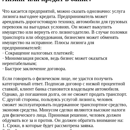
Что касается предприятий, можно сказать однозначно: услуга
лизинга выгоднее кредита. Предприниматель может
арендовать дорогостоящую технику, автомобили для грузовых
перевозок на выгодных условиях. Он может выкупить
имущество или вернуть его лизингодателю. В случае поломки
транспорта или оборудования, бизнесмен может обменять
имущество на исправное. Плюсы лизинга для
предпринимателей:
· Сокращение налоговых платежей;
· Минимизация рисков, ведь бизнес может оказаться
нерентабельным;
· Быстрое заключение договора.
Если говорить о физическом лице, не удастся получить
категоричный ответ. Подписав договор с низкой процентной
ставкой, клиент банка становится владельцем автомобиля.
Однако, до погашения долга, он не сможет продать транспорт.
С другой стороны, пользуясь услугой лизинга, человек
сможет эксплуатировать подержанное транспортное средство,
экономя средства. Минусом сделки являются высокие налоги
для физического лица. Принимая решение, человек должен
обдумать все за и против. Он должен обратить внимание на:
1. Сроки, в которые будет рассмотрена заявка.