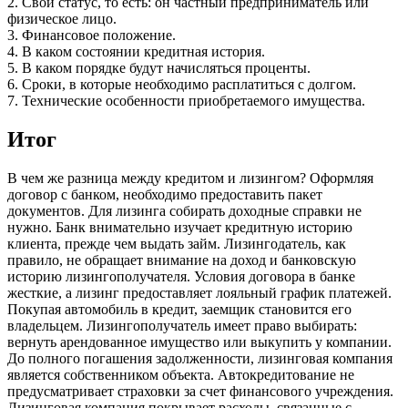
2. Свой статус, то есть: он частный предприниматель или
физическое лицо.
3. Финансовое положение.
4. В каком состоянии кредитная история.
5. В каком порядке будут начисляться проценты.
6. Сроки, в которые необходимо расплатиться с долгом.
7. Технические особенности приобретаемого имущества.
Итог
В чем же разница между кредитом и лизингом? Оформляя
договор с банком, необходимо предоставить пакет
документов. Для лизинга собирать доходные справки не
нужно. Банк внимательно изучает кредитную историю
клиента, прежде чем выдать займ. Лизингодатель, как
правило, не обращает внимание на доход и банковскую
историю лизингополучателя. Условия договора в банке
жесткие, а лизинг предоставляет лояльный график платежей.
Покупая автомобиль в кредит, заемщик становится его
владельцем. Лизингополучатель имеет право выбирать:
вернуть арендованное имущество или выкупить у компании.
До полного погашения задолженности, лизинговая компания
является собственником объекта. Автокредитование не
предусматривает страховки за счет финансового учреждения.
Лизинговая компания покрывает расходы, связанные с