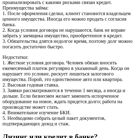
проанализировать с какими рисками связан кредит.
Преимущества займа:
1. После оформления сделки, клиент становится владельцем
ценного имущества. Иногда его можно продать с согласия
банка.
2. Когда условия договора не нарушаются, банк не вправе
забрать у заемщика имущество, приобретенное в кредит.
3. Обязательства длятся недолгое время, поэтому долг можно
погасить достаточно быстро.
Недостатки:
1. Жесткие условия договора. Человек обязан вносить
ежемесячный платеж регулярно в указанный день. Когда он
нарушает это условие, рискует лишиться залогового
имущества. Порой, это единственное авто или квартира.
2. Высокая годовая ставка.
3. Заявки рассматриваются в течении 1 месяца, а иногда и
дольше. Если бизнесмен желает заменить испорченное
оборудование на новое, ждать придется долго; работа на
производстве может стать.
4. Внимательное изучение БКИ.
5. Необходимо собрать целый пакет документов,
подтверждающих доход и стаж.
Лизинг или кредит в банке?