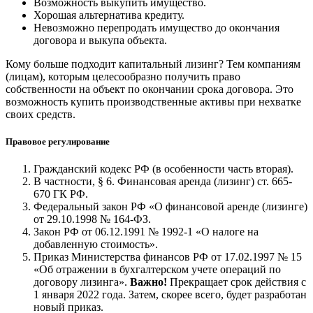
Возможность выкупить имущество.
Хорошая альтернатива кредиту.
Невозможно перепродать имущество до окончания
договора и выкупа объекта.
Кому больше подходит капитальный лизинг? Тем компаниям
(лицам), которым целесообразно получить право
собственности на объект по окончании срока договора. Это
возможность купить производственные активы при нехватке
своих средств.
Правовое регулирование
Гражданский кодекс РФ (в особенности часть вторая).
В частности, § 6. Финансовая аренда (лизинг) ст. 665-
670 ГК РФ.
Федеральный закон РФ «О финансовой аренде (лизинге)
от 29.10.1998 № 164-ФЗ.
Закон РФ от 06.12.1991 № 1992-1 «О налоге на
добавленную стоимость».
Приказ Министерства финансов РФ от 17.02.1997 № 15
«Об отражении в бухгалтерском учете операций по
договору лизинга».
Важно!
Прекращает срок действия с
1 января 2022 года. Затем, скорее всего, будет разработан
новый приказ.