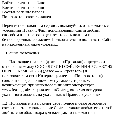
Войти в личный кабинет
Войти в личный кабинет
Восстановление пароля
Пользовательское соглашение
Перед использованием сервиса, пожалуйста, ознакомьтесь с
условиями Правил. Факт использования Сайта любым
способом признается акцептом, то есть полным и
безоговорочным согласием Пользователя, использовать Сайт
на изложенных ниже условиях.
1. Общие положения
1.1. Настоящие правила (далее — «Правила») определяют
отношения между ООО «ЛИЗИНГСЭЙЛЗ» ИНН 7720337145
ОГРН 1167746340288) (далее — «Агрегатор») и
пользователем сети Интернет (далее — «Пользователь»),
совместно в дальнейшем именуемые «Стороны»,
возникающие при использовании интернет-ресурса
www.leasingsales.ru («далее – «Сайт»), включая все уровни
указанного домена, на указанных в Правилах условиях.
1.2. Пользователь выражает свое полное и безоговорочное
согласие, что использование Сайта, а также любых его частей,
любым способом подразумевает факт ознакомления