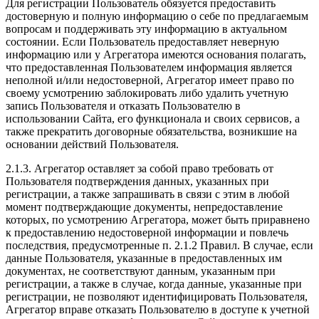
Для регистрации Пользователь обязуется предоставить
достоверную и полную информацию о себе по предлагаемым
вопросам и поддерживать эту информацию в актуальном
состоянии. Если Пользователь предоставляет неверную
информацию или у Агрегатора имеются основания полагать,
что предоставленная Пользователем информация является
неполной и/или недостоверной, Агрегатор имеет право по
своему усмотрению заблокировать либо удалить учетную
запись Пользователя и отказать Пользователю в
использовании Сайта, его функционала и своих сервисов, а
также прекратить договорные обязательства, возникшие на
основании действий Пользователя.
2.1.3. Агрегатор оставляет за собой право требовать от
Пользователя подтверждения данных, указанных при
регистрации, а также запрашивать в связи с этим в любой
момент подтверждающие документы, непредоставление
которых, по усмотрению Агрегатора, может быть приравнено
к предоставлению недостоверной информации и повлечь
последствия, предусмотренные п. 2.1.2 Правил. В случае, если
данные Пользователя, указанные в предоставленных им
документах, не соответствуют данным, указанным при
регистрации, а также в случае, когда данные, указанные при
регистрации, не позволяют идентифицировать Пользователя,
Агрегатор вправе отказать Пользователю в доступе к учетной