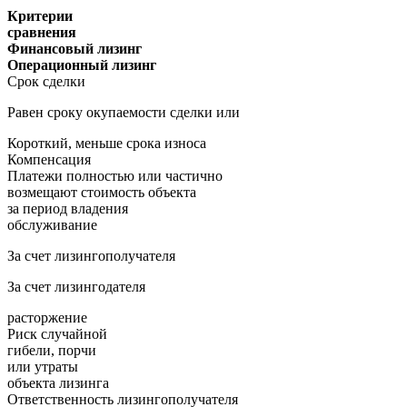
Критерии
сравнения
Финансовый лизинг
Операционный лизинг
Срок сделки
Равен сроку окупаемости сделки или
Короткий, меньше срока износа
Компенсация
Платежи полностью или частично
возмещают стоимость объекта
за период владения
обслуживание
За счет лизингополучателя
За счет лизингодателя
расторжение
Риск случайной
гибели, порчи
или утраты
объекта лизинга
Ответственность лизингополучателя