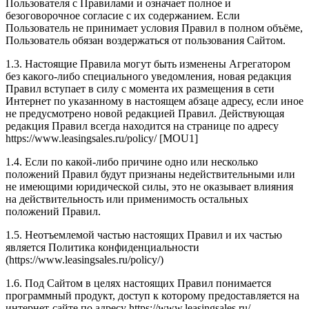
Пользователя с Правилами и означает полное и
безоговорочное согласие с их содержанием. Если
Пользователь не принимает условия Правил в полном объёме,
Пользователь обязан воздержаться от пользования Сайтом.
1.3. Настоящие Правила могут быть изменены Агрегатором
без какого-либо специального уведомления, новая редакция
Правил вступает в силу с момента их размещения в сети
Интернет по указанному в настоящем абзаце адресу, если иное
не предусмотрено новой редакцией Правил. Действующая
редакция Правил всегда находится на странице по адресу
https://www.leasingsales.ru/policy/ [MOU1]
1.4. Если по какой-либо причине одно или несколько
положений Правил будут признаны недействительными или
не имеющими юридической силы, это не оказывает влияния
на действительность или применимость остальных
положений Правил.
1.5. Неотъемлемой частью настоящих Правил и их частью
является Политика конфиденциальности
(https://www.leasingsales.ru/policy/)
1.6. Под Сайтом в целях настоящих Правил понимается
программный продукт, доступ к которому предоставляется на
интернет-сайте по адресу https://www.leasingsales.ru/,