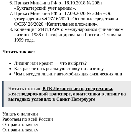
Приказ Минфина РФ от 16.10.2018 № 208н
«Бухгалтерский учет аренды».
Приказ Минфина РФ от 17.09.2020 № 204н «Об
утверждении ФСБУ 6/2020 «Основные средства» и
ФСБУ 26/2020 «Капитальные вложения».
Конвенция УНИДРУА о международном финансовом
лизинге 1988 г. Ратифицирована в России с 1 января
1999 года.
Читать так же:
Лизинг или кредит — что выбрать?
Как рассчитать реальную ставку по лизингу
Чем выгоден лизинг автомобиля для физических лиц
Читать статью
ВТБ Лизинг»: авто, спецтехника,
железнодорожный транспорт, авиатехника в лизинг на
выгодных условиях в Санкт-Петербурге
Узнать о наличии
Работаем по всей России
Отправить заявку
Отправить заявку