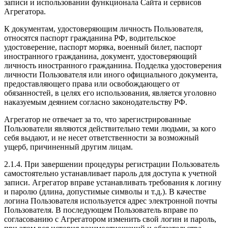
записи и использовании функционала Сайта и сервисов
Агрегатора.
К документам, удостоверяющим личность Пользователя,
относятся паспорт гражданина РФ, водительское
удостоверение, паспорт моряка, военный билет, паспорт
иностранного гражданина, документ, удостоверяющий
личность иностранного гражданина. Подделка удостоверения
личности Пользователя или иного официального документа,
предоставляющего права или освобождающего от
обязанностей, в целях его использования, является уголовно
наказуемым деянием согласно законодательству РФ.
Агрегатор не отвечает за то, что зарегистрированные
Пользователи являются действительно теми людьми, за кого
себя выдают, и не несет ответственности за возможный
ущерб, причиненный другим лицам.
2.1.4. При завершении процедуры регистрации Пользователь
самостоятельно устанавливает пароль для доступа к учетной
записи. Агрегатор вправе устанавливать требования к логину
и паролю (длина, допустимые символы и т.д.). В качестве
логина Пользователя используется адрес электронной почты
Пользователя. В последующем Пользователь вправе по
согласованию с Агрегатором изменить свой логин и пароль,