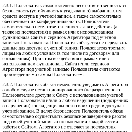
2.3.1. Пользователь самостоятельно несет ответственность за
безопасность (устойчивость к угадыванию) выбранных им
средств доступа к учетной записи, а также самостоятельно
обеспечивает их конфиденциальность. Пользователь
самостоятельно несет ответственность за все действия (а
также их последствия) в рамках или с использованием
функционала Сайта и сервисов Агрегатора под учетной
записью Пользователя. Пользователь обязуется не передавать
данные для доступа к учетной записи Пользователя третьим
лицам на любых условиях (в том числе по договорам или
соглашениям). При этом все действия в рамках или с
использованием функционала Сайта и/или сервисов
Агрегатора под учетной записью Пользователя считаются
произведенными самим Пользователем.
2.3.2. Пользователь обязан немедленно уведомить Агрегатора
о любом случае несанкционированного (не разрешенного
Пользователем) доступа к Сайту с использованием учетной
записи Пользователя и/или о любом нарушении (подозрениях
о нарушении) конфиденциальности своих средств доступа к
учетной записи. В целях безопасности Пользователь обязан
самостоятельно осуществлять безопасное завершение работы
под своей учетной записью по окончании каждой сессии
работы с Сайтом. Агрегатор не отвечает за последствия