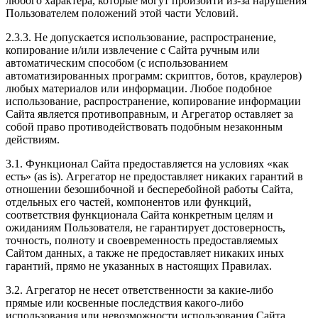
любого характера, которые могут произойти из-за нарушения
Пользователем положений этой части Условий.
2.3.3. Не допускается использование, распространение,
копирование и/или извлечение с Сайта ручным или
автоматическим способом (с использованием
автоматизированных программ: скриптов, ботов, краулеров)
любых материалов или информации. Любое подобное
использование, распространение, копирование информации
Сайта является противоправным, и Агрегатор оставляет за
собой право противодействовать подобным незаконным
действиям.
3.1. Функционал Сайта предоставляется на условиях «как
есть» (as is). Агрегатор не предоставляет никаких гарантий в
отношении безошибочной и бесперебойной работы Сайта,
отдельных его частей, компонентов или функций,
соответствия функционала Сайта конкретным целям и
ожиданиям Пользователя, не гарантирует достоверность,
точность, полноту и своевременность предоставляемых
Сайтом данных, а также не предоставляет никаких иных
гарантий, прямо не указанных в настоящих Правилах.
3.2. Агрегатор не несет ответственности за какие-либо
прямые или косвенные последствия какого-либо
использования или невозможности использования Сайта