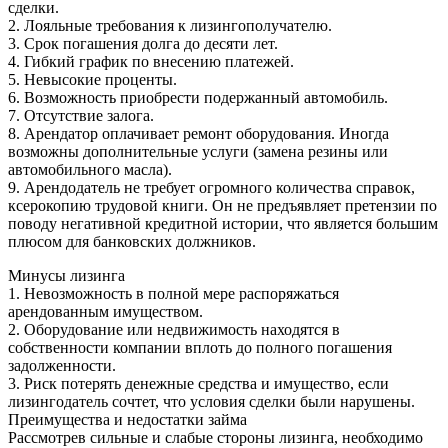
сделки.
2. Лояльные требования к лизингополучателю.
3. Срок погашения долга до десяти лет.
4. Гибкий график по внесению платежей.
5. Невысокие проценты.
6. Возможность приобрести подержанный автомобиль.
7. Отсутствие залога.
8. Арендатор оплачивает ремонт оборудования. Иногда
возможны дополнительные услуги (замена резины или
автомобильного масла).
9. Арендодатель не требует огромного количества справок,
ксерокопию трудовой книги. Он не предъявляет претензии по
поводу негативной кредитной истории, что является большим
плюсом для банковских должников.
Минусы лизинга
1. Невозможность в полной мере распоряжаться
арендованным имуществом.
2. Оборудование или недвижимость находятся в
собственности компании вплоть до полного погашения
задолженности.
3. Риск потерять денежные средства и имущество, если
лизингодатель сочтет, что условия сделки были нарушены.
Преимущества и недостатки займа
Рассмотрев сильные и слабые стороны лизинга, необходимо