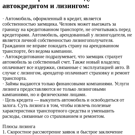
автокредитом и лизингом:
· Автомобиль, оформленный в кредит, является
собственностью заемщика. Человек может выезжать за
границу на кредитованном транспорте, не отчитываясь перед
кредиторами. Автомобиль, арендованный у лизингодателя, не
является личной собственностью лизингополучателя.
Гражданин не вправе покидать страну на арендованном
транспорте, без ведома кампании.
· Автокредитование подразумевает, что заемщик страхует
автомобиль за собственный счет. Также новый владелец
оплачивает все издержки, связанные с эксплуатацией авто. В
случае с лизингом, арендатор оплачивает страховку и ремонт
транспорта.
· Займы выдаются только финансовыми компаниями. Услуги
лизинга предоставляются не только лизинговыми
кампаниями, но и физическими лицами.
· Цель кредита — выкупить автомобиль и освободиться от
залога. Суть лизинга в том, чтобы извлечь полезные
характеристики транспортного средства и уменьшить
расходы, связанные со страхованием и ремонтом.
Плюсы лизинга
1. Скоростное рассмотрение заявок и быстрое заключение