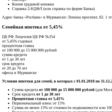
Копия трудовой книжки
Справка 2-НДФЛ (или справка по форме Банка)
Адрес банка «Росбанк» в Мурманске: Ленина проспект, 82. 1 эт
Семейная ипотека от 5,45%
ЦБ РФ Лицензия ЦБ РФ №354
от 5,45% годовых
процентная ставка
от 100 000 до 15 000 000 рублей
сумма кредита
от 1 до 30 лет
срок кредита
от 20 до 70 лет
офисы в Мурманске
Условия ипотеки для семей, в которых с 01.01.2018 по 31.12.
Сумма кредита
от 100 000 до 15 000 000 рублей
(для Моск
Срок кредита
от 1 до 30 лет
Процентная ставка от 5,45%
Первоначальный взнос от 15%
Сумма не менее 15% от стоимости недвижимости или 100