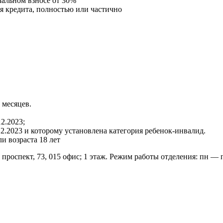
чальном взносе от 30%
я кредита, полностью или частично
 месяцев.
12.2023;
2.2023 и которому установлена категория ребенок-инвалид.
и возраста 18 лет
оспект, 73, 015 офис; 1 этаж. Режим работы отделения: пн — пт с