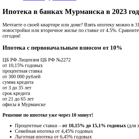
Ипотека в банках Мурманска в 2023 го
Мечтаете о своей квартире или доме? Взять ипотеку можно в 3
новостройки или вторичное жилье по ставке от 4.5%. Сравнит
сегодня!
Ипотека с первоначальным взносом от 10%
ЦБ РФ Лицензия ЦБ РФ №2272
от 10,15% годовых
процентная ставка
от 300 000 рублей
сумма кредита
от 3 до 35 лет
срок кредита
от 21 до 65 лет
офисы в Мурманске
Решение по ипотеке уже через 10 минут!
Процентные ставки –
от 10,15% до 15,1% годовых
(для 
Семейная ипотека от 4,45% годовых
Льготная ипотека от 6,45% годовых