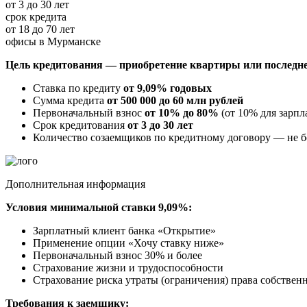
от 3 до 30 лет
срок кредита
от 18 до 70 лет
офисы в Мурманске
Цель кредитования — приобретение квартиры или последн
Ставка по кредиту
от 9,09% годовых
Сумма кредита
от 500 000 до 60 млн рублей
Первоначальный взнос
от 10% до 80%
(от 10% для зарпл
Срок кредитования
от 3 до 30 лет
Количество созаемщиков по кредитному договору — не б
Дополнительная информация
Условия минимальной ставки 9,09%:
Зарплатный клиент банка «Открытие»
Применение опции «Хочу ставку ниже»
Первоначальный взнос 30% и более
Страхование жизни и трудоспособности
Страхование риска утраты (ограничения) права собствен
Требования к заемщику: