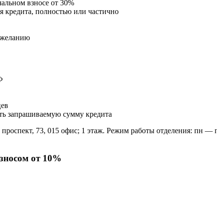
чальном взносе от 30%
я кредита, полностью или частично
 желанию
Ф
цев
ать запрашиваемую сумму кредита
оспект, 73, 015 офис; 1 этаж. Режим работы отделения: пн — пт с
зносом от 10%