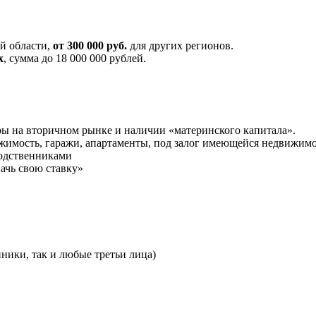
й области,
от 300 000 руб.
для других регионов.
х
, сумма до 18 000 000 рублей.
ы на вторичном рынке и наличии «материнского капитала».
ижимость, гаражи, апартаменты, под залог имеющейся недвижим
родственниками
ачь свою ставку»
ники, так и любые третьи лица)