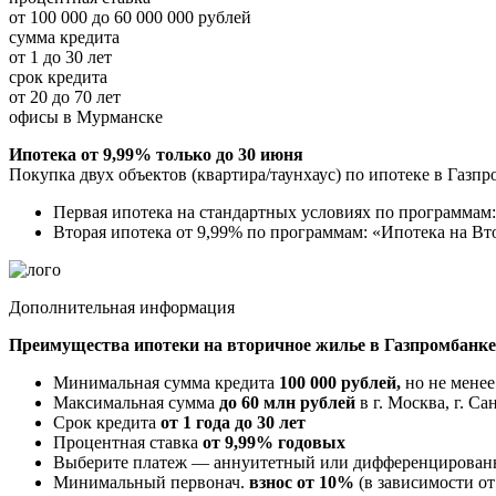
от 100 000 до 60 000 000 рублей
сумма кредита
от 1 до 30 лет
срок кредита
от 20 до 70 лет
офисы в Мурманске
Ипотека от 9,99% только до 30 июня
Покупка двух объектов (квартира/таунхаус) по ипотеке в Газпр
Первая ипотека на стандартных условиях по программам:
Вторая ипотека от 9,99% по программам: «Ипотека на В
Дополнительная информация
Преимущества ипотеки на вторичное жилье в Газпромбанке
Минимальная сумма кредита
100 000 рублей,
но не менее
Максимальная сумма
до 60 млн рублей
в г. Москва, г. С
Срок кредита
от 1 года до 30 лет
Процентная ставка
от 9,99% годовых
Выберите платеж — аннуитетный или дифференцирова
Минимальный первонач.
взнос от 10%
(в зависимости от