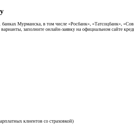
ду
1 банках Мурманска, в том числе «Росбанк», «Татсоцбанк», «Со
е варианты, заполните онлайн-заявку на официальном сайте кр
зарплатных клиентов со страховкой)