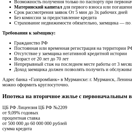
Возможность получения только по паспорту при первона
Материнский капитал
для первого взноса или погашени
Срок рассмотрения заявок От 5 мин до 3х рабочих дней
Без комиссии за предоставление кредита
Страхование недвижимости обязательно, заемщика — по
Требования к заёмщику:
Гражданство РФ
Постоянная или временная регистрация на территории Р
Отсутствие у заемщика негативной кредитной истории
Возраст от 20 лет до 70 лет
Непрерывный стаж на последнем месте работы от 3 меся
Доход заемщика должен позволять получить и обслужив
Адрес банка «Газпромбанк» в Мурманске: г. Мурманск, Ленина пр
можно оформить круглосуточно.
Ипотека на вторичное жилье с первоначальным в
ЦБ РФ Лицензия ЦБ РФ №2209
от 9,09% годовых
процентная ставка
от 500 000 до 60 000 000 рублей
сумма кредита