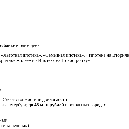
омбанке в один день
 «Льготная ипотека», «Семейная ипотека», «Ипотека на Вторич
торичное жилье» и «Ипотека на Новостройку»
:
 15% от стоимости недвижимости
анкт-Петербург,
до 45 млн рублей
в остальных городах
нный
 типа недвиж.)