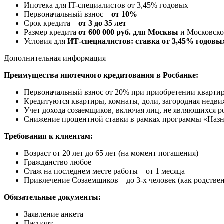
Ипотека для IT-специалистов от 3,45% годовых
Первоначальный взнос –
от 10%
Срок кредита –
от 3 до 35 лет
Размер кредита
от 600 000 руб. для Москвы
и Московско
Условия для
ИТ-специалистов: ставка от 3,45% годовы
Дополнительная информация
Преимущества ипотечного кредитования в Росбанке:
Первоначальный взнос от 20% при приобретении квартир
Кредитуются квартиры, комнаты, доли, загородная недв
Учет дохода созаемщиков, включая лиц, не являющихся 
Снижение процентной ставки в рамках программы «Назн
Требования к клиентам:
Возраст от 20 лет до 65 лет (на момент погашения)
Гражданство любое
Стаж на последнем месте работы – от 1 месяца
Привлечение Созаемщиков – до 3-х человек (как родствен
Обязательные документы:
Заявление анкета
Паспорт