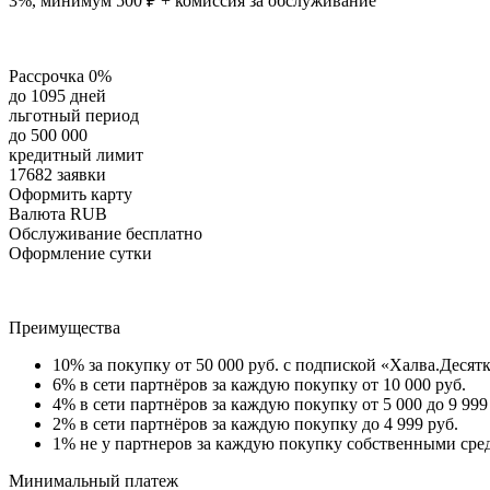
3%, минимум 500 ₽ + комиссия за обслуживание
Рассрочка 0%
до 1095 дней
льготный период
до 500 000
кредитный лимит
17682 заявки
Оформить карту
Валюта RUB
Обслуживание бесплатно
Оформление сутки
Преимущества
10% за покупку от 50 000 руб. с подпиской «Халва.Десят
6% в сети партнёров за каждую покупку от 10 000 руб.
4% в сети партнёров за каждую покупку от 5 000 до 9 999
2% в сети партнёров за каждую покупку до 4 999 руб.
1% не у партнеров за каждую покупку собственными средс
Минимальный платеж