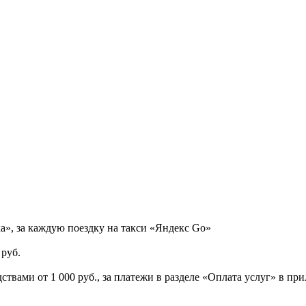
ка», за каждую поездку на такси «Яндекс Go»
 руб.
твами от 1 000 руб., за платежи в разделе «Оплата услуг» в пр