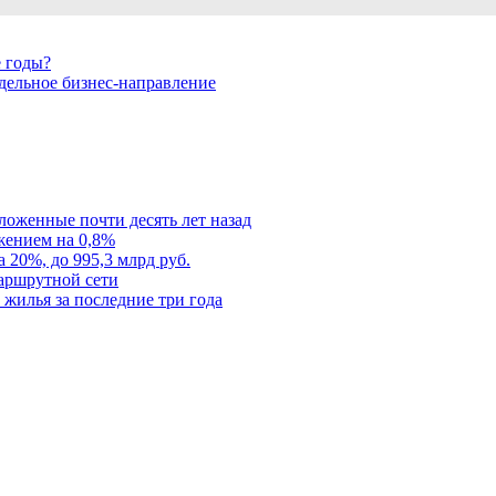
е годы?
дельное бизнес-направление
ложенные почти десять лет назад
ением на 0,8%
 20%, до 995,3 млрд руб.
маршрутной сети
жилья за последние три года