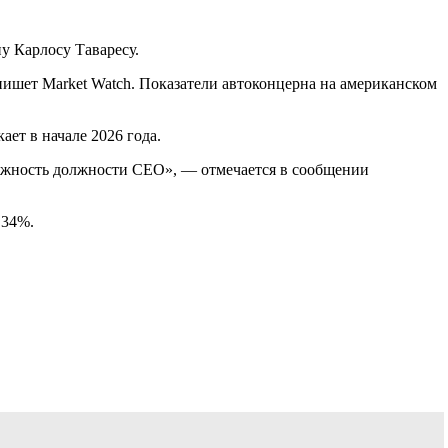
ну Карлосу Таваресу.
 пишет Market Watch. Показатели автоконцерна на американском
ает в начале 2026 года.
важность должности CEO», — отмечается в сообщении
 34%.