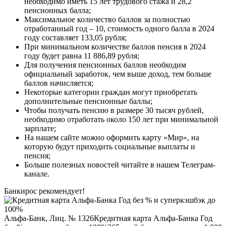
необходимо иметь 15 лет трудового стажа и 28,2
пенсионных балла;
Максимальное количество баллов за полностью
отработанный год – 10, стоимость одного балла в 2024
году составляет 133,05 рубля;
При минимальном количестве баллов пенсия в 2024
году будет равна 11 886,89 рубля;
Для получения пенсионных баллов необходим
официальный заработок, чем выше доход, тем больше
баллов начисляется;
Некоторые категории граждан могут приобретать
дополнительные пенсионные баллы;
Чтобы получать пенсию в размере 30 тысяч рублей,
необходимо отработать около 150 лет при минимальной
зарплате;
На нашем сайте можно оформить карту «Мир», на
которую будут приходить социальные выплаты и
пенсия;
Больше полезных новостей читайте в нашем Телеграм-
канале.
Банкирос рекомендует!
Альфа-Банк, Лиц. № 1326
Кредитная карта Альфа-Банка Год