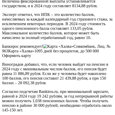
Величина фиксированной выплаты устанавливается
государством, и в 2024 году составляет 8134,88 рубля
.
Эксперт отметил, что ИПК – это количество баллов,
начисляемых за каждый календарный год страхового стажа, за
исключением некоторых периодов.
В 2024 году стоимость
одного пенсионного балла составляет 133,05 рубля.
Максимальное количество баллов, которое может быть
начислено за полный отработанный год, равно 10
.
Банкирос рекомендует!
Совкомбанк, Лиц. №
963
Карта «Халва»
1095 дней без процентов, до 500 000
Оформить карту
Виноградов добавил, что, если человек выйдет на пенсию в
2024 году с минимальным числом баллов, его пенсия будет
равна 11 886,89 рубля. Если же у человека будет накоплено
100 баллов, его пенсия составит 21 439,88 рубля, а при 150
баллах – 28 092,38 рубля.
Согласно подсчетам Bankiros.ru, при минимальной зарплате,
равной в 2024 году 19 242 рублям, за год непрерывной работы
можно получить 1,038 пенсионных баллов.
Чтобы получать
пенсию в районе 30 000 рублей, необходимо отработать около
145-150 лет
.