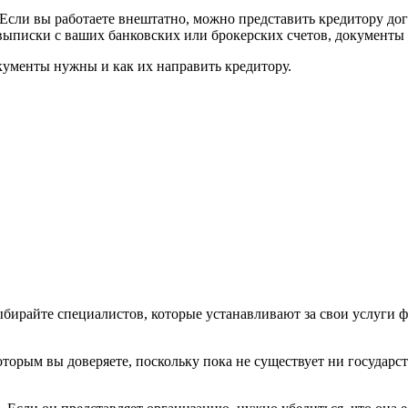
Если вы работаете внештатно, можно представить кредитору дог
ыписки с ваших банковских или брокерских счетов, документы 
кументы нужны и как их направить кредитору.
ыбирайте специалистов, которые устанавливают за свои услуги ф
торым вы доверяете, поскольку пока не существует ни государс