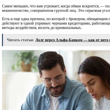
Самое меньшее, что вам угрожает, когда обман вскроется, — по
мошенничестве, совершенном группой лиц. Это серьезная уголо
Есть и еще одна причина, по которой с брокером, обещающим 
действуют в одной упряжкес черными кредиторами, работающим
методы воздействия, вплоть до криминальных.
Читать статью
Долг перед Альфа-Банком — как от него 