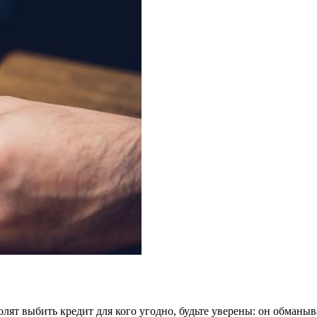
олят выбить кредит для кого угодно, будьте уверены: он обманыва