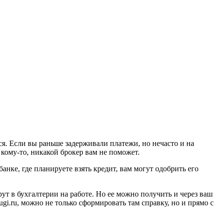
ся. Если вы раньше задерживали платежи, но нечасто и на
 кому-то, никакой брокер вам не поможет.
анке, где планируете взять кредит, вам могут одобрить его
т в бухгалтерии на работе. Но ее можно получить и через ваш
gi.ru, можно не только сформировать там справку, но и прямо с