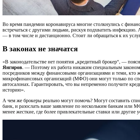
Во время пандемии коронавируса многие столкнулись с финансо
встречаться с другими людьми, рискуя подхватить инфекцию. А
— в том числе и дистанционно. Стоит ли обращаться к их услу
В законах не значатся
«В законодательстве нет понятия „кредитный брокер“, — пояс
Янгиров
. — Поэтому их работа никаким специальным законом 
посредников между финансовыми организациями и теми, кто же
микрофинансовых организаций (МФО) они могут только по спе
автосалонах. Гарантировать, что вы непременно получите кред
историю».
А чем же брокеры реально могут помочь? Могут составить спи
банк, и разослать ваше заявление по нескольким банкам или 
менее жесткие, где более привлекательные ставки или другие 