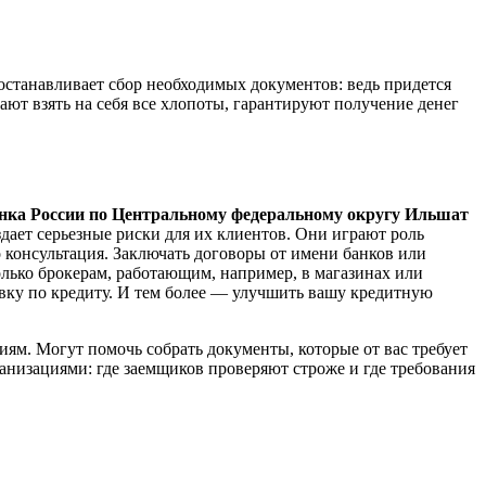
останавливает сбор необходимых документов: ведь придется
ют взять на себя все хлопоты, гарантируют получение денег
анка России по Центральному федеральному округу Ильшат
дает серьезные риски для их клиентов. Они играют роль
 консультация. Заключать договоры от имени банков или
лько брокерам, работающим, например, в магазинах или
тавку по кредиту. И тем более — улучшить вашу кредитную
ям. Могут помочь собрать документы, которые от вас требует
анизациями: где заемщиков проверяют строже и где требования