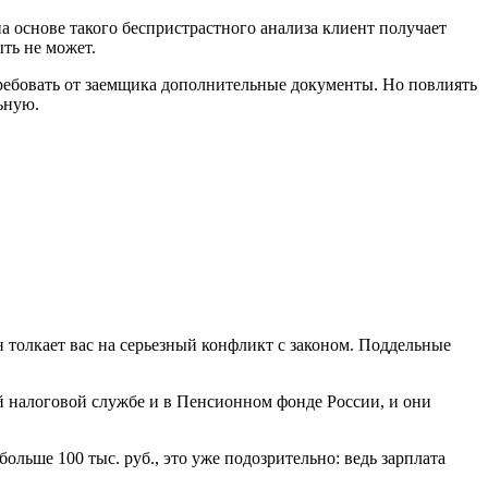
 основе такого беспристрастного анализа клиент получает
ыть не может.
требовать от заемщика дополнительные документы. Но повлиять
ьную.
 толкает вас на серьезный конфликт с законом. Поддельные
 налоговой службе и в Пенсионном фонде России, и они
ольше 100 тыс. руб., это уже подозрительно: ведь зарплата