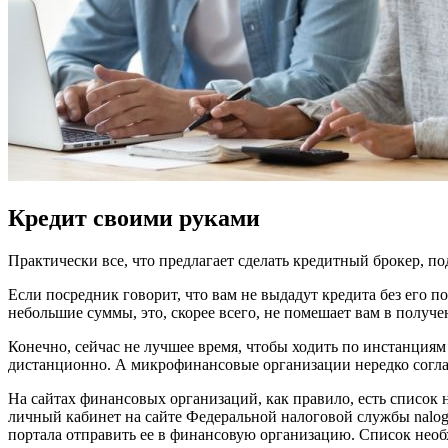
Кредит своими руками
Практически все, что предлагает сделать кредитный брокер, по
Если посредник говорит, что вам не выдадут кредита без его п
небольшие суммы, это, скорее всего, не помешает вам в получ
Конечно, сейчас не лучшее время, чтобы ходить по инстанциям 
дистанционно. А микрофинансовые организации нередко согл
На сайтах финансовых организаций, как правило, есть список
личный кабинет на сайте Федеральной налоговой службы nalog.ru
портала отправить ее в финансовую организацию. Список необ