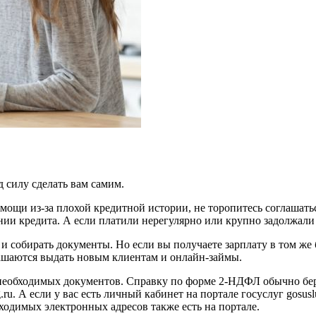
д силу сделать вам самим.
омощи из-за плохой кредитной истории, не торопитесь соглашать
ении кредита. А если платили нерегулярно или крупно задолжали
и собирать документы. Но если вы получаете зарплату в том же б
ашаются выдать новым клиентам и онлайн-займы.
 необходимых документов. Справку по форме 2-НДФЛ обычно беру
. А если у вас есть личный кабинет на портале госуслуг gosuslu
ходимых электронных адресов также есть на портале.