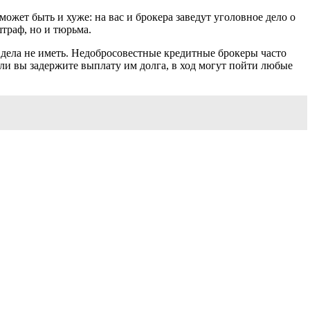
ожет быть и хуже: на вас и брокера заведут уголовное дело о
траф, но и тюрьма.
 дела не иметь. Недобросовестные кредитные брокеры часто
и вы задержите выплату им долга, в ход могут пойти любые