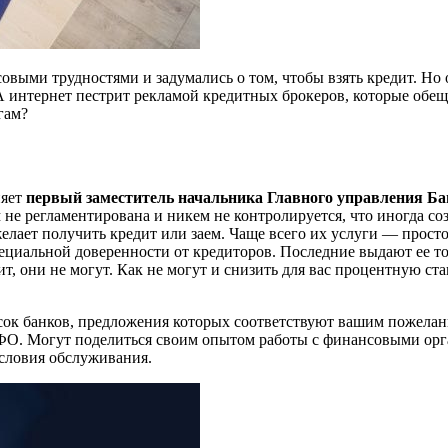
выми трудностями и задумались о том, чтобы взять кредит. Но 
 интернет пестрит рекламой кредитных брокеров, которые обеща
гам?
няет
первый заместитель начальника Главного управления Б
не регламентирована и никем не контролируется, что иногда соз
лает получить кредит или заем. Чаще всего их услуги — просто
циальной доверенности от кредиторов. Последние выдают ее то
ит, они не могут. Как не могут и снизить для вас процентную с
сок банков, предложения которых соответствуют вашим пожелани
МФО. Могут поделиться своим опытом работы с финансовыми орг
условия обслуживания.