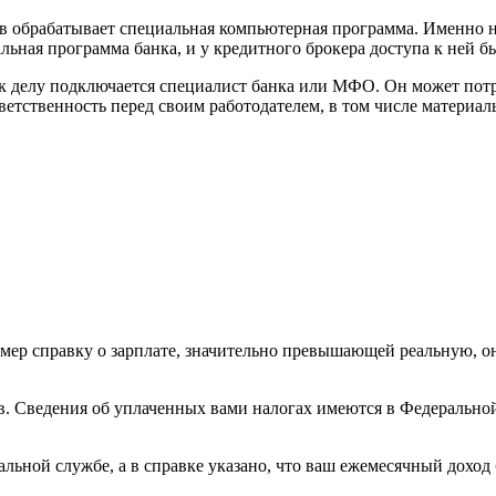
 обрабатывает специальная компьютерная программа. Именно на
льная программа банка, и у кредитного брокера доступа к ней б
м, к делу подключается специалист банка или МФО. Он может по
тветственность перед своим работодателем, в том числе материал
мер справку о зарплате, значительно превышающей реальную, он
. Сведения об уплаченных вами налогах имеются в Федеральной
льной службе, а в справке указано, что ваш ежемесячный доход б