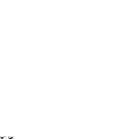
ет вас.