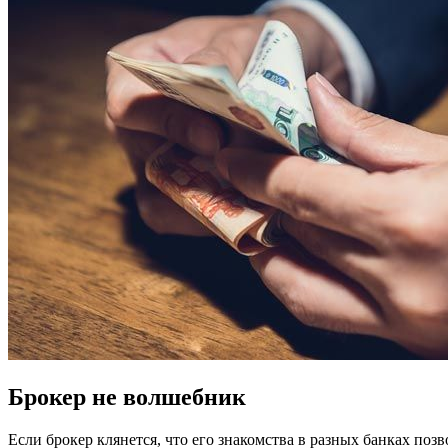
Брокер не волшебник
Если брокер клянется, что его знакомства в разных банках позв