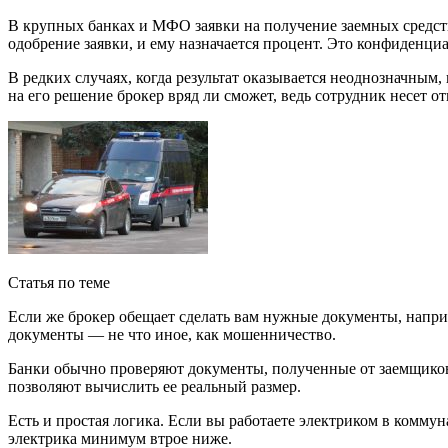
В крупных банках и МФО заявки на получение заемных средств
одобрение заявки, и ему назначается процент. Это конфиденциа
В редких случаях, когда результат оказывается неоднозначны
на его решение брокер вряд ли сможет, ведь сотрудник несет о
Статья по теме
Если же брокер обещает сделать вам нужные документы, напри
документы — не что иное, как мошенничество.
Банки обычно проверяют документы, полученные от заемщиков
позволяют вычислить ее реальный размер.
Есть и простая логика. Если вы работаете электриком в коммуна
электрика минимум втрое ниже.