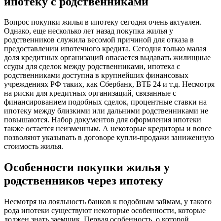
ипотеку с родственниками
Вопрос покупки жилья в ипотеку сегодня очень актуален.
Однако, еще несколько лет назад покупка жилья у
родственников служила весомой причиной для отказа в
предоставлении ипотечного кредита. Сегодня только малая
доля кредитных организаций опасается выдавать жилищные
ссуды для сделок между родственниками, ипотека с
родственниками доступна в крупнейших финансовых
учреждениях РФ таких, как Сбербанк, ВТБ 24 и т.д. Несмотря
на риски для кредитных организаций, связанные с
финансированием подобных сделок, процентные ставки на
ипотеку между близкими или дальними родственниками не
повышаются. Набор документов для оформления ипотеки
также остается неизменным. А некоторые кредиторы и вовсе
позволяют указывать в договоре купли-продажи заниженную
стоимость жилья.
Особенности покупки жилья у
родственников через ипотеку
Несмотря на лояльность банков к подобным займам, у такого
рода ипотеки существуют некоторые особенности, которые
должен знать заемщик. Первая особенность, о которой