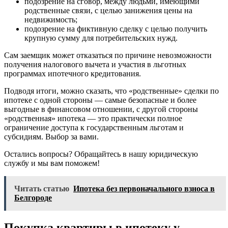
подозрение на сговор, между людьми, имеющими
родственные связи, с целью занижения цены на
недвижимость;
подозрение на фиктивную сделку с целью получить
крупную сумму для потребительских нужд.
Сам заемщик может отказаться по причине невозможности
получения налогового вычета и участия в льготных
программах ипотечного кредитования.
Подводя итоги, можно сказать, что «родственные» сделки по
ипотеке с одной стороны — самые безопасные и более
выгодные в финансовом отношении, с другой стороны
«родственная» ипотека — это практически полное
ограничение доступа к государственным льготам и
субсидиям. Выбор за вами.
Остались вопросы? Обращайтесь в нашу юридическую
службу и мы вам поможем!
Читать статью
Ипотека без первоначального взноса в
Белгороде
Покупка квартиры в ипотеку у