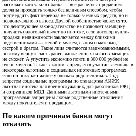
расскажет консультант банка — все расчеты с продавцом
должны проходить только безналичным способом, чтобы
подтвердить факт перевода не только заемных средств, но и
первоначального взноса. Другой особенностью является то,
что действующее законодательство не позволяет заемщику
получить налоговый вычет по ипотеке, если договор купли-
продажи недвижимости заключается между близкими
родственниками — женой и мужем, сыном и матерью,
сестрой и братом. Такие лица считаются взаимозависимыми,
поэтому вернуть часть ранее выплаченных налогов заемщик
не сможет. А упустить экономию почти в 300 000 рублей не
очень хочется. Также законом запрещается участие заемщика в
некоторых льготных и социальных ипотечных программах,
если он покупает жилье у близких родственников. Под
запретом социальные программы по стандартам АИЖК,
льготная ипотека для военнослужащих, для работников РЖД
и сотрудников МВД. Данными льготными ипотечными
программами запрещены любые родственные отношения
между покупателем и продавцом.
По каким причинам банки могут
отказать