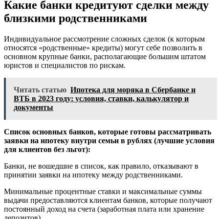
Какие банки кредитуют сделки между
близкими родственниками
Индивидуальное рассмотрение сложных сделок (к которым
относятся «родственные» кредиты) могут себе позволить в
основном крупные банки, располагающие большим штатом
юристов и специалистов по рискам.
Читать статью
Ипотека для моряка в Сбербанке и
ВТБ в 2023 году: условия, ставки, калькулятор и
документы
Список основных банков, которые готовы рассматривать
заявки на ипотеку внутри семьи в рублях (лучшие условия
для клиентов без льгот):
Банки, не вошедшие в список, как правило, отказывают в
принятии заявки на ипотеку между родственниками.
Минимальные процентные ставки и максимальные суммы
выдачи предоставляются клиентам банков, которые получают
постоянный доход на счета (заработная плата или хранение
депозитов).