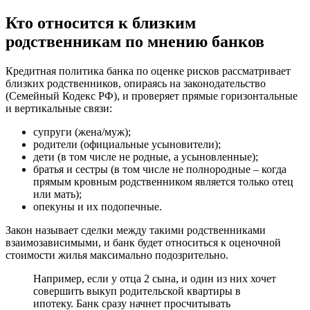
Кто относится к близким
родственникам по мнению банков
Кредитная политика банка по оценке рисков рассматривает
близких родственников, опираясь на законодательство
(Семейный Кодекс РФ), и проверяет прямые горизонтальные
и вертикальные связи:
супруги (жена/муж);
родители (официальные усыновители);
дети (в том числе не родные, а усыновленные);
братья и сестры (в том числе не полнородные – когда
прямым кровным родственником является только отец
или мать);
опекуны и их подопечные.
Закон называет сделки между такими родственниками
взаимозависимыми, и банк будет относиться к оценочной
стоимости жилья максимально подозрительно.
Например, если у отца 2 сына, и один из них хочет
совершить выкуп родительской квартиры в
ипотеку. Банк сразу начнет просчитывать