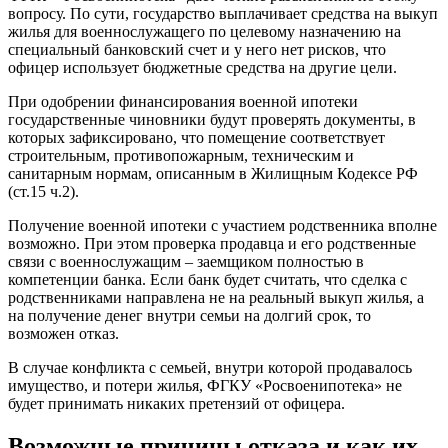
вопросу. По сути, государство выплачивает средства на выкуп
жилья для военнослужащего по целевому назначению на
специальный банковский счет и у него нет рисков, что
офицер использует бюджетные средства на другие цели.
При одобрении финансирования военной ипотеки
государственные чиновники будут проверять документы, в
которых зафиксировано, что помещение соответствует
строительным, противопожарным, техническим и
санитарным нормам, описанным в Жилищным Кодексе РФ
(ст.15 ч.2).
Получение военной ипотеки с участием родственника вполне
возможно. При этом проверка продавца и его родственные
связи с военнослужащим – заемщиком полностью в
компетенции банка. Если банк будет считать, что сделка с
родственниками направлена не на реальный выкуп жилья, а
на получение денег внутри семьи на долгий срок, то
возможен отказ.
В случае конфликта с семьей, внутри которой продавалось
имущество, и потери жилья, ФГКУ «Росвоенипотека» не
будет принимать никаких претензий от офицера.
Возможные причины отказа и как их