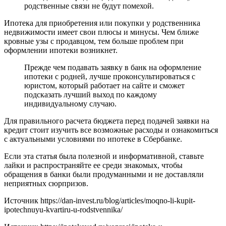
родственные связи не будут помехой.
Ипотека для приобретения или покупки у родственника
недвижимости имеет свои плюсы и минусы. Чем ближе
кровные узы с продавцом, тем больше проблем при
оформлении ипотеки возникнет.
Прежде чем подавать заявку в банк на оформление
ипотеки с родней, лучше проконсультироваться с
юристом, который работает на сайте и сможет
подсказать лучший выход по каждому
индивидуальному случаю.
Для правильного расчета бюджета перед подачей заявки на
кредит стоит изучить все возможные расходы и ознакомиться
с актуальными условиями по ипотеке в Сбербанке.
Если эта статья была полезной и информативной, ставьте
лайки и распространяйте ее среди знакомых, чтобы
обращения в банки были продуманными и не доставляли
неприятных сюрпризов.
Источник
https://dan-invest.ru/blog/articles/moqno-li-kupit-
ipotechnuyu-kvartiru-u-rodstvennika/