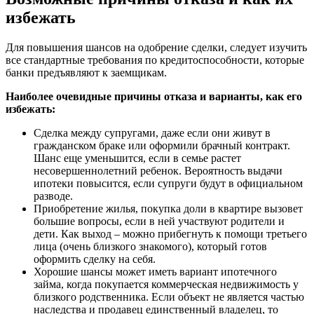
избежать
Для повышения шансов на одобрение сделки, следует изучить
все стандартные требования по кредитоспособности, которые
банки предъявляют к заемщикам.
Наиболее очевидные причины отказа и варианты, как его
избежать:
Сделка между супругами, даже если они живут в
гражданском браке или оформили брачный контракт.
Шанс еще уменьшится, если в семье растет
несовершеннолетний ребенок. Вероятность выдачи
ипотеки повысится, если супруги будут в официальном
разводе.
Приобретение жилья, покупка доли в квартире вызовет
большие вопросы, если в ней участвуют родители и
дети. Как выход – можно прибегнуть к помощи третьего
лица (очень близкого знакомого), который готов
оформить сделку на себя.
Хорошие шансы может иметь вариант ипотечного
займа, когда покупается коммерческая недвижимость у
близкого родственника. Если объект не является частью
наследства и продавец единственный владелец, то