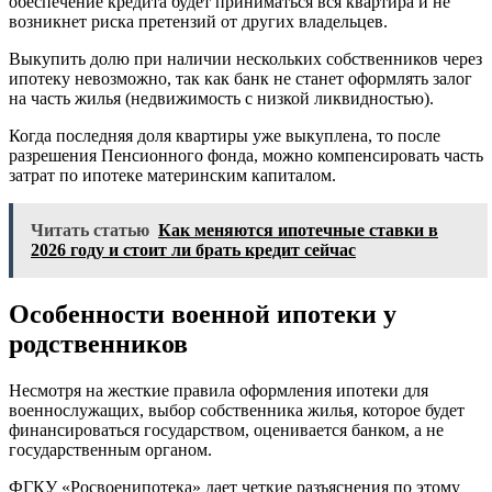
обеспечение кредита будет приниматься вся квартира и не
возникнет риска претензий от других владельцев.
Выкупить долю при наличии нескольких собственников через
ипотеку невозможно, так как банк не станет оформлять залог
на часть жилья (недвижимость с низкой ликвидностью).
Когда последняя доля квартиры уже выкуплена, то после
разрешения Пенсионного фонда, можно компенсировать часть
затрат по ипотеке материнским капиталом.
Читать статью
Как меняются ипотечные ставки в
2026 году и стоит ли брать кредит сейчас
Особенности военной ипотеки у
родственников
Несмотря на жесткие правила оформления ипотеки для
военнослужащих, выбор собственника жилья, которое будет
финансироваться государством, оценивается банком, а не
государственным органом.
ФГКУ «Росвоенипотека» дает четкие разъяснения по этому