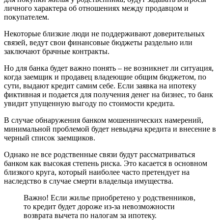
личного характера об отношениях между продавцом и
покупателем.
Некоторые близкие люди не поддерживают доверительных
связей, ведут свои финансовые бюджеты раздельно или
заключают брачные контракты.
Но для банка будет важно понять – не возникнет ли ситуация,
когда заемщик и продавец владеющие общим бюджетом, по
сути, выдают кредит самим себе. Если заявка на ипотеку
фиктивная и подается для получения денег на бизнес, то банк
увидит упущенную выгоду по стоимости кредита.
В случае обнаружения банком мошеннических намерений,
минимальной проблемой будет невыдача кредита и внесение в
черный список заемщиков.
Однако не все родственные связи будут рассматриваться
банком как высокая степень риска. Это касается в основном
близкого круга, который наиболее часто претендует на
наследство в случае смерти владельца имущества.
Важно! Если жилье приобретено у родственников,
то кредит будет дороже из-за невозможности
возврата вычета по налогам за ипотеку.