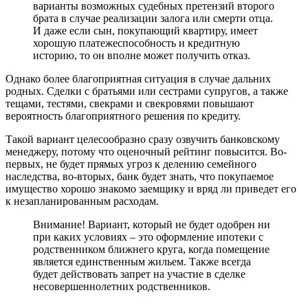
варианты возможных судебных претензий второго
брата в случае реализации залога или смерти отца.
И даже если сын, покупающий квартиру, имеет
хорошую платежеспособность и кредитную
историю, то он вполне может получить отказ.
Однако более благоприятная ситуация в случае дальних
родных. Сделки с братьями или сестрами супругов, а также
тещами, тестями, свекрами и свекровями повышают
вероятность благоприятного решения по кредиту.
Такой вариант целесообразно сразу озвучить банковскому
менеджеру, потому что оценочный рейтинг повысится. Во-
первых, не будет прямых угроз к делению семейного
наследства, во-вторых, банк будет знать, что покупаемое
имущество хорошо знакомо заемщику и вряд ли приведет его
к незапланированным расходам.
Внимание! Вариант, который не будет одобрен ни
при каких условиях – это оформление ипотеки с
родственником ближнего круга, когда помещение
является единственным жильем. Также всегда
будет действовать запрет на участие в сделке
несовершеннолетних родственников.