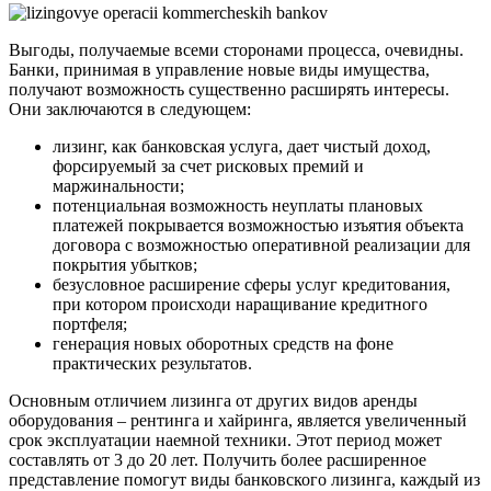
Выгоды, получаемые всеми сторонами процесса, очевидны.
Банки, принимая в управление новые виды имущества,
получают возможность существенно расширять интересы.
Они заключаются в следующем:
лизинг, как банковская услуга, дает чистый доход,
форсируемый за счет рисковых премий и
маржинальности;
потенциальная возможность неуплаты плановых
платежей покрывается возможностью изъятия объекта
договора с возможностью оперативной реализации для
покрытия убытков;
безусловное расширение сферы услуг кредитования,
при котором происходи наращивание кредитного
портфеля;
генерация новых оборотных средств на фоне
практических результатов.
Основным отличием лизинга от других видов аренды
оборудования – рентинга и хайринга, является увеличенный
срок эксплуатации наемной техники. Этот период может
составлять от 3 до 20 лет. Получить более расширенное
представление помогут виды банковского лизинга, каждый из