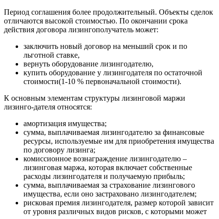
Период соглашения более продолжительный. Объекты сделок
отличаются высокой стоимостью. По окончании срока
действия договора лизингополучатель может:
заключить новый договор на меньший срок и по
льготной ставке,
вернуть оборудование лизингодателю,
купить оборудование у лизингодателя по остаточной
стоимости(1-10 % первоначальной стоимости).
К основным элементам структуры лизинговой маржи
лизинго-дателя относятся:
амортизация имущества;
сумма, выплачиваемая лизингодателю за финансовые
ресурсы, используемые им для приобретения имущества
по договору лизинга;
комиссионное вознаграждение лизингодателю –
лизинговая маржа, которая включает собственные
расходы лизингодателя и получаемую прибыль;
сумма, выплачиваемая за страхование лизингового
имущества, если оно застраховано лизингодателем;
рисковая премия лизингодателя, размер которой зависит
от уровня различных видов рисков, с которыми может