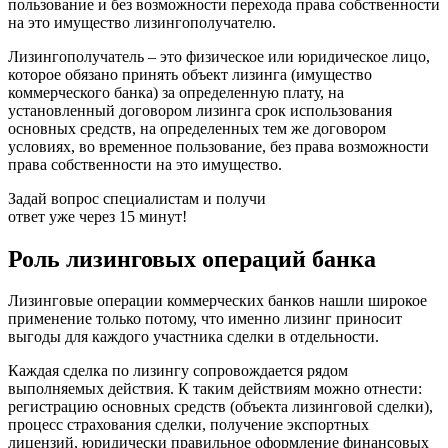
пользование и без возможности перехода права собственности
на это имущество лизингополучателю.
Лизингополучатель – это физическое или юридическое лицо,
которое обязано принять объект лизинга (имущество
коммерческого банка) за определенную плату, на
установленный договором лизинга срок использования
основных средств, на определенных тем же договором
условиях, во временное пользование, без права возможности
права собственности на это имущество.
Задай вопрос специалистам и получи
ответ уже через 15 минут!
Роль лизинговых операций банка
Лизинговые операции коммерческих банков нашли широкое
применение только потому, что именно лизинг приносит
выгоды для каждого участника сделки в отдельности.
Каждая сделка по лизингу сопровождается рядом
выполняемых действия. К таким действиям можно отнести:
регистрацию основных средств (объекта лизинговой сделки),
процесс страхования сделки, получение экспортных
лицензий, юридически правильное оформление финансовых