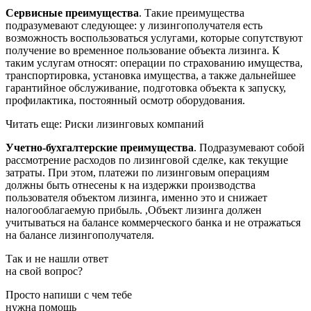
Сервисные преимущества
. Такие преимущества
подразумевают следующее: у лизингополучателя есть
возможность воспользоваться услугами, которые сопутствуют
получение во временное пользование объекта лизинга. К
таким услугам относят: операции по страхованию имущества,
транспортировка, установка имущества, а также дальнейшее
гарантийное обслуживание, подготовка объекта к запуску,
профилактика, постоянный осмотр оборудования.
Читать еще: Риски лизинговых компаний
Учетно-бухгалтерские преимущества
. Подразумевают собой
рассмотрение расходов по лизинговой сделке, как текущие
затраты. При этом, платежи по лизинговым операциям
должны быть отнесены к на издержки производства
пользователя объектом лизинга, именно это и снижает
налогооблагаемую прибыль. ,Объект лизинга должен
учитываться на балансе коммерческого банка и не отражаться
на балансе лизингополучателя.
Так и не нашли ответ
на свой вопрос?
Просто напиши с чем тебе
нужна помощь