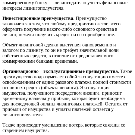
коммерческому банку — лизингодателю учесть финансовые
интересы лизингополучателя.
Инвестиционные преимущества
. Преимущество
заключается в том, что любому предприятию легче всего
оформить получение какого-либо основного средства в
лизинг, нежели получить кредит на его приобретение.
Объект лизинговой сделки выступает одновременно и
залогом по лизингу, то он не требует значительной доли
собственных средств, в отличие от предоставляемого
коммерческими банками кредитами.
Организационно – эксплуатационные преимущества
. Такое
преимущество подразумевает собой эксплуатацию вместе с
освобождением от едино разового платежа полной стоимости
основных средств (объекта лизинга). Эксплуатация
имущества, полученного посредством лизинга, приносит
временному владельцу прибыль, которая будет необходима
для последующей оплаты лизинговых платежей. Остаток от
прибыли от имущества и уплаты платежей остается у
лизингополучателя.
Также происходит уменьшение потерь, которые связаны со
старением имущества.