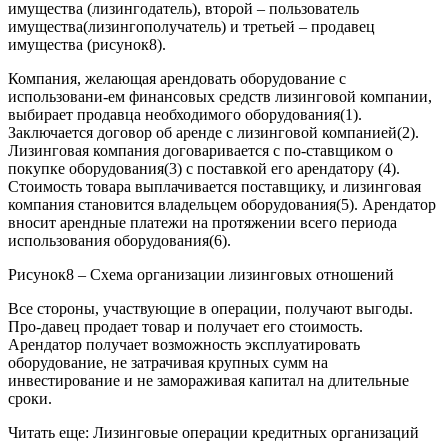
имущества (лизингодатель), второй – пользователь
имущества(лизингополучатель) и третьей – продавец
имущества (рисунок8).
Компания, желающая арендовать оборудование с
использовани-ем финансовых средств лизинговой компании,
выбирает продавца необходимого оборудования(1).
Заключается договор об аренде с лизинговой компанией(2).
Лизинговая компания договаривается с по-ставщиком о
покупке оборудования(3) с поставкой его арендатору (4).
Стоимость товара выплачивается поставщику, и лизинговая
компания становится владельцем оборудования(5). Арендатор
вносит арендные платежи на протяжении всего периода
использования оборудования(6).
Рисунок8 – Схема организации лизинговых отношений
Все стороны, участвующие в операции, получают выгоды.
Про-давец продает товар и получает его стоимость.
Арендатор получает возможность эксплуатировать
оборудование, не затрачивая крупных сумм на
инвестирование и не замораживая капитал на длительные
сроки.
Читать еще: Лизинговые операции кредитных организаций