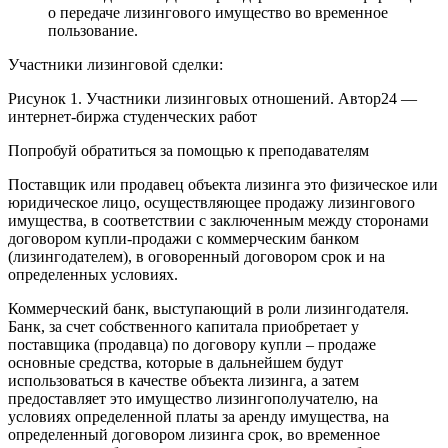
о передаче лизингового имущество во временное
пользование.
Участники лизинговой сделки:
Рисунок 1. Участники лизинговых отношений. Автор24 —
интернет-биржа студенческих работ
Попробуй обратиться за помощью к преподавателям
Поставщик или продавец объекта лизинга это физическое или
юридическое лицо, осуществляющее продажу лизингового
имущества, в соответствии с заключенным между сторонами
договором купли-продажи с коммерческим банком
(лизингодателем), в оговоренный договором срок и на
определенных условиях.
Коммерческий банк, выступающий в роли лизингодателя.
Банк, за счет собственного капитала приобретает у
поставщика (продавца) по договору купли – продаже
основные средства, которые в дальнейшем будут
использоваться в качестве объекта лизинга, а затем
предоставляет это имущество лизингополучателю, на
условиях определенной платы за аренду имущества, на
определенный договором лизинга срок, во временное