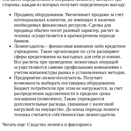
стороны, каждая из которых получает определенную выгоду:
Продавец оборудования. Увеличивает продажи за счет
потенциальных клиентов, не имеющих в наличии
необходимых финансовых ресурсов. Сделка для
продавца обычно носит разовый характер, расчет за
технику осуществляется в краткосрочном периоде
банком.
Лизингодатель – финансовая компания либо кредитное
учреждение. Такие организации по сути расширяют
сферы кредитования на выгодных для себя условиях.
Все расчеты при проведении лизинговых операций
осуществляются самими профильными компаниями с
учетом конъюнктуры рынка и установленных методик.
Предприятие-лизингополучатель. Получает
возможность выбирать поставщика оборудования.
Бюджет потребителя при этом не нагружается, за счет
распределения задолженности в пределах срока
погашения (помесячно). Также упреждаются
дополнительные расходы, связанные с налоговой
нагрузкой на имущество. До конца периода лизинга
техника считается собственностью лизингодателя.
Читать еще: Сходство лизинга и факторинга