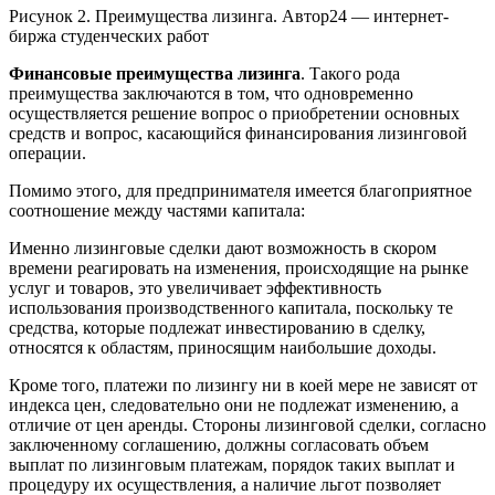
Рисунок 2. Преимущества лизинга. Автор24 — интернет-
биржа студенческих работ
Финансовые преимущества лизинга
. Такого рода
преимущества заключаются в том, что одновременно
осуществляется решение вопрос о приобретении основных
средств и вопрос, касающийся финансирования лизинговой
операции.
Помимо этого, для предпринимателя имеется благоприятное
соотношение между частями капитала:
Именно лизинговые сделки дают возможность в скором
времени реагировать на изменения, происходящие на рынке
услуг и товаров, это увеличивает эффективность
использования производственного капитала, поскольку те
средства, которые подлежат инвестированию в сделку,
относятся к областям, приносящим наибольшие доходы.
Кроме того, платежи по лизингу ни в коей мере не зависят от
индекса цен, следовательно они не подлежат изменению, а
отличие от цен аренды. Стороны лизинговой сделки, согласно
заключенному соглашению, должны согласовать объем
выплат по лизинговым платежам, порядок таких выплат и
процедуру их осуществления, а наличие льгот позволяет