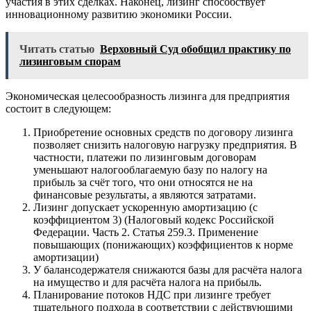
участия в этих сделках. Наконец, лизинг способствует
инновационному развитию экономики России.
Читать статью
Верховный Суд обобщил практику по
лизинговым спорам
Экономическая целесообразность лизинга для предприятия
состоит в следующем:
Приобретение основных средств по договору лизинга
позволяет снизить налоговую нагрузку предприятия. В
частности, платежи по лизинговым договорам
уменьшают налогооблагаемую базу по налогу на
прибыль за счёт того, что они относятся не на
финансовые результаты, а являются затратами.
Лизинг допускает ускоренную амортизацию (с
коэффициентом 3) (Налоговый кодекс Российской
Федерации. Часть 2. Статья 259.3. Применение
повышающих (понижающих) коэффициентов к норме
амортизации)
У балансодержателя снижаются базы для расчёта налога
на имущество и для расчёта налога на прибыль.
Планирование потоков НДС при лизинге требует
тщательного подхода в соответствии с действующими