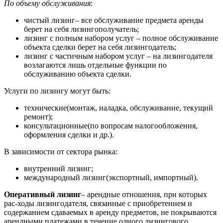
По объему обслуживания
:
чистый лизинг– все обслуживание предмета аренды
берет на себя лизингополучатель;
лизинг с полным набором услуг – полное обслуживание
объекта сделки берет на себя лизингодатель;
лизинг с частичным набором услуг – на лизингодателя
возлагаются лишь отдельные функции по
обслуживанию объекта сделки.
Услуги по лизингу могут быть:
технические(монтаж, наладка, обслуживание, текущий
ремонт);
консультационные(по вопросам налогообложения,
оформления сделки и др.).
В зависимости от сектора рынка:
внутренний лизинг;
международный лизинг(экспортный, импортный).
Оперативный лизинг
– арендные отношения, при которых
рас-ходы лизингодателя, связанные с приобретением и
содержанием сдаваемых в аренду предметов, не покрываются
арендными платежами в течение одного лизингового