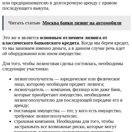
или предпринимателю в долгосрочную аренду с правом
последующего выкупа.
Читать статью
Москва банки лизинг на автомобили
Это же и является
основным отличием лизинга от
классического банковского кредита
. Когда мы берем кредит,
то мы занимаем именно деньги, а в данном случае речь идет
об оборудовании или ином имуществе.
Для того, чтобы лизинговая сделка состоялась, необходимы
следующие участники:
лизингополучатель — юридическое или физическое
лицо, которому необходим предмет лизинга;
лизингодатель — компания, физлицо или даже банк,
которые приобретают имущество, необходимое
лизингополучателю для последующей передачи его в
аренду;
поставщик имущества — тот, у кого есть имущество,
требуемое лизингополучателю;
страховая компания. Необходима для того, чтобы
застраховать все возможные риски, которые могут
возникнуть в процессе эксплуатации имущества.