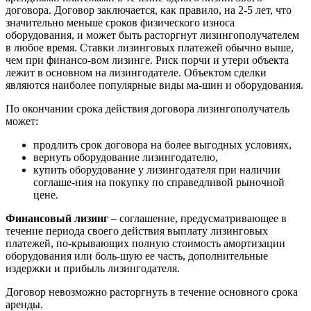
договора. Договор заключается, как правило, на 2-5 лет, что
значительно меньше сроков физического износа
оборудования, и может быть расторгнут лизингополучателем
в любое время. Ставки лизинговых платежей обычно выше,
чем при финансо-вом лизинге. Риск порчи и утери объекта
лежит в основном на лизингодателе. Объектом сделки
являются наиболее популярные виды ма-шин и оборудования.
По окончании срока действия договора лизингополучатель
может:
продлить срок договора на более выгодных условиях,
вернуть оборудование лизингодателю,
купить оборудование у лизингодателя при наличии
соглаше-ния на покупку по справедливой рыночной
цене.
Финансовый лизинг
– соглашение, предусматривающее в
течение периода своего действия выплату лизинговых
платежей, по-крывающих полную стоимость амортизации
оборудования или боль-шую ее часть, дополнительные
издержки и прибыль лизингодателя.
Договор невозможно расторгнуть в течение основного срока
аренды.