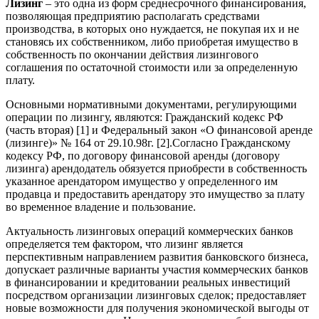
Лизинг
– это одна из форм среднесрочного финансирования,
позволяющая предприятию располагать средствами
производства, в которых оно нуждается, не покупая их и не
становясь их собственником, либо приобретая имущество в
собственность по окончании действия лизингового
соглашения по остаточной стоимости или за определенную
плату.
Основными нормативными документами, регулирующими
операции по лизингу, являются: Гражданский кодекс РФ
(часть вторая) [1] и Федеральный закон «О финансовой аренде
(лизинге)» № 164 от 29.10.98г. [2].Согласно Гражданскому
кодексу РФ, по договору финансовой аренды (договору
лизинга) арендодатель обязуется приобрести в собственность
указанное арендатором имущество у определенного им
продавца и предоставить арендатору это имущество за плату
во временное владение и пользование.
Актуальность лизинговых операций коммерческих банков
определяется тем фактором, что лизинг является
перспективным направлением развития банковского бизнеса,
допускает различные варианты участия коммерческих банков
в финансировании и кредитовании реальных инвестиций
посредством организации лизинговых сделок; предоставляет
новые возможности для получения экономической выгоды от