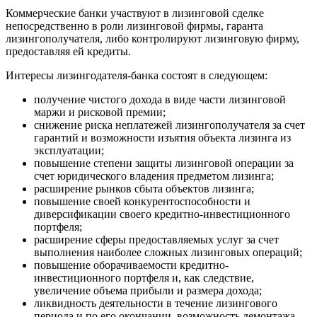
Коммерческие банки участвуют в лизинговой сделке
непосредственно в роли лизинговой фирмы, гаранта
лизингополучателя, либо контролируют лизинговую фирму,
предоставляя ей кредиты.
Интересы лизингодателя-банка состоят в следующем:
получение чистого дохода в виде части лизинговой
маржи и рисковой премии;
снижение риска неплатежей лизингополучателя за счет
гарантий и возможности изъятия объекта лизинга из
эксплуатации;
повышение степени защиты лизинговой операции за
счет юридического владения предметом лизинга;
расширение рынков сбыта объектов лизинга;
повышение своей конкурентоспособности и
диверсификации своего кредитно-инвестиционного
портфеля;
расширение сферы предоставляемых услуг за счет
выполнения наиболее сложных лизинговых операций;
повышение оборачиваемости кредитно-
инвестиционного портфеля и, как следствие,
увеличение объема прибыли и размера дохода;
ликвидность деятельности в течение лизингового
периода и по его окончании, возможность демонтажа