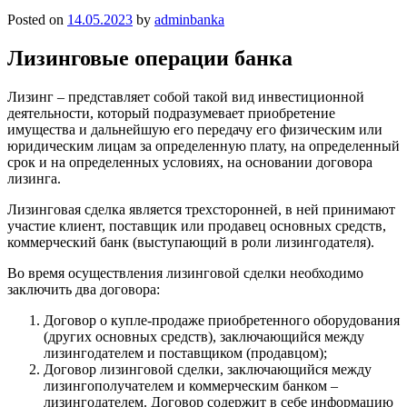
Posted on
14.05.2023
by
adminbanka
Лизинговые операции банка
Лизинг – представляет собой такой вид инвестиционной
деятельности, который подразумевает приобретение
имущества и дальнейшую его передачу его физическим или
юридическим лицам за определенную плату, на определенный
срок и на определенных условиях, на основании договора
лизинга.
Лизинговая сделка является трехсторонней, в ней принимают
участие клиент, поставщик или продавец основных средств,
коммерческий банк (выступающий в роли лизингодателя).
Во время осуществления лизинговой сделки необходимо
заключить два договора:
Договор о купле-продаже приобретенного оборудования
(других основных средств), заключающийся между
лизингодателем и поставщиком (продавцом);
Договор лизинговой сделки, заключающийся между
лизингополучателем и коммерческим банком –
лизингодателем. Договор содержит в себе информацию