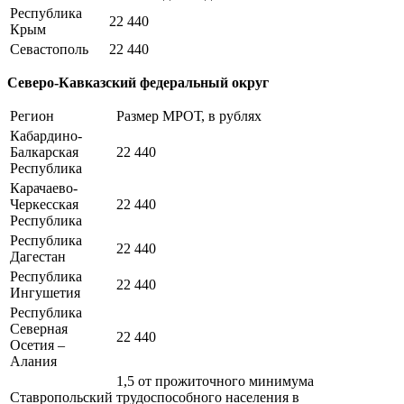
Республика
22 440
Крым
Севастополь
22 440
Северо-Кавказский федеральный округ
Регион
Размер МРОТ, в рублях
Кабардино-
Балкарская
22 440
Республика
Карачаево-
Черкесская
22 440
Республика
Республика
22 440
Дагестан
Республика
22 440
Ингушетия
Республика
Северная
22 440
Осетия –
Алания
1,5 от прожиточного минимума
Ставропольский
трудоспособного населения в