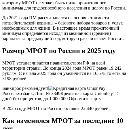
которому МРОТ не может быть ниже прожиточного
минимума для трудоспособного населения в целом по России.
До 2021 года ПМ рассчитывался на основе стоимости
потребительской корзины – базового набора товаров и услуг,
необходимых для жизни. В настоящее время прожиточный
минимум определяется исходя из медианной (средней)
зарплаты за предыдущий год, которую рассчитывает Росстат.
Размер МРОТ по России в 2025 году
МРОТ устанавливается правительством РФ на всей
территории страны. До конца 2024 года МРОТ равен 19 242
рублям. С начала 2025 года он увеличится на 16,5%, то есть на
3198 рублей.
Банкирос рекомендует!
Россельхозбанк, Лиц. № 3349
Кредитная карта UnionPay
115
дней без процентов, до 1 000 000
Оформить карту
В 2025 году МРОТ по России составит 22 440 рублей.
Как изменился МРОТ за последние 10
лет