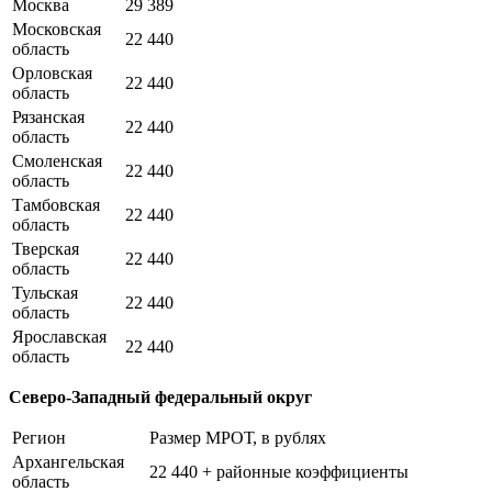
Москва
29 389
Московская
22 440
область
Орловская
22 440
область
Рязанская
22 440
область
Смоленская
22 440
область
Тамбовская
22 440
область
Тверская
22 440
область
Тульская
22 440
область
Ярославская
22 440
область
Северо-Западный федеральный округ
Регион
Размер МРОТ, в рублях
Архангельская
22 440 + районные коэффициенты
область