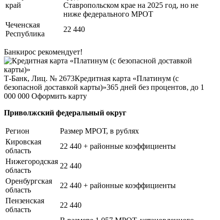
край
Ставропольском крае на 2025 год, но не
ниже федерального МРОТ
Чеченская
22 440
Республика
Банкирос рекомендует!
Т-Банк, Лиц. № 2673
Кредитная карта «Платинум (с
безопасной доставкой карты)»
365 дней без процентов, до 1
000 000
Оформить карту
Приволжский федеральный округ
Регион
Размер МРОТ, в рублях
Кировская
22 440 + районные коэффициенты
область
Нижегородская
22 440
область
Оренбургская
22 440 + районные коэффициенты
область
Пензенская
22 440
область