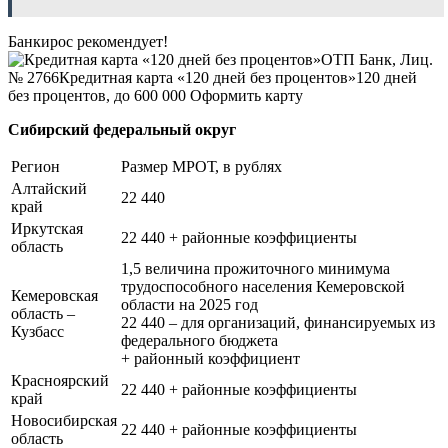
Банкирос рекомендует!
ОТП Банк, Лиц.
№ 2766
Кредитная карта «120 дней без процентов»
120 дней
без процентов, до 600 000
Оформить карту
Сибирский федеральный округ
Регион
Размер МРОТ, в рублях
Алтайский
22 440
край
Иркутская
22 440 + районные коэффициенты
область
1,5 величина прожиточного минимума
трудоспособного населения Кемеровской
Кемеровская
области на 2025 год
область –
22 440 – для организаций, финансируемых из
Кузбасс
федерального бюджета
+ районный коэффициент
Красноярский
22 440 + районные коэффициенты
край
Новосибирская
22 440 + районные коэффициенты
область