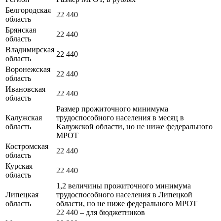
Белгородская
22 440
область
Брянская
22 440
область
Владимирская
22 440
область
Воронежская
22 440
область
Ивановская
22 440
область
Размер прожиточного минимума
Калужская
трудоспособного населения в месяц в
область
Калужской области, но не ниже федерального
МРОТ
Костромская
22 440
область
Курская
22 440
область
1,2 величины прожиточного минимума
Липецкая
трудоспособного населения в Липецкой
область
области, но не ниже федерального МРОТ
22 440 – для бюджетников