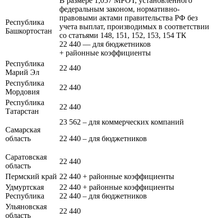
В размере 1,057 МРОТ, установленного
федеральным законом, нормативно-
правовыми актами правительства РФ без
Республика
учета выплат, производимых в соответствии
Башкортостан
со статьями 148, 151, 152, 153, 154 ТК
22 440 — для бюджетников
+ районные коэффициенты
Республика
22 440
Марий Эл
Республика
22 440
Мордовия
Республика
22 440
Татарстан
23 562 – для коммерческих компаний
Самарская
область
22 440 – для бюджетников
Саратовская
22 440
область
Пермский край
22 440 + районные коэффициенты
Удмуртская
22 440 + районные коэффициенты
Республика
22 440 – для бюджетников
Ульяновская
22 440
область