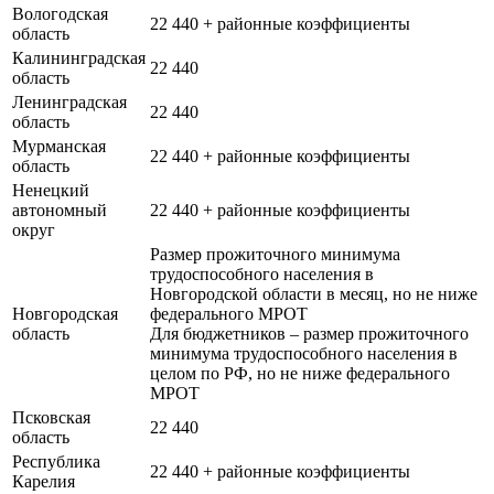
Вологодская
22 440 + районные коэффициенты
область
Калининградская
22 440
область
Ленинградская
22 440
область
Мурманская
22 440 + районные коэффициенты
область
Ненецкий
автономный
22 440 + районные коэффициенты
округ
Размер прожиточного минимума
трудоспособного населения в
Новгородской области в месяц, но не ниже
Новгородская
федерального МРОТ
область
Для бюджетников – размер прожиточного
минимума трудоспособного населения в
целом по РФ, но не ниже федерального
МРОТ
Псковская
22 440
область
Республика
22 440 + районные коэффициенты
Карелия