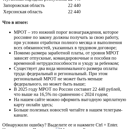
Запорожская область
22 440
Херсонская область
22 440
Что в итоге:
МРОТ – это нижний порог вознаграждения, которое
россияне по закону должны получать за свою работу,
при условии отработки полного месяца и выполнения
всех обязанностей, указанных в трудовом договоре;
Помимо размера заработной платы, от уровня МРОТ
зависят отпускные, командировочные и пособия по
временной нетрудоспособности и уходу за ребенком;
Существует два вида минимального размера оплаты
труда: федеральный и региональный. При этом
региональный МРОТ не может быть меньше
федерального, но может быть выше;
В 2025 году МРОТ по России составит 22 440 рублей,
что выше на 16,5% по сравнению с 2024 годом;
На нашем сайте можно оформить выгодную зарплатную
карту онлайн здесь;
Больше полезных новостей читайте в нашем телеграм-
канале.
Обнаружили ошибку? Выделите ее и нажмите Ctrl + Enter.