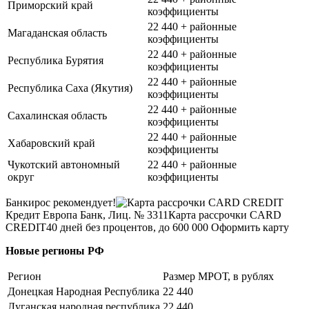
Приморский край
коэффициенты
22 440 + районные
Магаданская область
коэффициенты
22 440 + районные
Республика Бурятия
коэффициенты
22 440 + районные
Республика Саха (Якутия)
коэффициенты
22 440 + районные
Сахалинская область
коэффициенты
22 440 + районные
Хабаровский край
коэффициенты
Чукотский автономный
22 440 + районные
округ
коэффициенты
Банкирос рекомендует!
Кредит Европа Банк, Лиц. № 3311
Карта рассрочки CARD
CREDIT
40 дней без процентов, до 600 000
Оформить карту
Новые регионы РФ
Регион
Размер МРОТ, в рублях
Донецкая Народная Республика
22 440
Луганская народная республика
22 440