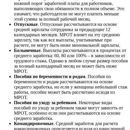
нижний порог заработной платы для работников,
выполняющих свои обязанности в полном объеме. Это
означает, что работодатели не могут платить меньше
этой суммы за полный рабочий месяц.
Отпускные
. Отпускные рассчитываются на основе
средней зарплаты сотрудника за предыдущие 12
календарных месяцев. МРОТ влияет на эту среднюю
зарплату, так как все выплаты, учитываемые при
расчете, не могут быть ниже минимальной зарплаты.
Больничные
. Выплаты рассчитываются в процентах от
среднего заработка: 60, 80 или 100% – в зависимости от
трудового стажа. Однако в любом случае размер пособия
за полный календарный месяц не может быть ниже
МРОТ.
Пособия по беременности и родам
. Пособия по
беременности и родам рассчитываются на основе
среднего заработка, но если у женщины небольшой стаж
работы, пособие может быть рассчитано исходя из
МРОТ.
Пособия по уходу за ребенком
. Некоторые виды
пособий по уходу за ребенком также могут зависеть от
МРОТ, особенно если они рассчитываются на основе
среднего заработка.
Командировочные
. Средний заработок для расчета
командировочных определяется исходя из начисленной