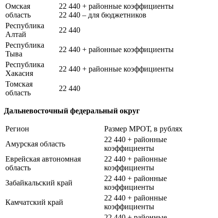
Омская
22 440 + районные коэффициенты
область
22 440 – для бюджетников
Республика
22 440
Алтай
Республика
22 440 + районные коэффициенты
Тыва
Республика
22 440 + районные коэффициенты
Хакасия
Томская
22 440
область
Дальневосточный федеральный округ
Регион
Размер МРОТ, в рублях
22 440 + районные
Амурская область
коэффициенты
Еврейская автономная
22 440 + районные
область
коэффициенты
22 440 + районные
Забайкальский край
коэффициенты
22 440 + районные
Камчатский край
коэффициенты
22 440 + районные