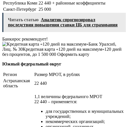
Республика Коми
22 440 + районные коэффициенты
Санкт-Петербург
25 000
Читать статью
Аналитик спрогнозировал
последствия повышения ставки ЦБ для страхования
Банкирос рекомендует!
Банк Уралсиб,
Лиц. № 30
Кредитная карта «120 дней на максимум»
120 дней
без процентов, до 1 500 000
Оформить карту
Южный федеральный округ
Регион
Размер МРОТ, в рублях
Астраханская
22 440
область
1,1 величины федерального МРОТ
22 440 – применяется:
для государственных и муниципальных
учреждений;
некоммерческих организаций;
организаций, созданных