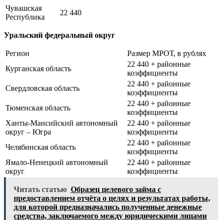
Чувашская
22 440
Республика
Уральский федеральный округ
Регион
Размер МРОТ, в рублях
22 440 + районные
Курганская область
коэффициенты
22 440 + районные
Свердловская область
коэффициенты
22 440 + районные
Тюменская область
коэффициенты
Ханты-Мансийский автономный
22 440 + районные
округ – Югра
коэффициенты
22 440 + районные
Челябинская область
коэффициенты
Ямало-Ненецкий автономный
22 440 + районные
округ
коэффициенты
Читать статью
Образец целевого займа с
предоставлением отчёта о целях и результатах работы,
для которой предназначались полученные денежные
средства, заключаемого между юридическими лицами