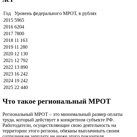
Год
Уровень федерального МРОТ, в рублях
2015
5965
2016
6204
2017
7800
2018
11 163
2019
11 280
2020
12 130
2021
12 792
2022
13 890
2023
16 242
2024
19 242
2025
22 440
Что такое региональный МРОТ
Региональный МРОТ – это минимальный размер оплаты
труда, который действует в конкретном субъекте РФ.
Работодатели, осуществляющие свою деятельность на
территории этого региона, обязаны выплачивать своим
сотрудникам зарплату не ниже этого показателя.