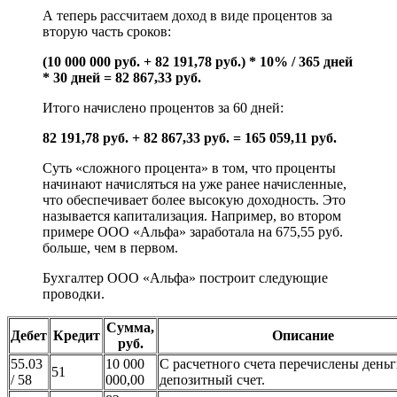
А теперь рассчитаем доход в виде процентов за
вторую часть сроков:
(10 000 000 руб. + 82 191,78 руб.) * 10% / 365 дней
* 30 дней = 82 867,33 руб.
Итого начислено процентов за 60 дней:
82 191,78 руб. + 82 867,33 руб. = 165 059,11 руб.
Суть «сложного процента» в том, что проценты
начинают начисляться на уже ранее начисленные,
что обеспечивает более высокую доходность. Это
называется капитализация. Например, во втором
примере ООО «Альфа» заработала на 675,55 руб.
больше, чем в первом.
Бухгалтер ООО «Альфа» построит следующие
проводки.
Сумма,
Дебет
Кредит
Описание
руб.
55.03
10 000
С расчетного счета перечислены деньг
51
/ 58
000,00
депозитный счет.