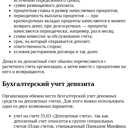
истечению определенного срока);
сумма размещаемого депозита;
процентная ставка и размер начисляемых процентов;
периодичность выплаты процентов — при
краткосрочных вкладах проценты начисляются в момент
возврата денег, при долгосрочных — проценты
начисляются периодически, например, раз в месяц;
сумма комиссии за обслуживание счета;
срок, на который открывается депозит;
ответственность сторон;
условия расторжения договора и так далее.
Деньги на депозитный счет обычно перечисляются с
расчетного счета организации, а затем вместе с процентами на
него и возвращаются.
Бухгалтерский учет депозита
Организация обязана вести бухгалтерский учет денежных
средств на депозитных счетах. Для этого можно использовать
один из двух возможных вариантов:
учет на счете 55.03 «Депозитные счета», так как
депозитный счет относится к группе специальных
счетов (План счетов, утвержденный Приказом Минфина