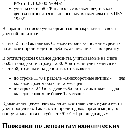
РФ от 31.10.2000 № 94н);
учет на счете 58 «Финансовые вложения», так как
депозит относится к финансовым вложениям (п. 3 ПБУ
19/02).
Выбранный способ учета организация закрепляет в своей
учетной политике.
Счета 55 и 58 активные. Следовательно, зачисление средств
на депозит происходит по дебету, а списание — по кредиту.
В бухгалтерском балансе депозиты, учитываемые на счете
55.03, попадают в строку 1250. А вот если учет ведется на
счете 58, то деньги на депозитах отражаются:
по строке 1170 в разделе «Внеоборотные активы» — для
вкладов сроком больше 12 месяцев;
по строке 1240 в разделе «Оборотные активы» — для
вкладов сроком не более 12 месяцев.
Кроме денег, размещаемых на депозитный счет, нужно вести
учет процентов. Так как это прочий доход организации, то
они учитываются на субсчете 91.01 «Прочие доходы».
Проводки по депозитам юридических