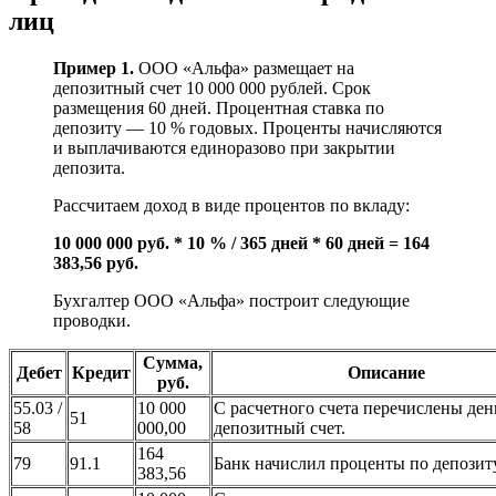
лиц
Пример 1.
ООО «Альфа» размещает на
депозитный счет 10 000 000 рублей. Срок
размещения 60 дней. Процентная ставка по
депозиту — 10 % годовых. Проценты начисляются
и выплачиваются единоразово при закрытии
депозита.
Рассчитаем доход в виде процентов по вкладу:
10 000 000 руб. * 10 % / 365 дней * 60 дней = 164
383,56 руб.
Бухгалтер ООО «Альфа» построит следующие
проводки.
Сумма,
Дебет
Кредит
Описание
руб.
55.03 /
10 000
С расчетного счета перечислены ден
51
58
000,00
депозитный счет.
164
79
91.1
Банк начислил проценты по депозиту
383,56