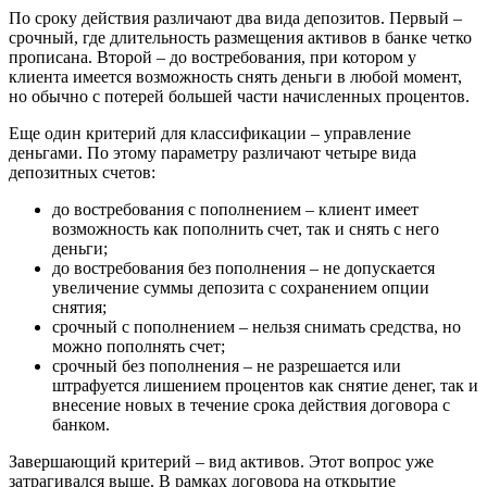
По сроку действия различают два вида депозитов. Первый –
срочный, где длительность размещения активов в банке четко
прописана. Второй – до востребования, при котором у
клиента имеется возможность снять деньги в любой момент,
но обычно с потерей большей части начисленных процентов.
Еще один критерий для классификации – управление
деньгами. По этому параметру различают четыре вида
депозитных счетов:
до востребования с пополнением – клиент имеет
возможность как пополнить счет, так и снять с него
деньги;
до востребования без пополнения – не допускается
увеличение суммы депозита с сохранением опции
снятия;
срочный с пополнением – нельзя снимать средства, но
можно пополнять счет;
срочный без пополнения – не разрешается или
штрафуется лишением процентов как снятие денег, так и
внесение новых в течение срока действия договора с
банком.
Завершающий критерий – вид активов. Этот вопрос уже
затрагивался выше. В рамках договора на открытие